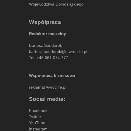
Województwa Dolnośląskiego
Współpraca
Redaktor naczelny
Bartosz Senderek
bartosz.senderek@e.wroclife.pl
Tel:
+48 661 074 777
Współpraca biznesowa
reklama@wroclife.pl
Social media:
Facebook
Twitter
YouTube
Instagram