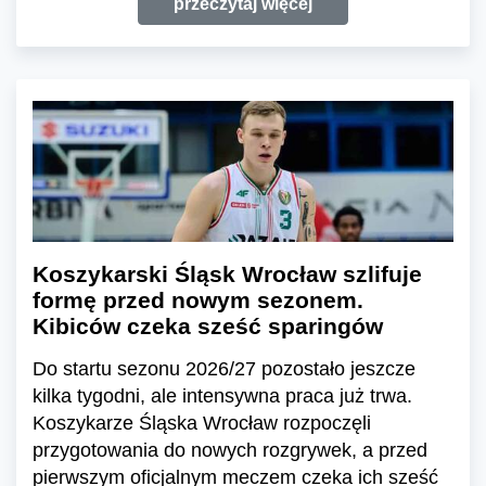
przeczytaj więcej
Koszykarski Śląsk Wrocław szlifuje
formę przed nowym sezonem.
Kibiców czeka sześć sparingów
Do startu sezonu 2026/27 pozostało jeszcze
kilka tygodni, ale intensywna praca już trwa.
Koszykarze Śląska Wrocław rozpoczęli
przygotowania do nowych rozgrywek, a przed
pierwszym oficjalnym meczem czeka ich sześć