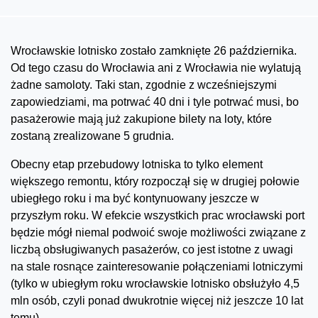
Wrocławskie lotnisko zostało zamknięte 26 października.
Od tego czasu do Wrocławia ani z Wrocławia nie wylatują
żadne samoloty. Taki stan, zgodnie z wcześniejszymi
zapowiedziami, ma potrwać 40 dni i tyle potrwać musi, bo
pasażerowie mają już zakupione bilety na loty, które
zostaną zrealizowane 5 grudnia.
Obecny etap przebudowy lotniska to tylko element
większego remontu, który rozpoczął się w drugiej połowie
ubiegłego roku i ma być kontynuowany jeszcze w
przyszłym roku. W efekcie wszystkich prac wrocławski port
będzie mógł niemal podwoić swoje możliwości związane z
liczbą obsługiwanych pasażerów, co jest istotne z uwagi
na stale rosnące zainteresowanie połączeniami lotniczymi
(tylko w ubiegłym roku wrocławskie lotnisko obsłużyło 4,5
mln osób, czyli ponad dwukrotnie więcej niż jeszcze 10 lat
temu).