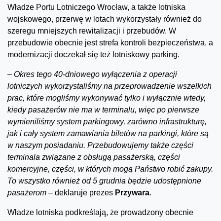
Władze Portu Lotniczego Wrocław, a także lotniska
wojskowego, przerwę w lotach wykorzystały również do
szeregu mniejszych rewitalizacji i przebudów. W
przebudowie obecnie jest strefa kontroli bezpieczeństwa, a
modernizacji doczekał się też lotniskowy parking.
– Okres tego 40-dniowego wyłączenia z operacji
lotniczych wykorzystaliśmy na przeprowadzenie wszelkich
prac, które mogliśmy wykonywać tylko i wyłącznie wtedy,
kiedy pasażerów nie ma w terminalu, więc po pierwsze
wymieniliśmy system parkingowy, zarówno infrastrukturę,
jak i cały system zamawiania biletów na parkingi, które są
w naszym posiadaniu. Przebudowujemy także części
terminala związane z obsługą pasażerską, części
komercyjne, części, w których mogą Państwo robić zakupy.
To wszystko również od 5 grudnia będzie udostępnione
pasażerom –
deklaruje prezes
Przywara
.
Władze lotniska podkreślają, że prowadzony obecnie