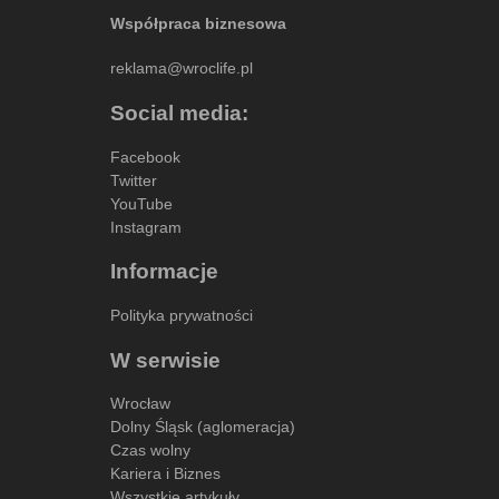
Współpraca biznesowa
reklama@wroclife.pl
Social media:
Facebook
Twitter
YouTube
Instagram
Informacje
Polityka prywatności
W serwisie
Wrocław
Dolny Śląsk (aglomeracja)
Czas wolny
Kariera i Biznes
Wszystkie artykuły