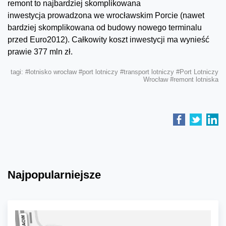
remont to najbardziej skomplikowana
inwestycja prowadzona we wrocławskim Porcie (nawet
bardziej skomplikowana od budowy nowego terminalu
przed Euro2012). Całkowity koszt inwestycji ma wynieść
prawie 377 mln zł.
tagi:
#lotnisko wrocław
#port lotniczy
#transport lotniczy
#Port Lotniczy
Wrocław
#remont lotniska
Najpopularniejsze