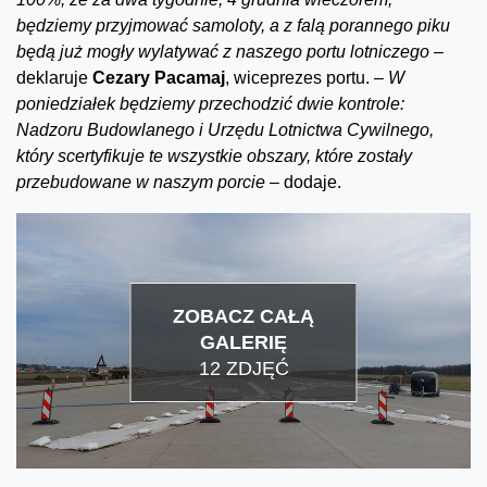
będziemy przyjmować samoloty, a z falą porannego piku
będą już mogły wylatywać z naszego portu lotniczego –
deklaruje
Cezary Pacamaj
, wiceprezes portu.
– W
poniedziałek będziemy przechodzić dwie kontrole:
Nadzoru Budowlanego i Urzędu Lotnictwa Cywilnego,
który scertyfikuje te wszystkie obszary, które zostały
przebudowane w naszym porcie –
dodaje.
ZOBACZ CAŁĄ
GALERIĘ
12 ZDJĘĆ