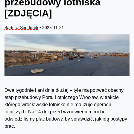
przebudowy lotniska
[ZDJĘCIA]
Bartosz Senderek
• 2025-11-21
Dwa tygodnie i ani dnia dłużej – tyle ma potrwać obecny
etap przebudowy Portu Lotniczego Wrocław, w trakcie
którego wrocławskie lotnisko nie realizuje operacji
lotniczych. Na 14 dni przed wznowieniem ruchu
odwiedziliśmy plac budowy, by sprawdzić, jak idą postępy
prac.