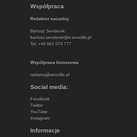
Współpraca
Redaktor naczelny
Bartosz Senderek
bartosz.senderek@e.wroclife.pl
Tel:
+48 661 074 777
Współpraca biznesowa
reklama@wroclife.pl
Social media:
Facebook
Twitter
YouTube
Instagram
Informacje