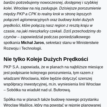
bardzo potrzebujemy nowoczesnej, dostępnej i szybkiej
kolei. Wrocław na nią zasługuje. Dzisiejsze porozumienie
między PKP a CPK to realny krok w stronę lepszych
połączeń aglomeracyjnych oraz budowy kolei dużych
prędkości, które połączą nasz region z resztą kraju w
czasie, na jaki mieszkańcy czekali. Dziś przechodzimy do
czynów –
zapowiedział podczas poniedziałkowego
spotkania
Michał Jaros
, sekretarz stanu w Ministerstwie
Rozwoju i Technologii.
Nie tylko Koleje Dużych Prędkości
PKP S.A. zapowiada, że w planach na najbliższe miesiące
jest podpisanie kolejnego porozumienia, tym razem z
władzami Wrocławia, które będzie dotyczyć szerszej
współpracy inwestycyjnej, m.in. wyniesienia linii Wrocław
– Sobótka na wiadukt nad ul. Buforową.
Spółka ma w planach także budowę nowego przystanku
Wrocław Maślice, który ma powstać w rejonie planowanej