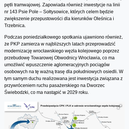
pętli tramwajowej. Zapowiada również inwestycje na linii
nr 143 Psie Pole – Sołtysowice, których celem będzie
zwiększenie przepustowości dla kierunków Oleśnica i
Trzebnica.
Podczas poniedziałkowego spotkania ujawniono również,
że PKP zamierza w najbliższych latach przeprowadzić
modernizację wrocławskiego węzła kolejowego poprzez
przebudowę Towarowej Obwodnicy Wrocławia, co ma
umożliwić wpuszczenie aglomeracyjnych pociągów
osobowych na tę ważną trasę dla południowych osiedli. W
tym samym duchu realizowana jest inwestycja związana z
przywróceniem ruchu pasażerskiego na Dworzec
Świebodzki, co ma nastąpić w 2029 roku.