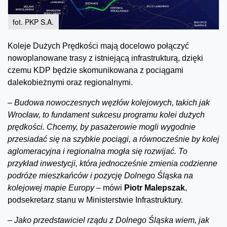
fot. PKP S.A.
Koleje Dużych Prędkości mają docelowo połączyć
nowoplanowane trasy z istniejącą infrastrukturą, dzięki
czemu KDP będzie skomunikowana z pociągami
dalekobieżnymi oraz regionalnymi.
–
Budowa nowoczesnych węzłów kolejowych, takich jak
Wrocław, to fundament sukcesu programu kolei dużych
prędkości. Chcemy, by pasażerowie mogli wygodnie
przesiadać się na szybkie pociągi, a równocześnie by kolej
aglomeracyjna i regionalna mogła się rozwijać. To
przykład inwestycji, która jednocześnie zmienia codzienne
podróże mieszkańców i pozycję Dolnego Śląska na
kolejowej mapie Europy –
mówi
Piotr Malepszak
,
podsekretarz stanu w Ministerstwie Infrastruktury.
–
Jako przedstawiciel rządu z Dolnego Śląska wiem, jak