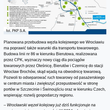
fot. PKP S.A.
Planowana przebudowa węzła kolejowego we Wrocławiu
ma poprawić także warunki dla transportu towarowego.
Budowa linii nr 86 w kierunku Bierutowa, realizowana
przez CPK, wyznaczy nowy ciąg dla pociągów
towarowych przez Oleśnicę, Bierutów i Czernicę do stacji
Wrocław Brochów, skąd wjadą na obwodnicę towarową.
Pozwoli to odseparować ruch towarowy od pasażerskiego
w centrum miasta i zwiększyć przepustowość w stronę
portów w Szczecinie i Świnoujściu oraz w kierunku Czech,
wspierając rozwój gospodarczy regionu.
–
Wrocławski węzeł kolejowy już dziś funkcjonuje na