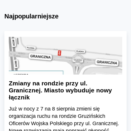
Najpopularniejsze
Zmiany na rondzie przy ul.
Granicznej. Miasto wybuduje nowy
łącznik
Już w nocy z 7 na 8 sierpnia zmieni się
organizacja ruchu na rondzie Gruzińskich
Oficerów Wojska Polskiego przy ul. Granicznej.
Nowe rozwiązania mają poprawić płynność