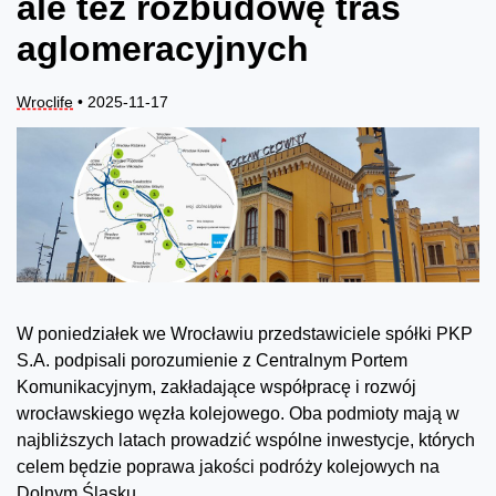
ale też rozbudowę tras
aglomeracyjnych
Wroclife
• 2025-11-17
W poniedziałek we Wrocławiu przedstawiciele spółki PKP
S.A. podpisali porozumienie z Centralnym Portem
Komunikacyjnym, zakładające współpracę i rozwój
wrocławskiego węzła kolejowego. Oba podmioty mają w
najbliższych latach prowadzić wspólne inwestycje, których
celem będzie poprawa jakości podróży kolejowych na
Dolnym Śląsku.