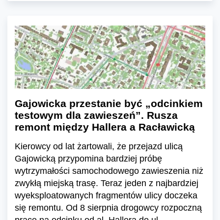
Gajowicka przestanie być „odcinkiem
testowym dla zawieszeń”. Rusza
remont między Hallera a Racławicką
Kierowcy od lat żartowali, że przejazd ulicą
Gajowicką przypomina bardziej próbę
wytrzymałości samochodowego zawieszenia niż
zwykłą miejską trasę. Teraz jeden z najbardziej
wyeksploatowanych fragmentów ulicy doczeka
się remontu. Od 8 sierpnia drogowcy rozpoczną