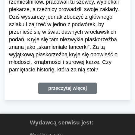
rzemieślników, pracowali tu szewcy, wypiekali
piekarze, a rzeźnicy prowadzili swoje zakłady.
Dziś wystarczy jednak zboczyć z głównego
szlaku i zajrzeć w jedno z podwórek, by
przenieść się w świat dawnych wrocławskich
podań. Kryje się tam niezwykła płaskorzeźba
znana jako „skamieniałe tancerki”. Za tą
wyjątkową płaskorzeźbą kryje się opowieść o
młodości, krnąbrności i surowej karze. Czy
pamiętacie historię, która za nią stoi?
przeczytaj więcej
Wydawcą serwisu jest:
Wroclife sp. z o.o.