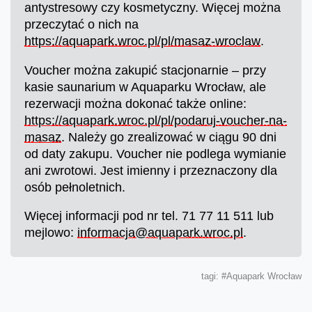
antystresowy czy kosmetyczny. Więcej można
przeczytać o nich na
https://aquapark.wroc.pl/pl/masaz-wroclaw
.
Voucher można zakupić stacjonarnie – przy
kasie saunarium w Aquaparku Wrocław, ale
rezerwacji można dokonać także online:
https://aquapark.wroc.pl/pl/podaruj-voucher-na-
masaz
. Należy go zrealizować w ciągu 90 dni
od daty zakupu. Voucher nie podlega wymianie
ani zwrotowi. Jest imienny i przeznaczony dla
osób pełnoletnich.
Więcej informacji pod nr tel. 71 77 11 511 lub
mejlowo:
informacja@aquapark.wroc.pl
.
tagi:
#Aquapark Wrocław