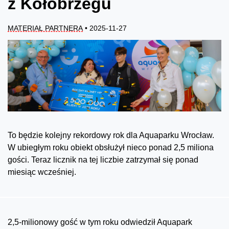
z Kołobrzegu
MATERIAŁ PARTNERA
• 2025-11-27
To będzie kolejny rekordowy rok dla Aquaparku Wrocław.
W ubiegłym roku obiekt obsłużył nieco ponad 2,5 miliona
gości. Teraz licznik na tej liczbie zatrzymał się ponad
miesiąc wcześniej.
2,5-milionowy gość w tym roku odwiedził Aquapark