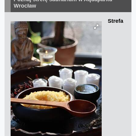
Wrocław
Strefa