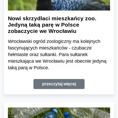
Nowi skrzydlaci mieszkańcy zoo.
Jedyną taką parę w Polsce
zobaczycie we Wrocławiu
Wrocławski ogród zoologiczny ma kolejnych
fascynujących mieszkańców - czubacze
hełmiaste oraz sułtanki. Para sułtanek
mieszkająca we Wrocławiu jest obecnie jedyną
taką parą w Polsce.
przeczytaj więcej