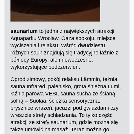
saunarium
to jedna z największych atrakcji
Aquaparku Wrocław. Oaza spokoju, miejsce
wyciszenia i relaksu. Wśród dwudziestu
różnych saun znajdują się tradycyjne łaźnie z
północy Europy, ale i nowoczesne,
wykorzystujące podczerwień.
Ogród zimowy, pokój relaksu Lämmin, tężnia,
sauna Infrared, palenisko, grota śnieżna Lumi,
łaźnia parowa VESI, sauna sucha ze ścianą
solną – Suolaa, ścieżka sensoryczna,
prysznice wrażeń, jacuzzi pod gwiazdami czy
wreszcie strefy schładzania. To tylko część
atrakcji ze strefy saunarium, gdzie można się
także umówić na masaż. Teraz można go