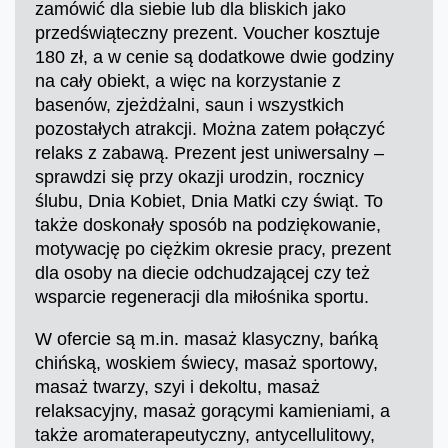
zamówić dla siebie lub dla bliskich jako
przedświąteczny prezent. Voucher kosztuje
180 zł, a w cenie są dodatkowe dwie godziny
na cały obiekt, a więc na korzystanie z
basenów, zjeżdżalni, saun i wszystkich
pozostałych atrakcji. Można zatem połączyć
relaks z zabawą. Prezent jest uniwersalny –
sprawdzi się przy okazji urodzin, rocznicy
ślubu, Dnia Kobiet, Dnia Matki czy świąt. To
także doskonały sposób na podziękowanie,
motywację po ciężkim okresie pracy, prezent
dla osoby na diecie odchudzającej czy też
wsparcie regeneracji dla miłośnika sportu.
W ofercie są m.in. masaż klasyczny, bańką
chińską, woskiem świecy, masaż sportowy,
masaż twarzy, szyi i dekoltu, masaż
relaksacyjny, masaż gorącymi kamieniami, a
także aromaterapeutyczny, antycellulitowy,