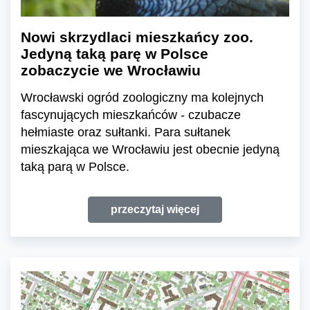
Nowi skrzydlaci mieszkańcy zoo.
Jedyną taką parę w Polsce
zobaczycie we Wrocławiu
Wrocławski ogród zoologiczny ma kolejnych
fascynujących mieszkańców - czubacze
hełmiaste oraz sułtanki. Para sułtanek
mieszkająca we Wrocławiu jest obecnie jedyną
taką parą w Polsce.
przeczytaj więcej