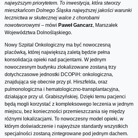
najwyższym priorytetem. To inwestycja, która stworzy
mieszkańcom Dolnego Śląska najwyższej jakości warunki
lecznictwa w skutecznej walce z chorobami
nowotworowymi –
mówi
Paweł Gancarz
, Marszałek
Województwa Dolnośląskiego.
Nowy Szpital Onkologiczny ma być nowoczesną
placówką, której największą zaletą będzie pełna
konsolidacja opieki nad pacjentami. W jednym
nowoczesnym budynku zlokalizowane zostaną trzy
dotychczasowe jednostki DCOPiH: onkologiczna,
znajdująca się obecnie przy pl. Hirszfelda, oraz
pulmonologiczna i hematologiczno-transplantacyjna,
działające przy ul. Grabiszyńskiej. Dzięki temu pacjenci
będą mogli korzystać z kompleksowego leczenia w jednym
miejscu, bez konieczności przemieszczania się między
różnymi lokalizacjami. To nowoczesny model opieki, w
którym doświadczenie i najwyższe standardy wszystkich
specjalności zostaną zintegrowane pod jednym dachem.