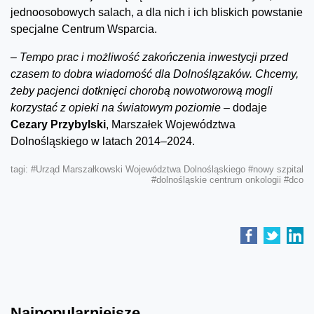
jednoosobowych salach, a dla nich i ich bliskich powstanie
specjalne Centrum Wsparcia.
– Tempo prac i możliwość zakończenia inwestycji przed
czasem to dobra wiadomość dla Dolnoślązaków. Chcemy,
żeby pacjenci dotknięci chorobą nowotworową mogli
korzystać z opieki na światowym poziomie –
dodaje
Cezary Przybylski
, Marszałek Województwa
Dolnośląskiego w latach 2014–2024.
tagi:
#Urząd Marszałkowski Województwa Dolnośląskiego
#nowy szpital
#dolnośląskie centrum onkologii
#dco
Najpopularniejsze