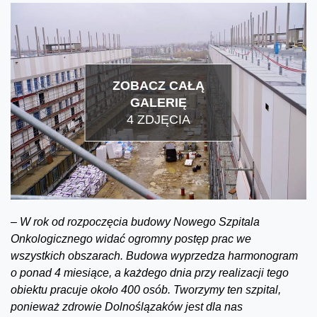
ZOBACZ CAŁĄ
GALERIĘ
4 ZDJĘCIA
–
W rok od rozpoczęcia budowy Nowego Szpitala
Onkologicznego widać ogromny postęp prac we
wszystkich obszarach. Budowa wyprzedza harmonogram
o ponad 4 miesiące, a każdego dnia przy realizacji tego
obiektu pracuje około 400 osób. Tworzymy ten szpital,
ponieważ zdrowie Dolnoślązaków jest dla nas