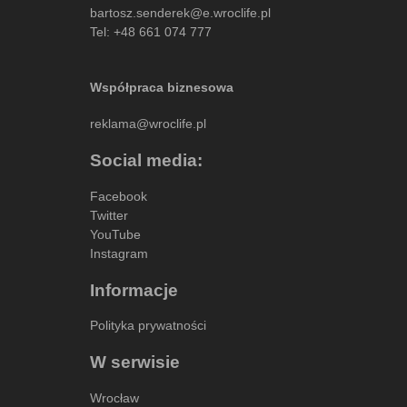
bartosz.senderek@e.wroclife.pl
Tel:
+48 661 074 777
Współpraca biznesowa
reklama@wroclife.pl
Social media:
Facebook
Twitter
YouTube
Instagram
Informacje
Polityka prywatności
W serwisie
Wrocław