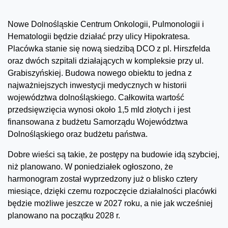
Nowe Dolnośląskie Centrum Onkologii, Pulmonologii i
Hematologii będzie działać przy ulicy Hipokratesa.
Placówka stanie się nową siedzibą DCO z pl. Hirszfelda
oraz dwóch szpitali działających w kompleksie przy ul.
Grabiszyńskiej. Budowa nowego obiektu to jedna z
najważniejszych inwestycji medycznych w historii
województwa dolnośląskiego. Całkowita wartość
przedsięwzięcia wynosi około 1,5 mld złotych i jest
finansowana z budżetu Samorządu Województwa
Dolnośląskiego oraz budżetu państwa.
Dobre wieści są takie, że postępy na budowie idą szybciej,
niż planowano. W poniedziałek ogłoszono, że
harmonogram został wyprzedzony już o blisko cztery
miesiące, dzięki czemu rozpoczęcie działalności placówki
będzie możliwe jeszcze w 2027 roku, a nie jak wcześniej
planowano na początku 2028 r.