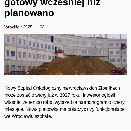
gotowy wcześniej niż
planowano
Wroclife
• 2025-11-03
Nowy Szpital Onkologiczny na wrocławskich Złotnikach
może zostać otwarty już w 2027 roku. Inwestor ogłosił
właśnie, że tempo robót wyprzedza harmonogram o cztery
miesiące. Nowa placówka ma połączyć trzy funkcjonujące
we Wrocławiu szpitale.