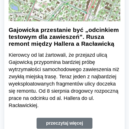
Gajowicka przestanie być „odcinkiem
testowym dla zawieszeń”. Rusza
remont między Hallera a Racławicką
Kierowcy od lat żartowali, że przejazd ulicą
Gajowicką przypomina bardziej próbę
wytrzymałości samochodowego zawieszenia niż
zwykłą miejską trasę. Teraz jeden z najbardziej
wyeksploatowanych fragmentów ulicy doczeka
się remontu. Od 8 sierpnia drogowcy rozpoczną
prace na odcinku od al. Hallera do ul.
Racławickiej.
przeczytaj więcej