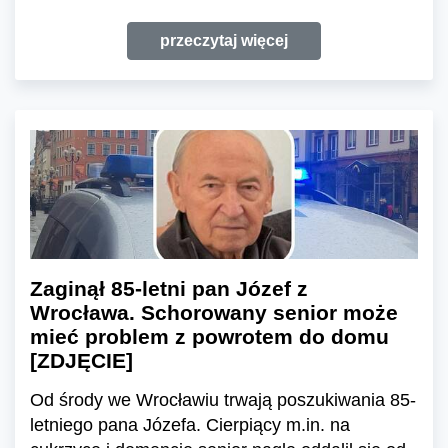
przeczytaj więcej
Zaginął 85-letni pan Józef z
Wrocława. Schorowany senior może
mieć problem z powrotem do domu
[ZDJĘCIE]
Od środy we Wrocławiu trwają poszukiwania 85-
letniego pana Józefa. Cierpiący m.in. na