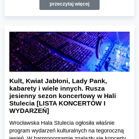
przeczytaj więcej
Kult, Kwiat Jabłoni, Lady Pank,
kabarety i wiele innych. Rusza
jesienny sezon koncertowy w Hali
Stulecia [LISTA KONCERTÓW I
WYDARZEŃ]
Wrocławska Hala Stulecia ogłosiła właśnie
program wydarzeń kulturalnych na tegoroczną
jesień. W harmonogramie znalazły się koncerty