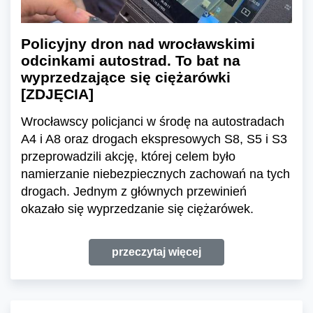
Policyjny dron nad wrocławskimi
odcinkami autostrad. To bat na
wyprzedzające się ciężarówki
[ZDJĘCIA]
Wrocławscy policjanci w środę na autostradach
A4 i A8 oraz drogach ekspresowych S8, S5 i S3
przeprowadzili akcję, której celem było
namierzanie niebezpiecznych zachowań na tych
drogach. Jednym z głównych przewinień
okazało się wyprzedzanie się ciężarówek.
przeczytaj więcej