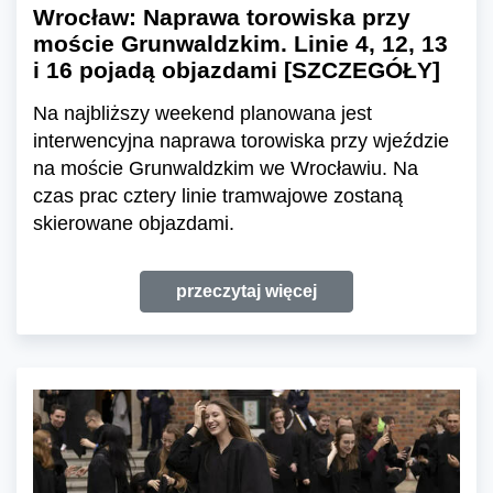
Wrocław: Naprawa torowiska przy
moście Grunwaldzkim. Linie 4, 12, 13
i 16 pojadą objazdami [SZCZEGÓŁY]
Na najbliższy weekend planowana jest
interwencyjna naprawa torowiska przy wjeździe
na moście Grunwaldzkim we Wrocławiu. Na
czas prac cztery linie tramwajowe zostaną
skierowane objazdami.
przeczytaj więcej