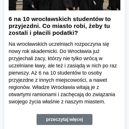
6 na 10 wrocławskich studentów to
przyjezdni. Co miasto robi, żeby tu
zostali i płacili podatki?
Na wrocławskich uczelniach rozpoczyna się
nowy rok akademicki. Do Wrocławia już
przyjechali żacy, którzy nie tylko wrócą w
uczelniane ławy, ale też i zasiądą w nich po raz
pierwszy. Aż 6 na 10 studentów to osoby
przyjezdne z innych miejscowości, a nawet
regionów. Władze Wrocławia witają je z
otwartymi ramionami i zachęcają do związania
swojego życia właśnie z naszym miastem.
przeczytaj więcej