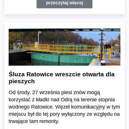
przeczytaj więcej
Śluza Ratowice wreszcie otwarta dla
pieszych
Od środy, 27 września piesi znów mogą
korzystać z kładki nad Odrą na terenie stopnia
wodnego Ratowice. Węzeł komunikacyjny w tym
miejscu był do tej pory wyłączony ze względu na
trwające tam remonty.