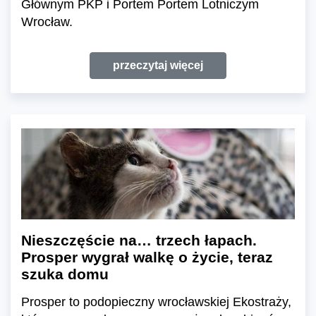
Głównym PKP i Portem Portem Lotniczym
Wrocław.
przeczytaj więcej
Nieszczęście na… trzech łapach.
Prosper wygrał walkę o życie, teraz
szuka domu
Prosper to podopieczny wrocławskiej Ekostraży,