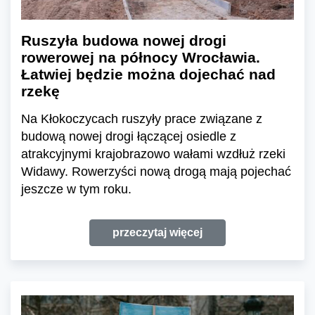
Ruszyła budowa nowej drogi
rowerowej na północy Wrocławia.
Łatwiej będzie można dojechać nad
rzekę
Na Kłokoczycach ruszyły prace związane z
budową nowej drogi łączącej osiedle z
atrakcyjnymi krajobrazowo wałami wzdłuż rzeki
Widawy. Rowerzyści nową drogą mają pojechać
jeszcze w tym roku.
przeczytaj więcej