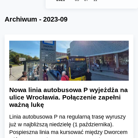
Archiwum - 2023-09
Nowa linia autobusowa P wyjeżdża na
ulice Wrocławia. Połączenie zapełni
ważną lukę
Linia autobusowa P na regularną trasę wyruszy
już w najbliższą niedzielę (1 października).
Pospieszna linia ma kursować między Dworcem