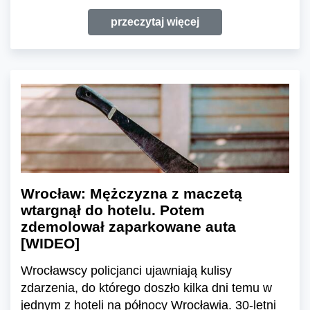
przeczytaj więcej
Wrocław: Mężczyzna z maczetą
wtargnął do hotelu. Potem
zdemolował zaparkowane auta
[WIDEO]
Wrocławscy policjanci ujawniają kulisy
zdarzenia, do którego doszło kilka dni temu w
jednym z hoteli na północy Wrocławia. 30-letni