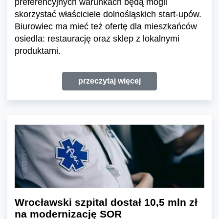
preferencyjnych warunkach będą mogli
skorzystać właściciele dolnośląskich start-upów.
Biurowiec ma mieć też ofertę dla mieszkańców
osiedla: restaurację oraz sklep z lokalnymi
produktami.
przeczytaj więcej
Wrocławski szpital dostał 10,5 mln zł
na modernizację SOR