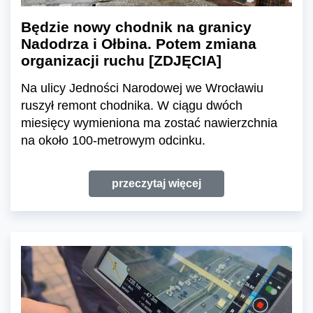
Będzie nowy chodnik na granicy
Nadodrza i Ołbina. Potem zmiana
organizacji ruchu [ZDJĘCIA]
Na ulicy Jedności Narodowej we Wrocławiu
ruszył remont chodnika. W ciągu dwóch
miesięcy wymieniona ma zostać nawierzchnia
na około 100-metrowym odcinku.
przeczytaj więcej