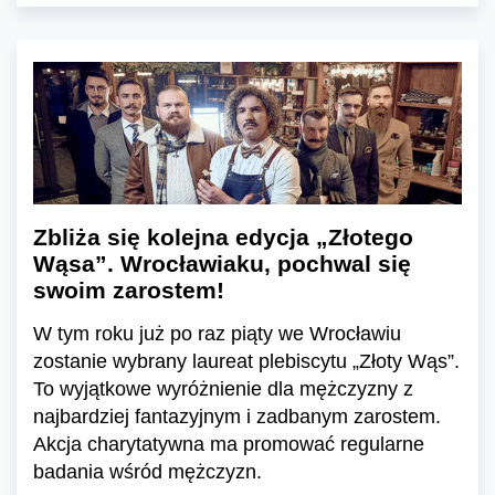
Zbliża się kolejna edycja „Złotego
Wąsa”. Wrocławiaku, pochwal się
swoim zarostem!
W tym roku już po raz piąty we Wrocławiu
zostanie wybrany laureat plebiscytu „Złoty Wąs”.
To wyjątkowe wyróżnienie dla mężczyzny z
najbardziej fantazyjnym i zadbanym zarostem.
Akcja charytatywna ma promować regularne
badania wśród mężczyzn.