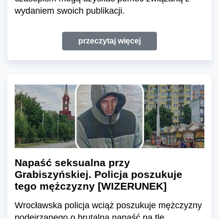
wydaniem swoich publikacji.
przeczytaj więcej
Napaść seksualna przy
Grabiszyńskiej. Policja poszukuje
tego mężczyzny [WIZERUNEK]
Wrocławska policja wciąż poszukuje mężczyzny
podejrzanego o brutalną napaść na tle