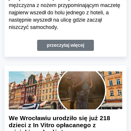
mężczyzna z nożem przypominającym maczetę
najpierw wszedł do holu jednego z hoteli, a
następnie wyszedł na ulicę gdzie zaczął
niszczyć samochody.
przeczytaj więcej
We Wrocławiu urodziło się już 218
dzieci z In Vitro opłacanego z