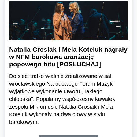
Natalia Grosiak i Mela Koteluk nagrały
w NFM barokową aranżację
popowego hitu [POSŁUCHAJ]
Do sieci trafiło właśnie zrealizowane w sali
wrocławskiego Narodowego Forum Muzyki
wyjątkowe wykonanie utworu „Takiego
chłopaka”. Popularny współczesny kawałek
zespołu Mikromusic Natalia Grosiak i Mela
Koteluk wykonały na dwa głowy w stylu
barokowym.