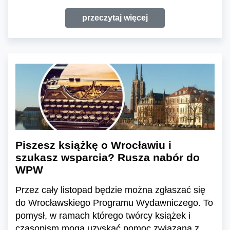
przeczytaj więcej
Piszesz książkę o Wrocławiu i
szukasz wsparcia? Rusza nabór do
WPW
Przez cały listopad będzie można zgłaszać się
do Wrocławskiego Programu Wydawniczego. To
pomysł, w ramach którego twórcy książek i
czasopism mogą uzyskać pomoc związaną z