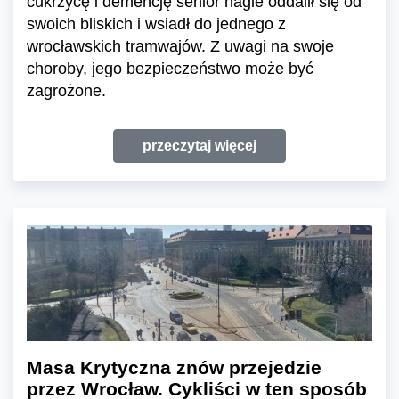
cukrzycę i demencję senior nagle oddalił się od
swoich bliskich i wsiadł do jednego z
wrocławskich tramwajów. Z uwagi na swoje
choroby, jego bezpieczeństwo może być
zagrożone.
przeczytaj więcej
Masa Krytyczna znów przejedzie
przez Wrocław. Cykliści w ten sposób