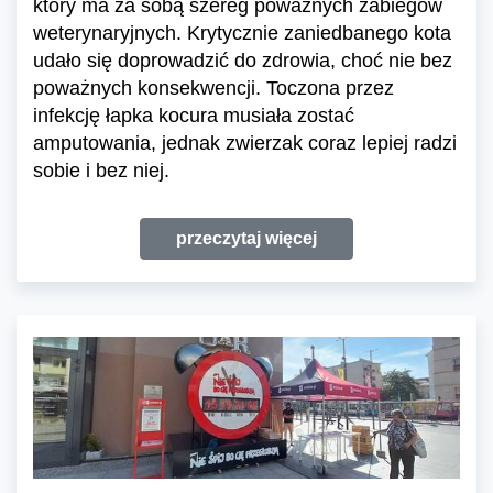
który ma za sobą szereg poważnych zabiegów
weterynaryjnych. Krytycznie zaniedbanego kota
udało się doprowadzić do zdrowia, choć nie bez
poważnych konsekwencji. Toczona przez
infekcję łapka kocura musiała zostać
amputowania, jednak zwierzak coraz lepiej radzi
sobie i bez niej.
przeczytaj więcej