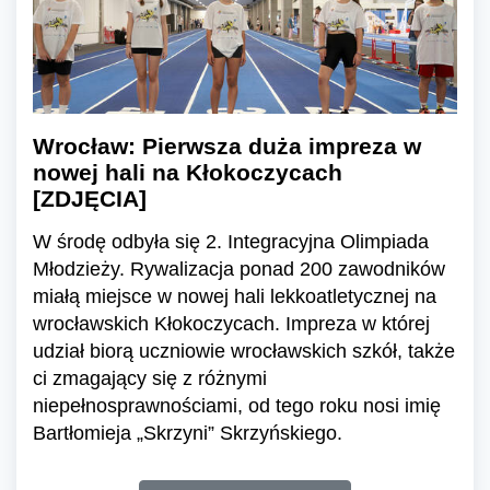
Wrocław: Pierwsza duża impreza w
nowej hali na Kłokoczycach
[ZDJĘCIA]
W środę odbyła się 2. Integracyjna Olimpiada
Młodzieży. Rywalizacja ponad 200 zawodników
miałą miejsce w nowej hali lekkoatletycznej na
wrocławskich Kłokoczycach. Impreza w której
udział biorą uczniowie wrocławskich szkół, także
ci zmagający się z różnymi
niepełnosprawnościami, od tego roku nosi imię
Bartłomieja „Skrzyni” Skrzyńskiego.