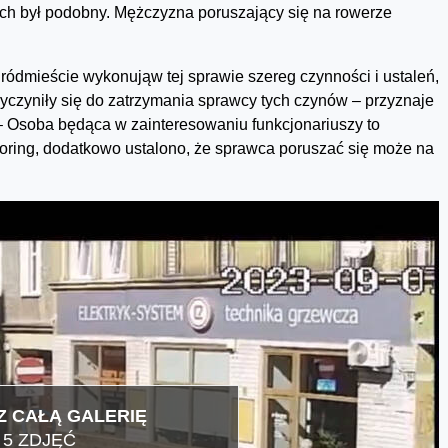
ach był podobny. Mężczyzna poruszający się na rowerze
ródmieście wykonująw tej sprawie szereg czynności i ustaleń,
zyczyniły się do zatrzymania sprawcy tych czynów – przyznaje
. – Osoba będąca w zainteresowaniu funkcjonariuszy to
oring, dodatkowo ustalono, że sprawca poruszać się może na
 CAŁĄ GALERIĘ
5 ZDJĘĆ