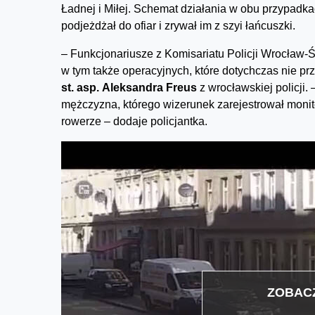
Ładnej i Miłej. Schemat działania w obu przypadk
podjeżdżał do ofiar i zrywał im z szyi łańcuszki.
– Funkcjonariusze z Komisariatu Policji Wrocław-Ś
w tym także operacyjnych, które dotychczas nie pr
st. asp. Aleksandra Freus
z wrocławskiej policji
mężczyzna, którego wizerunek zarejestrował monit
rowerze – dodaje policjantka.
ZOBACZ