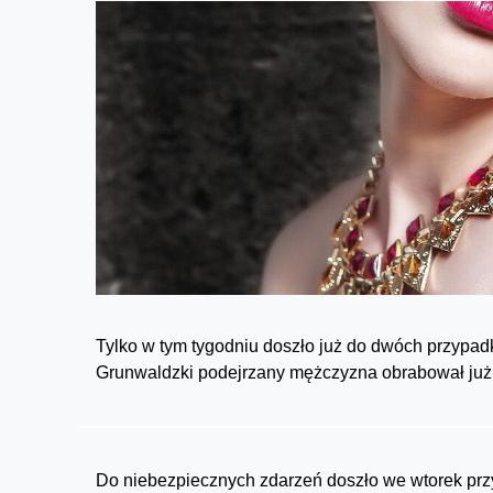
Tylko w tym tygodniu doszło już do dwóch przypadk
Grunwaldzki podejrzany mężczyzna obrabował już
Do niebezpiecznych zdarzeń doszło we wtorek przy