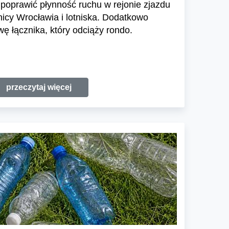
poprawić płynność ruchu w rejonie zjazdu
icy Wrocławia i lotniska. Dodatkowo
 łącznika, który odciąży rondo.
przeczytaj więcej