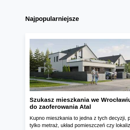
Najpopularniejsze
Szukasz mieszkania we Wrocławi
do zaoferowania Atal
Kupno mieszkania to jedna z tych decyzji, pr
tylko metraż, układ pomieszczeń czy lokali