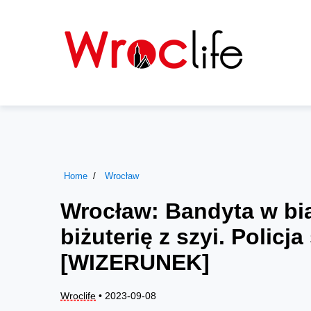
Home
Wrocław
Wrocław: Bandyta w bi
biżuterię z szyi. Polic
[WIZERUNEK]
Wroclife
• 2023-09-08