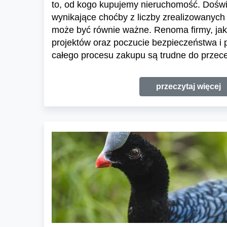
to, od kogo kupujemy nieruchomość. Dośw
wynikające choćby z liczby zrealizowanych 
może być równie ważne. Renoma firmy, jak
projektów oraz poczucie bezpieczeństwa i
całego procesu zakupu są trudne do przece
przeczytaj więcej