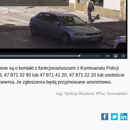
ne są o kontakt z funkcjonariuszami z Komisariatu Policji
, 47 871 32 90 lub 47 871 41 20, 47 871 22 20 lub osobiście
 zapewnia, że zgłoszenia będą przyjmowane anonimowo.
tagi:
#policja
#kradzież
#Plac Grunwaldzki