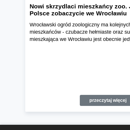
Nowi skrzydlaci mieszkańcy zoo. 
Polsce zobaczycie we Wrocławiu
Wrocławski ogród zoologiczny ma kolejnyc
mieszkańców - czubacze hełmiaste oraz suł
mieszkająca we Wrocławiu jest obecnie jed
przeczytaj więcej