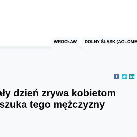
WROCŁAW
DOLNY ŚLĄSK (AGLOME
ały dzień zrywa kobietom
ja szuka tego mężczyzny