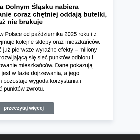
a Dolnym Śląsku nabiera
nie coraz chętniej oddają butelki,
ż nie brakuje
w Polsce od października 2025 roku i z
ejmuje kolejne sklepy oraz mieszkańców.
już pierwsze wyraźne efekty – miliony
zwijającą się sieć punktów odbioru i
sowanie mieszkańców. Dane pokazują
jest w fazie dojrzewania, a jego
pozostaje wygoda korzystania i
ć punktów zwrotu.
przeczytaj więcej