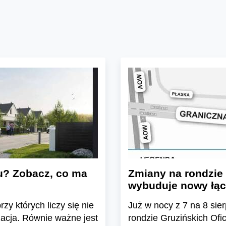
u? Zobacz, co ma
Zmiany na rondzie 
wybuduje nowy łąc
zy których liczy się nie
Już w nocy z 7 na 8 sier
zacja. Równie ważne jest
rondzie Gruzińskich Ofi