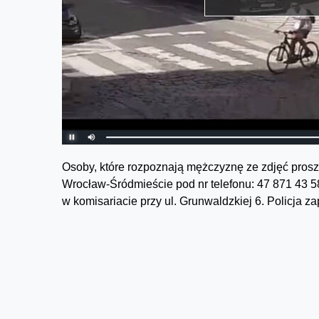
Osoby, które rozpoznają mężczyznę ze zdjęć proszo
Wrocław-Śródmieście pod nr telefonu: 47 871 43 58
w komisariacie przy ul. Grunwaldzkiej 6. Policja