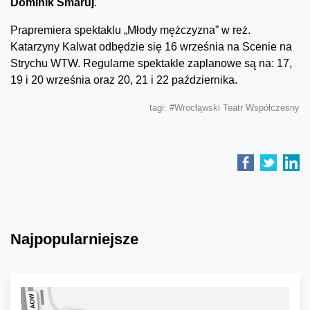
Dominik Smaruj
.
Prapremiera spektaklu „Młody mężczyzna” w reż.
Katarzyny Kalwat odbędzie się 16 września na Scenie na
Strychu WTW. Regularne spektakle zaplanowe są na: 17,
19 i 20 września oraz 20, 21 i 22 października.
tagi:
#Wrocłąwski Teatr Współczesny
Najpopularniejsze