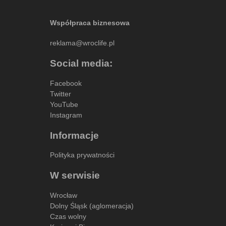
Współpraca biznesowa
reklama@wroclife.pl
Social media:
Facebook
Twitter
YouTube
Instagram
Informacje
Polityka prywatności
W serwisie
Wrocław
Dolny Śląsk (aglomeracja)
Czas wolny