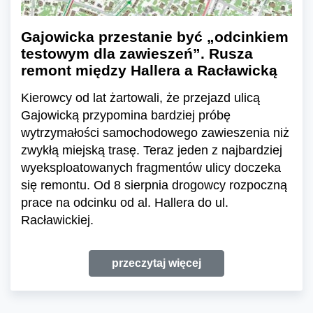
Gajowicka przestanie być „odcinkiem
testowym dla zawieszeń”. Rusza
remont między Hallera a Racławicką
Kierowcy od lat żartowali, że przejazd ulicą
Gajowicką przypomina bardziej próbę
wytrzymałości samochodowego zawieszenia niż
zwykłą miejską trasę. Teraz jeden z najbardziej
wyeksploatowanych fragmentów ulicy doczeka
się remontu. Od 8 sierpnia drogowcy rozpoczną
prace na odcinku od al. Hallera do ul.
Racławickiej.
przeczytaj więcej