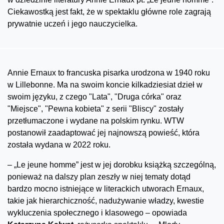
Ciekawostką jest fakt, że w spektaklu główne role zagrają
prywatnie uczeń i jego nauczycielka.
Annie Ernaux to francuska pisarka urodzona w 1940 roku
w Lillebonne. Ma na swoim koncie kilkadziesiat dzieł w
swoim języku, z czego "Lata", "Druga córka" oraz
"Miejsce", "Pewna kobieta" z serii "Bliscy" zostały
przetłumaczone i wydane na polskim rynku. WTW
postanowił zaadaptować jej najnowszą powieść, która
została wydana w 2022 roku.
– „Le jeune homme” jest w jej dorobku książką szczególną,
ponieważ na dalszy plan zeszły w niej tematy dotąd
bardzo mocno istniejące w literackich utworach Ernaux,
takie jak hierarchiczność, nadużywanie władzy, kwestie
wykluczenia społecznego i klasowego – opowiada