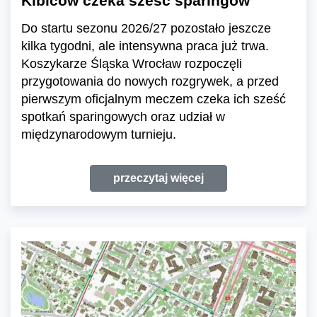
Kibiców czeka sześć sparingów
Do startu sezonu 2026/27 pozostało jeszcze
kilka tygodni, ale intensywna praca już trwa.
Koszykarze Śląska Wrocław rozpoczęli
przygotowania do nowych rozgrywek, a przed
pierwszym oficjalnym meczem czeka ich sześć
spotkań sparingowych oraz udział w
międzynarodowym turnieju.
przeczytaj więcej