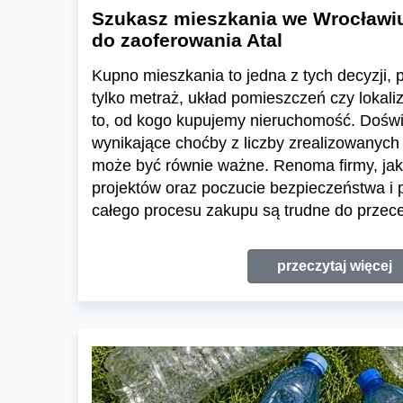
Szukasz mieszkania we Wrocławi
do zaoferowania Atal
Kupno mieszkania to jedna z tych decyzji, pr
tylko metraż, układ pomieszczeń czy lokali
to, od kogo kupujemy nieruchomość. Dośw
wynikające choćby z liczby zrealizowanych 
może być równie ważne. Renoma firmy, jak
projektów oraz poczucie bezpieczeństwa i
całego procesu zakupu są trudne do przece
przeczytaj więcej