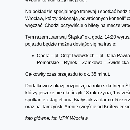
Na pokładzie specjalnego tramwaju spotkać będzi
Wrocław, którzy dokonają „odwróconych kontroli” c
wręczać. Chodzi oczywiście o bilety na mecze wro
Tym razem „tramwaj Śląska” ok. godz. 14:20 wyrus
pojazdu będzie można dosiąść się na trasie:
Opera – pl. Orląt Lwowskich – pl. Jana Paw
Pomorskie – Rynek – Zamkowa – Świdnicka
Całkowity czas przejazdu to ok. 35 minut.
Dodatkowo z okazji rozpoczęcia roku szkolnego Śl
którzy jeszcze nie ukończyli 18 roku życia, 1 wrze
spotkanie z Jagiellonią Białystok za darmo. Reze
oraz na Tarczyński Arenie (wejście od Królewieckiej
foto główne: fot. MPK Wrocław