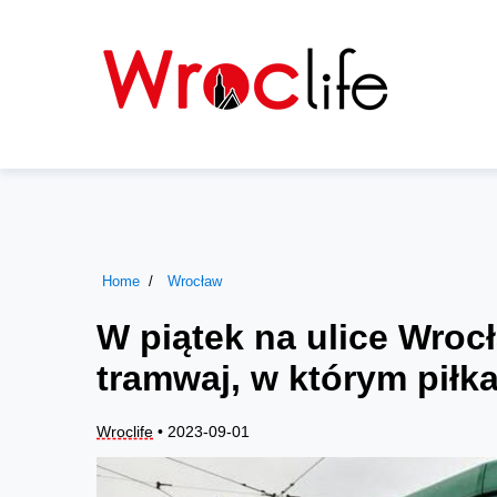
Home
Wrocław
W piątek na ulice Wroc
tramwaj, w którym piłka
Wroclife
• 2023-09-01