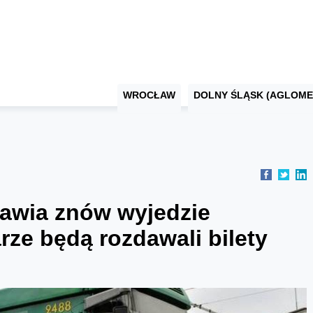
WROCŁAW
DOLNY ŚLĄSK (AGLOME
ławia znów wyjedzie
rze będą rozdawali bilety