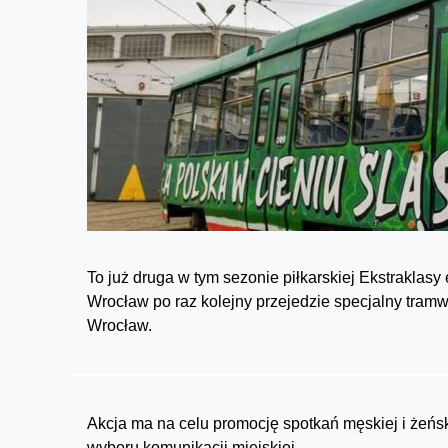
To już druga w tym sezonie piłkarskiej Ekstraklasy 
Wrocław po raz kolejny przejedzie specjalny tramwaj
Wrocław.
Akcja ma na celu promocję spotkań męskiej i żeńs
wyboru komunikacji miejskiej.