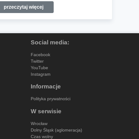
przeczytaj więcej
Social media:
Facebook
Twitter
YouTube
Instagram
Informacje
Polityka prywatności
W serwisie
Wrocław
Dolny Śląsk (aglomeracja)
Czas wolny