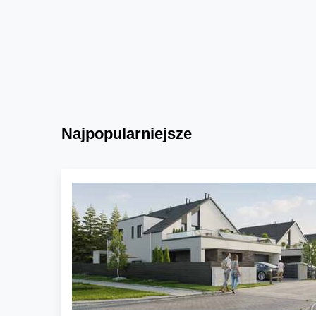
Najpopularniejsze