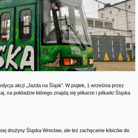
edycja akcji „Jazda na Śląsk”. W piątek, 1 września przez
, na pokładzie którego znajdą się piłkarze i piłkarki Śląska
kiej drużyny Śląska Wrocław, ale też zachęcanie kibiców do