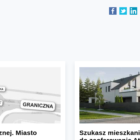
znej. Miasto
Szukasz mieszkani