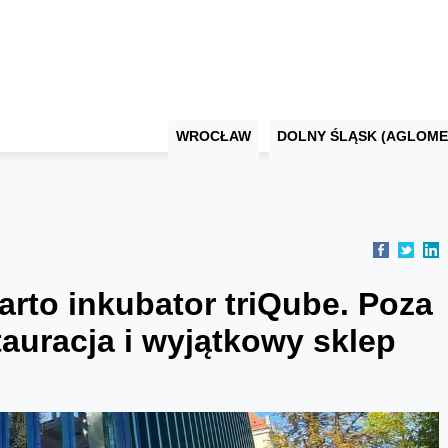
WROCŁAW
DOLNY ŚLĄSK (AGLOME
rto inkubator triQube. Poza
tauracja i wyjątkowy sklep