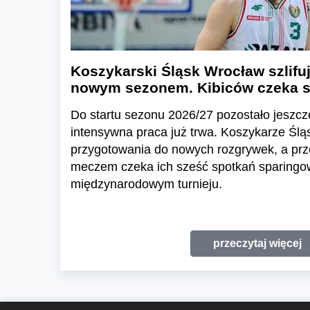
Koszykarski Śląsk Wrocław szlifu
nowym sezonem. Kibiców czeka s
Do startu sezonu 2026/27 pozostało jeszcze
intensywna praca już trwa. Koszykarze Ślą
przygotowania do nowych rozgrywek, a prz
meczem czeka ich sześć spotkań sparingow
międzynarodowym turnieju.
przeczytaj więcej