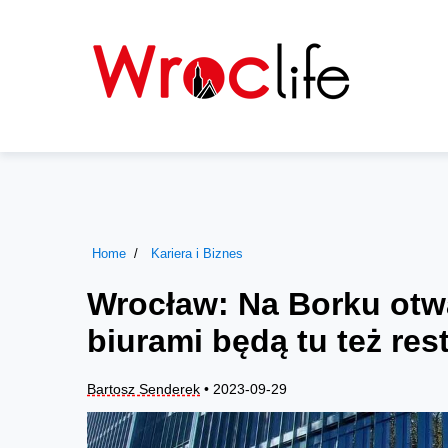
Home
Kariera i Biznes
Wrocław: Na Borku otwa
biurami będą tu też res
Bartosz Senderek
• 2023-09-29