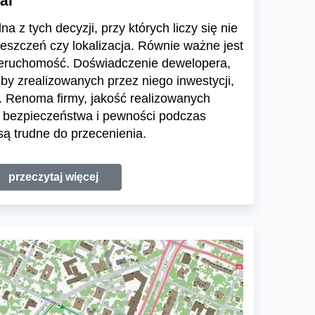
al
a z tych decyzji, przy których liczy się nie
ieszczeń czy lokalizacja. Równie ważne jest
ieruchomość. Doświadczenie dewelopera,
zby zrealizowanych przez niego inwestycji,
 Renoma firmy, jakość realizowanych
e bezpieczeństwa i pewności podczas
ą trudne do przecenienia.
przeczytaj więcej