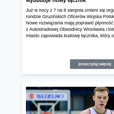
wybuduje nowy łącznik
Już w nocy z 7 na 8 sierpnia zmieni się or
rondzie Gruzińskich Oficerów Wojska Polski
Nowe rozwiązania mają poprawić płynność 
z Autostradowej Obwodnicy Wrocławia i lo
miasto zapowiada budowę łącznika, który o
przeczytaj więcej