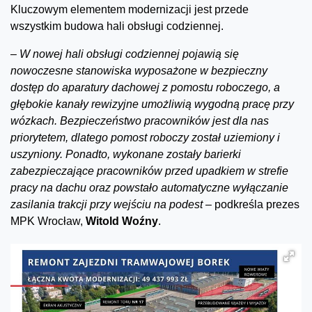
Kluczowym elementem modernizacji jest przede
wszystkim budowa hali obsługi codziennej.
–
W nowej hali obsługi codziennej pojawią się
nowoczesne stanowiska wyposażone w bezpieczny
dostęp do aparatury dachowej z pomostu roboczego, a
głębokie kanały rewizyjne umożliwią wygodną pracę przy
wózkach. Bezpieczeństwo pracowników jest dla nas
priorytetem, dlatego pomost roboczy został uziemiony i
uszyniony. Ponadto, wykonane zostały barierki
zabezpieczające pracowników przed upadkiem w strefie
pracy na dachu oraz powstało automatyczne wyłączanie
zasilania trakcji przy wejściu na podest –
podkreśla prezes
MPK Wrocław,
Witold Woźny
.