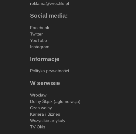
reklama@wroclife.pl
Social media:
Facebook
Twitter
YouTube
Instagram
Informacje
Polityka prywatności
W serwisie
Wrocław
Dolny Śląsk (aglomeracja)
Czas wolny
Kariera i Biznes
Wszystkie artykuły
TV Okis