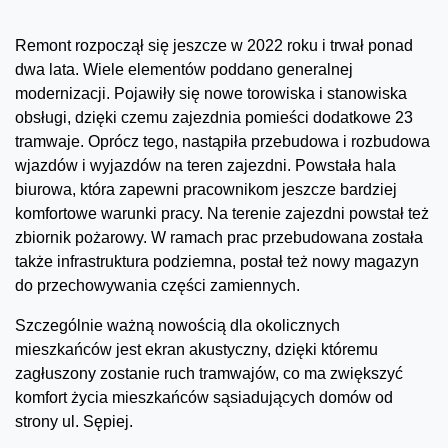
Remont rozpoczął się jeszcze w 2022 roku i trwał ponad
dwa lata. Wiele elementów poddano generalnej
modernizacji. Pojawiły się nowe torowiska i stanowiska
obsługi, dzięki czemu zajezdnia pomieści dodatkowe 23
tramwaje. Oprócz tego, nastąpiła przebudowa i rozbudowa
wjazdów i wyjazdów na teren zajezdni. Powstała hala
biurowa, która zapewni pracownikom jeszcze bardziej
komfortowe warunki pracy. Na terenie zajezdni powstał też
zbiornik pożarowy. W ramach prac przebudowana została
także infrastruktura podziemna, postał też nowy magazyn
do przechowywania części zamiennych.
Szczególnie ważną nowością dla okolicznych
mieszkańców jest ekran akustyczny, dzięki któremu
zagłuszony zostanie ruch tramwajów, co ma zwiększyć
komfort życia mieszkańców sąsiadujących domów od
strony ul. Sępiej.