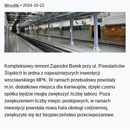
Wroclife
• 2024-10-22
Kompleksowy remont Zajezdni Borek przy ul. Powstańców
Śląskich to jedna z najważniejszych inwestycji
wrocławskiego MPK. W ramach przebudowy powstały
m.in. dodatkowe miejsca dla tramwajów, dzięki czemu
spółka będzie mogła zwiększyć liczbę taboru. Poza
zwiększeniem liczby miejsc postojowych, w ramach
inwestycji powstała nowa hala obsługi codziennej,
zwiększyło się też bezpieczeństwo przeciwpożarowe.