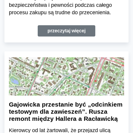
bezpieczeństwa i pewności podczas całego
procesu zakupu są trudne do przecenienia.
przeczytaj więcej
Gajowicka przestanie być „odcinkiem
testowym dla zawieszeń”. Rusza
remont między Hallera a Racławicką
Kierowcy od lat żartowali, że przejazd ulicą