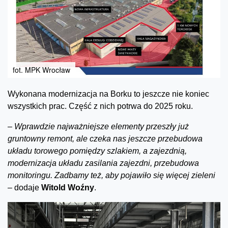
fot. MPK Wrocław
Wykonana modernizacja na Borku to jeszcze nie koniec
wszystkich prac. Część z nich potrwa do 2025 roku.
–
Wprawdzie najważniejsze elementy przeszły już
gruntowny remont, ale czeka nas jeszcze przebudowa
układu torowego pomiędzy szlakiem, a zajezdnią,
modernizacja układu zasilania zajezdni, przebudowa
monitoringu. Zadbamy też, aby pojawiło się więcej zieleni
–
dodaje
Witold Woźny
.