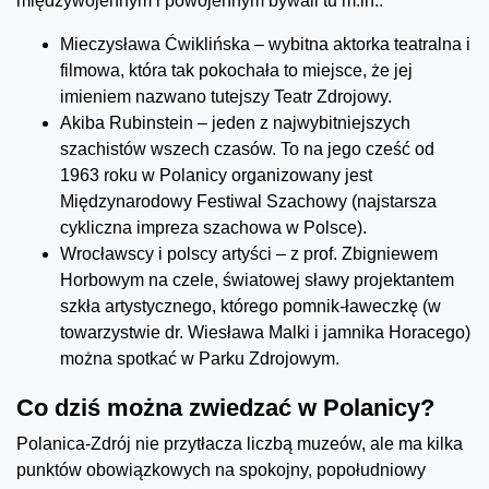
międzywojennym i powojennym bywali tu m.in.:
Mieczysława Ćwiklińska – wybitna aktorka teatralna i
filmowa, która tak pokochała to miejsce, że jej
imieniem nazwano tutejszy Teatr Zdrojowy.
Akiba Rubinstein – jeden z najwybitniejszych
szachistów wszech czasów. To na jego cześć od
1963 roku w Polanicy organizowany jest
Międzynarodowy Festiwal Szachowy (najstarsza
cykliczna impreza szachowa w Polsce).
Wrocławscy i polscy artyści – z prof. Zbigniewem
Horbowym na czele, światowej sławy projektantem
szkła artystycznego, którego pomnik-ławeczkę (w
towarzystwie dr. Wiesława Malki i jamnika Horacego)
można spotkać w Parku Zdrojowym.
Co dziś można zwiedzać w Polanicy?
Polanica-Zdrój nie przytłacza liczbą muzeów, ale ma kilka
punktów obowiązkowych na spokojny, popołudniowy