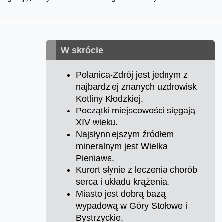
W skrócie
Polanica-Zdrój jest jednym z
najbardziej znanych uzdrowisk
Kotliny Kłodzkiej.
Początki miejscowości sięgają
XIV wieku.
Najsłynniejszym źródłem
mineralnym jest Wielka
Pieniawa.
Kurort słynie z leczenia chorób
serca i układu krążenia.
Miasto jest dobrą bazą
wypadową w Góry Stołowe i
Bystrzyckie.