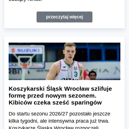
przeczytaj więcej
Koszykarski Śląsk Wrocław szlifuje
formę przed nowym sezonem.
Kibiców czeka sześć sparingów
Do startu sezonu 2026/27 pozostało jeszcze
kilka tygodni, ale intensywna praca już trwa.
Koszykarze Śląska Wrocław rozpoczęli