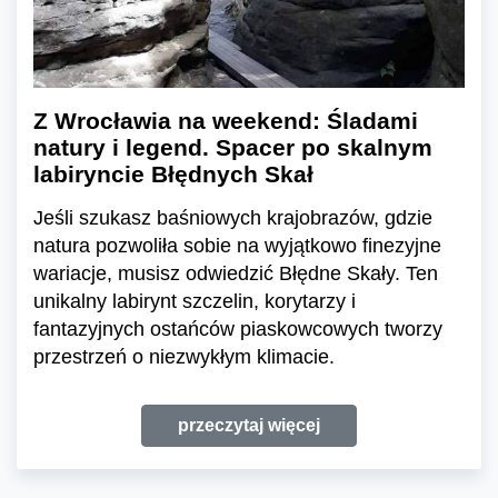
Z Wrocławia na weekend: Śladami
natury i legend. Spacer po skalnym
labiryncie Błędnych Skał
Jeśli szukasz baśniowych krajobrazów, gdzie
natura pozwoliła sobie na wyjątkowo finezyjne
wariacje, musisz odwiedzić Błędne Skały. Ten
unikalny labirynt szczelin, korytarzy i
fantazyjnych ostańców piaskowcowych tworzy
przestrzeń o niezwykłym klimacie.
przeczytaj więcej