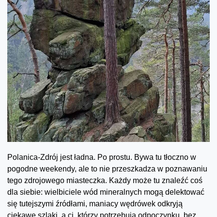
Polanica-Zdrój jest ładna. Po prostu. Bywa tu tłoczno w
pogodne weekendy, ale to nie przeszkadza w poznawaniu
tego zdrojowego miasteczka. Każdy może tu znaleźć coś
dla siebie: wielbiciele wód mineralnych mogą delektować
się tutejszymi źródłami, maniacy wędrówek odkryją
ciekawe szlaki, a ci, którzy potrzebują odpoczynku, bez