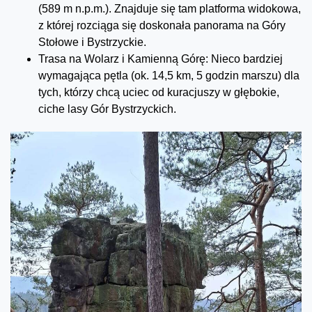
(589 m n.p.m.). Znajduje się tam platforma widokowa,
z której rozciąga się doskonała panorama na Góry
Stołowe i Bystrzyckie.
Trasa na Wolarz i Kamienną Górę: Nieco bardziej
wymagająca pętla (ok. 14,5 km, 5 godzin marszu) dla
tych, którzy chcą uciec od kuracjuszy w głębokie,
ciche lasy Gór Bystrzyckich.