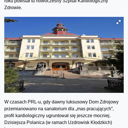
roku powstał tu nowoczesny Szpital Kardiologiczny
Zdrowie.
W czasach PRL-u, gdy dawny luksusowy Dom Zdrojowy
przemianowano na sanatorium dla „mas pracujących”,
profil kardiologiczny ugruntował się jeszcze mocniej.
Dzisiejsza Polanica (w ramach Uzdrowisk Kłodzkich)