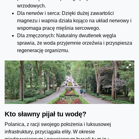
wrzodowych.
Dla nerwów i serca: Dzięki dużej zawartości
magnezu i wapnia działa kojąco na układ nerwowy i
wspomaga pracę mięśnia sercowego.
Dla zmęczonych: Naturalny dwutlenek węgla
sprawia, że woda przyjemnie orzeźwia i przyspiesza
regenerację organizmu.
Kto sławny pijał tu wodę?
Polanica, z racji swojego położenia i luksusowej
infrastruktury, przyciągała elity. W okresie