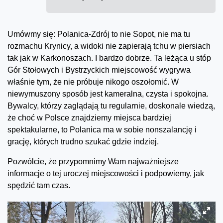
Umówmy się: Polanica-Zdrój to nie Sopot, nie ma tu
rozmachu Krynicy, a widoki nie zapierają tchu w piersiach
tak jak w Karkonoszach. I bardzo dobrze. Ta leżąca u stóp
Gór Stołowych i Bystrzyckich miejscowość wygrywa
właśnie tym, że nie próbuje nikogo oszołomić. W
niewymuszony sposób jest kameralna, czysta i spokojna.
Bywalcy, którzy zaglądają tu regularnie, doskonale wiedzą,
że choć w Polsce znajdziemy miejsca bardziej
spektakularne, to Polanica ma w sobie nonszalancję i
grację, których trudno szukać gdzie indziej.
Pozwólcie, że przypomnimy Wam najważniejsze
informacje o tej uroczej miejscowości i podpowiemy, jak
spędzić tam czas.