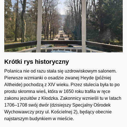
Krótki rys historyczny
Polanica nie od razu stała się uzdrowiskowym salonem.
Pierwsze wzmianki o osadzie zwanej Heyde (później
Altheide) pochodzą z XIV wieku. Przez stulecia była to po
prostu skromna wieś, która w 1650 roku trafiła w ręce
zakonu jezuitów z Kłodzka. Zakonnicy wznieśli tu w latach
1706–1708 swój dwór (dzisiejszy Specjalny Ośrodek
Wychowawczy przy ul. Kościelnej 2), będący obecnie
najstarszym budynkiem w mieście.