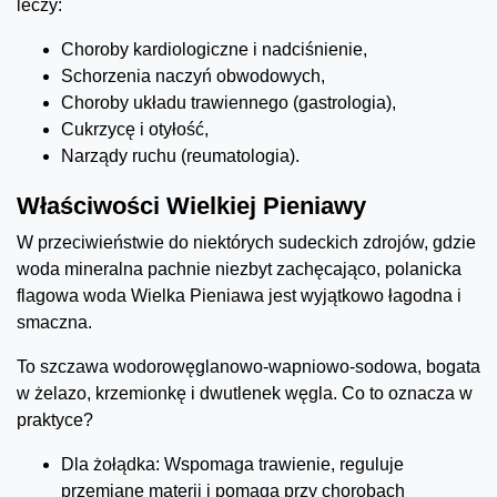
leczy:
Choroby kardiologiczne i nadciśnienie,
Schorzenia naczyń obwodowych,
Choroby układu trawiennego (gastrologia),
Cukrzycę i otyłość,
Narządy ruchu (reumatologia).
Właściwości Wielkiej Pieniawy
W przeciwieństwie do niektórych sudeckich zdrojów, gdzie
woda mineralna pachnie niezbyt zachęcająco, polanicka
flagowa woda Wielka Pieniawa jest wyjątkowo łagodna i
smaczna.
To szczawa wodorowęglanowo-wapniowo-sodowa, bogata
w żelazo, krzemionkę i dwutlenek węgla. Co to oznacza w
praktyce?
Dla żołądka: Wspomaga trawienie, reguluje
przemianę materii i pomaga przy chorobach