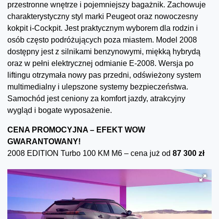
przestronne wnętrze i pojemniejszy bagażnik. Zachowuje
charakterystyczny styl marki Peugeot oraz nowoczesny
kokpit i-Cockpit. Jest praktycznym wyborem dla rodzin i
osób często podróżujących poza miastem. Model 2008
dostępny jest z silnikami benzynowymi, miękką hybrydą
oraz w pełni elektrycznej odmianie E-2008. Wersja po
liftingu otrzymała nowy pas przedni, odświeżony system
multimedialny i ulepszone systemy bezpieczeństwa.
Samochód jest ceniony za komfort jazdy, atrakcyjny
wygląd i bogate wyposażenie.
CENA PROMOCYJNA – EFEKT WOW
GWARANTOWANY!
2008 EDITION Turbo 100 KM M6 – cena już od
87 300 zł