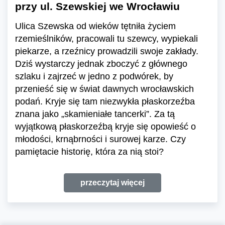
przy ul. Szewskiej we Wrocławiu
Ulica Szewska od wieków tętniła życiem
rzemieślników, pracowali tu szewcy, wypiekali
piekarze, a rzeźnicy prowadzili swoje zakłady.
Dziś wystarczy jednak zboczyć z głównego
szlaku i zajrzeć w jedno z podwórek, by
przenieść się w świat dawnych wrocławskich
podań. Kryje się tam niezwykła płaskorzeźba
znana jako „skamieniałe tancerki”. Za tą
wyjątkową płaskorzeźbą kryje się opowieść o
młodości, krnąbrności i surowej karze. Czy
pamiętacie historię, która za nią stoi?
przeczytaj więcej