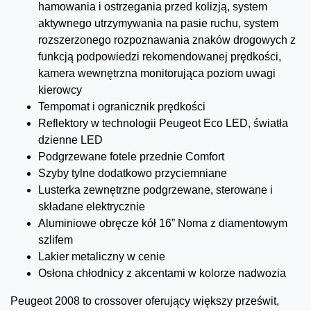
hamowania i ostrzegania przed kolizją, system
aktywnego utrzymywania na pasie ruchu, system
rozszerzonego rozpoznawania znaków drogowych z
funkcją podpowiedzi rekomendowanej prędkości,
kamera wewnętrzna monitorująca poziom uwagi
kierowcy
Tempomat i ogranicznik prędkości
Reflektory w technologii Peugeot Eco LED, światła
dzienne LED
Podgrzewane fotele przednie Comfort
Szyby tylne dodatkowo przyciemniane
Lusterka zewnętrzne podgrzewane, sterowane i
składane elektrycznie
Aluminiowe obręcze kół 16” Noma z diamentowym
szlifem
Lakier metaliczny w cenie
Osłona chłodnicy z akcentami w kolorze nadwozia
Peugeot 2008 to crossover oferujący większy prześwit,