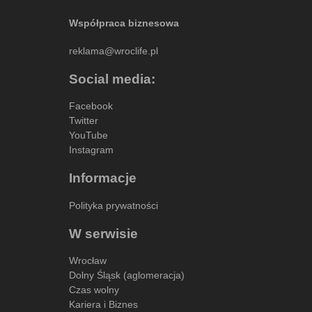
Współpraca biznesowa
reklama@wroclife.pl
Social media:
Facebook
Twitter
YouTube
Instagram
Informacje
Polityka prywatności
W serwisie
Wrocław
Dolny Śląsk (aglomeracja)
Czas wolny
Kariera i Biznes