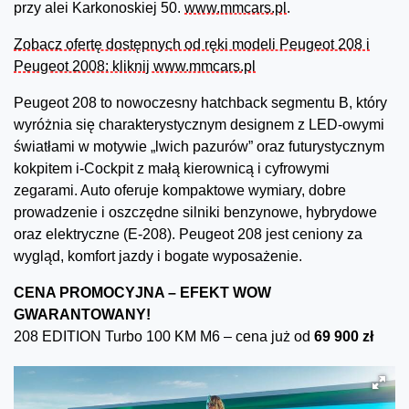
przy alei Karkonoskiej 50.
www.mmcars.pl
.
Zobacz ofertę dostępnych od ręki modeli Peugeot 208 i
Peugeot 2008: kliknij www.mmcars.pl
Peugeot 208 to nowoczesny hatchback segmentu B, który
wyróżnia się charakterystycznym designem z LED-owymi
światłami w motywie „lwich pazurów” oraz futurystycznym
kokpitem i-Cockpit z małą kierownicą i cyfrowymi
zegarami. Auto oferuje kompaktowe wymiary, dobre
prowadzenie i oszczędne silniki benzynowe, hybrydowe
oraz elektryczne (E-208). Peugeot 208 jest ceniony za
wygląd, komfort jazdy i bogate wyposażenie.
CENA PROMOCYJNA – EFEKT WOW
GWARANTOWANY!
208 EDITION Turbo 100 KM M6 – cena już od
69 900 zł