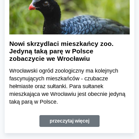
Nowi skrzydlaci mieszkańcy zoo.
Jedyną taką parę w Polsce
zobaczycie we Wrocławiu
Wrocławski ogród zoologiczny ma kolejnych
fascynujących mieszkańców - czubacze
hełmiaste oraz sułtanki. Para sułtanek
mieszkająca we Wrocławiu jest obecnie jedyną
taką parą w Polsce.
przeczytaj więcej