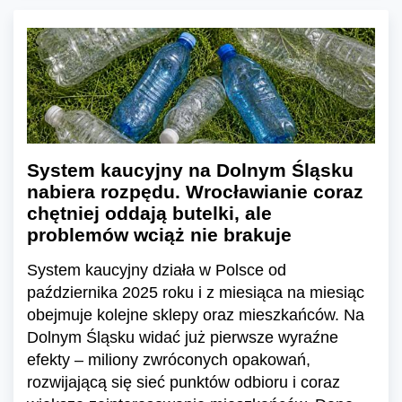
System kaucyjny na Dolnym Śląsku
nabiera rozpędu. Wrocławianie coraz
chętniej oddają butelki, ale
problemów wciąż nie brakuje
System kaucyjny działa w Polsce od
października 2025 roku i z miesiąca na miesiąc
obejmuje kolejne sklepy oraz mieszkańców. Na
Dolnym Śląsku widać już pierwsze wyraźne
efekty – miliony zwróconych opakowań,
rozwijającą się sieć punktów odbioru i coraz