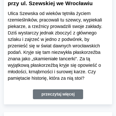
przy ul. Szewskiej we Wrocławiu
Ulica Szewska od wieków tętniła życiem
rzemieślników, pracowali tu szewcy, wypiekali
piekarze, a rzeźnicy prowadzili swoje zakłady.
Dziś wystarczy jednak zboczyć z głównego
szlaku i zajrzeć w jedno z podwórek, by
przenieść się w świat dawnych wrocławskich
podań. Kryje się tam niezwykła płaskorzeźba
znana jako „skamieniałe tancerki”. Za tą
wyjątkową płaskorzeźbą kryje się opowieść o
młodości, krnąbrności i surowej karze. Czy
pamiętacie historię, która za nią stoi?
przeczytaj więcej