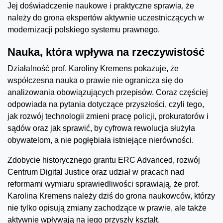
Jej doświadczenie naukowe i praktyczne sprawia, że
należy do grona ekspertów aktywnie uczestniczących w
modernizacji polskiego systemu prawnego.
Nauka, która wpływa na rzeczywistość
Działalność prof. Karoliny Kremens pokazuje, że
współczesna nauka o prawie nie ogranicza się do
analizowania obowiązujących przepisów. Coraz częściej
odpowiada na pytania dotyczące przyszłości, czyli tego,
jak rozwój technologii zmieni pracę policji, prokuratorów i
sądów oraz jak sprawić, by cyfrowa rewolucja służyła
obywatelom, a nie pogłębiała istniejące nierówności.
Zdobycie historycznego grantu ERC Advanced, rozwój
Centrum Digital Justice oraz udział w pracach nad
reformami wymiaru sprawiedliwości sprawiają, że prof.
Karolina Kremens należy dziś do grona naukowców, którzy
nie tylko opisują zmiany zachodzące w prawie, ale także
aktywnie wpływają na jego przyszły kształt.