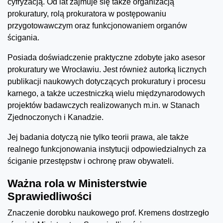
cyfryzacją. Od lat zajmuje się także organizacją
prokuratury, rolą prokuratora w postępowaniu
przygotowawczym oraz funkcjonowaniem organów
ścigania.
Posiada doświadczenie praktyczne zdobyte jako asesor
prokuratury we Wrocławiu. Jest również autorką licznych
publikacji naukowych dotyczących prokuratury i procesu
karnego, a także uczestniczką wielu międzynarodowych
projektów badawczych realizowanych m.in. w Stanach
Zjednoczonych i Kanadzie.
Jej badania dotyczą nie tylko teorii prawa, ale także
realnego funkcjonowania instytucji odpowiedzialnych za
ściganie przestępstw i ochronę praw obywateli.
Ważna rola w Ministerstwie
Sprawiedliwości
Znaczenie dorobku naukowego prof. Kremens dostrzegło