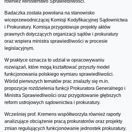
również Ministerstwo Sprawiedliwości.
Badaczka została powołana na stanowisko
wiceprzewodniczącej Komisji Kodyfikacyjnej Sądownictwa
i Prokuratury. Komisja przygotowuje projekty aktów
prawnych dotyczących organizacji sądów i prokuratury
oraz wspiera ministra sprawiedliwości w procesie
legislacyjnym.
W praktyce oznacza to udział w opracowywaniu
rozwiązań, które mogą kształtować przyszły model
funkcjonowania polskiego wymiaru sprawiedliwości.
Wśród pierwszych tematów prac znalazły się m.in.
propozycje rozdzielenia funkcji Prokuratora Generalnego i
Ministra Sprawiedliwości oraz przygotowanie głębszych
reform ustrojowych sądownictwa i prokuratury.
Wcześniej prof. Kremens współtworzyła również raporty
analizujące obciążenie pracą prokuratorów oraz projekty
zmian regulujących funkcjonowanie jednostek prokuratury.