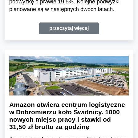
podwyżkę o prawie 19,5%. Kolejne podwyżki
planowane są w następnych dwóch latach.
przeczytaj więcej
Amazon otwiera centrum logistyczne
w Dobromierzu koło Świdnicy. 1000
nowych miejsc pracy i stawki od
31,50 zł brutto za godzinę