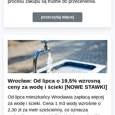
procesu zakupu są trudne do przecenienia.
przeczytaj więcej
Wrocław: Od lipca o 19,5% wzrosną
ceny za wodę i ścieki [NOWE STAWKI]
Od lipca mieszkańcy Wrocławia zapłacą więcej
za wodę i ścieki. Cena 1 m3 wody wzrośnie o
2,30 zł za metr sześcienny, co oznacza