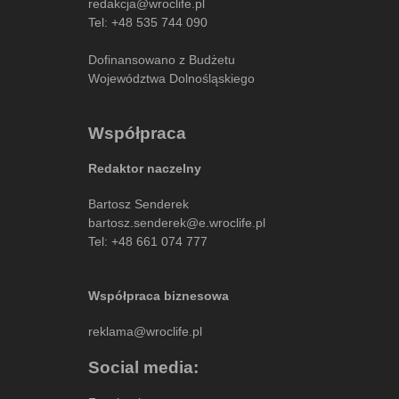
redakcja@wroclife.pl
Tel:
+48 535 744 090
Dofinansowano z Budżetu
Województwa Dolnośląskiego
Współpraca
Redaktor naczelny
Bartosz Senderek
bartosz.senderek@e.wroclife.pl
Tel:
+48 661 074 777
Współpraca biznesowa
reklama@wroclife.pl
Social media: