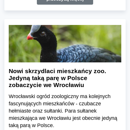
Nowi skrzydlaci mieszkańcy zoo.
Jedyną taką parę w Polsce
zobaczycie we Wrocławiu
Wrocławski ogród zoologiczny ma kolejnych
fascynujących mieszkańców - czubacze
hełmiaste oraz sułtanki. Para sułtanek
mieszkająca we Wrocławiu jest obecnie jedyną
taką parą w Polsce.