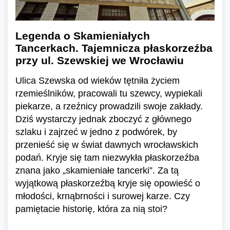
Legenda o Skamieniałych
Tancerkach. Tajemnicza płaskorzeźba
przy ul. Szewskiej we Wrocławiu
Ulica Szewska od wieków tętniła życiem
rzemieślników, pracowali tu szewcy, wypiekali
piekarze, a rzeźnicy prowadzili swoje zakłady.
Dziś wystarczy jednak zboczyć z głównego
szlaku i zajrzeć w jedno z podwórek, by
przenieść się w świat dawnych wrocławskich
podań. Kryje się tam niezwykła płaskorzeźba
znana jako „skamieniałe tancerki”. Za tą
wyjątkową płaskorzeźbą kryje się opowieść o
młodości, krnąbrności i surowej karze. Czy
pamiętacie historię, która za nią stoi?