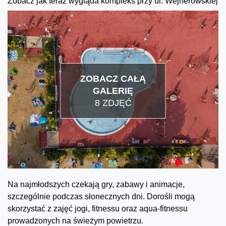
Zobacz jak teraz wygląda kompleks przy ul. Wejherowskiej
ZOBACZ CAŁĄ
GALERIĘ
8 ZDJĘĆ
Na najmłodszych czekają gry, zabawy i animacje,
szczególnie podczas słonecznych dni. Dorośli mogą
skorzystać z zajęć jogi, fitnessu oraz aqua-fitnessu
prowadzonych na świeżym powietrzu.