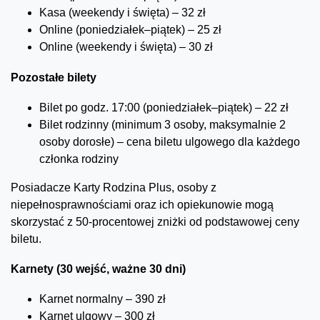
Kasa (weekendy i święta) – 32 zł
Online (poniedziałek–piątek) – 25 zł
Online (weekendy i święta) – 30 zł
Pozostałe bilety
Bilet po godz. 17:00 (poniedziałek–piątek) – 22 zł
Bilet rodzinny (minimum 3 osoby, maksymalnie 2
osoby dorosłe) – cena biletu ulgowego dla każdego
członka rodziny
Posiadacze Karty Rodzina Plus, osoby z
niepełnosprawnościami oraz ich opiekunowie mogą
skorzystać z 50-procentowej zniżki od podstawowej ceny
biletu.
Karnety (30 wejść, ważne 30 dni)
Karnet normalny – 390 zł
Karnet ulgowy – 300 zł