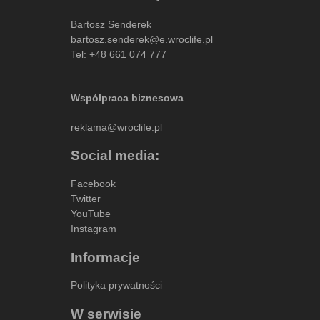
Bartosz Senderek
bartosz.senderek@e.wroclife.pl
Tel:
+48 661 074 777
Współpraca biznesowa
reklama@wroclife.pl
Social media:
Facebook
Twitter
YouTube
Instagram
Informacje
Polityka prywatności
W serwisie