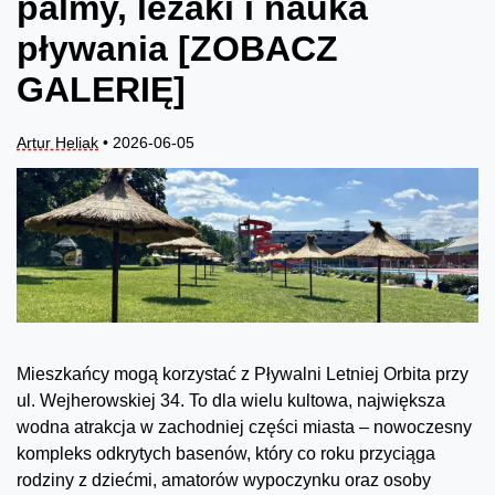
palmy, leżaki i nauka
pływania [ZOBACZ
GALERIĘ]
Artur Heliak
• 2026-06-05
Mieszkańcy mogą korzystać z Pływalni Letniej Orbita przy
ul. Wejherowskiej 34. To dla wielu kultowa, największa
wodna atrakcja w zachodniej części miasta – nowoczesny
kompleks odkrytych basenów, który co roku przyciąga
rodziny z dziećmi, amatorów wypoczynku oraz osoby