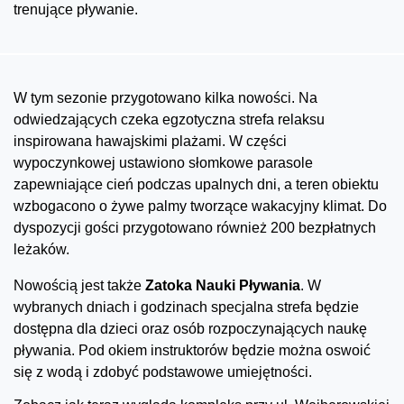
trenujące pływanie.
W tym sezonie przygotowano kilka nowości. Na
odwiedzających czeka egzotyczna strefa relaksu
inspirowana hawajskimi plażami. W części
wypoczynkowej ustawiono słomkowe parasole
zapewniające cień podczas upalnych dni, a teren obiektu
wzbogacono o żywe palmy tworzące wakacyjny klimat. Do
dyspozycji gości przygotowano również 200 bezpłatnych
leżaków.
Nowością jest także
Zatoka Nauki Pływania
. W
wybranych dniach i godzinach specjalna strefa będzie
dostępna dla dzieci oraz osób rozpoczynających naukę
pływania. Pod okiem instruktorów będzie można oswoić
się z wodą i zdobyć podstawowe umiejętności.