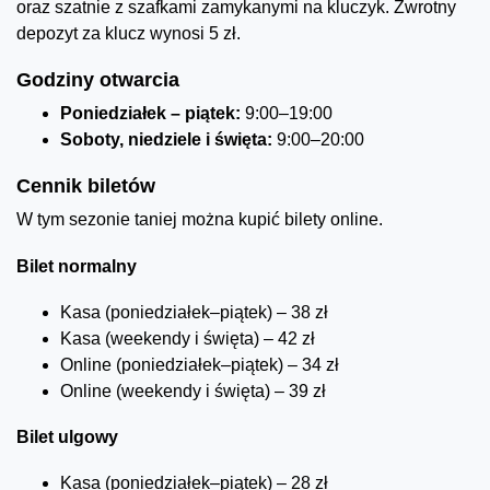
oraz szatnie z szafkami zamykanymi na kluczyk. Zwrotny
depozyt za klucz wynosi 5 zł.
Godziny otwarcia
Poniedziałek – piątek:
9:00–19:00
Soboty, niedziele i święta:
9:00–20:00
Cennik biletów
W tym sezonie taniej można kupić bilety online.
Bilet normalny
Kasa (poniedziałek–piątek) – 38 zł
Kasa (weekendy i święta) – 42 zł
Online (poniedziałek–piątek) – 34 zł
Online (weekendy i święta) – 39 zł
Bilet ulgowy
Kasa (poniedziałek–piątek) – 28 zł