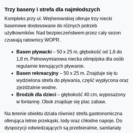
Trzy baseny i strefa dla najmłodszych
Kompleks przy ul. Wejherowskiej oferuje trzy niecki
basenowe dostosowane do różnych potrzeb
użytkowników. Nad bezpieczeństwem przez cały sezon
czuwają ratownicy WOPR.
Basen pływacki
– 50 x 25 m, głębokość od 1,6 do
1,8 m. Pełnowymiarowa niecka olimpijska dla osób
regularnie trenujących pływanie.
Basen rekreacyjny
– 50 x 25 m. Znajduje się tu
wydzielona strefa do pływania, część wypłycona oraz
zjeżdżalnie wodne.
Brodzik dla dzieci
– głębokość 40 cm, wyposażony
w fontannę. Obok znajduje się plac zabaw.
Na terenie obiektu działa również strefa gastronomiczna
oferująca letnie przekąski, lody oraz chłodne napoje. Do
dyspozycji odwiedzających są przebieralnie, sanitariaty