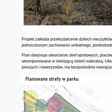
Projekt zakłada przekształcenie dzikich nieużytkó
jednoczesnym zachowaniu unikalnego, postindustr
Plan obejmuje utworzenie stref sportowych, placó
wkomponowane w istniejącą zieleń ruderalną. Ukła
pieszych i rowerzystów, ma bezpośrednio nawiązyw