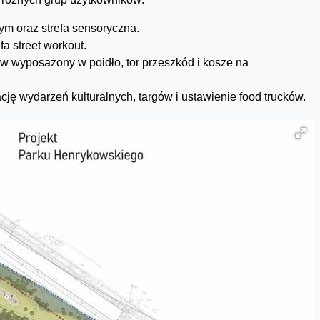
ym oraz strefa sensoryczna.
a street workout.
w wyposażony w poidło, tor przeszkód i kosze na
ję wydarzeń kulturalnych, targów i ustawienie food trucków.