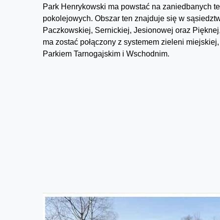
Park Henrykowski ma powstać na zaniedbanych t
pokolejowych. Obszar ten znajduje się w sąsiedztw
Paczkowskiej, Sernickiej, Jesionowej oraz Pięknej
ma zostać połączony z systemem zieleni miejskiej,
Parkiem Tarnogajskim i Wschodnim.