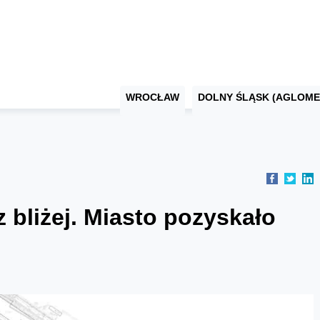
WROCŁAW
DOLNY ŚLĄSK (AGLOME
 bliżej. Miasto pozyskało