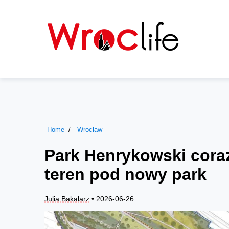
Home
Wrocław
Park Henrykowski coraz
teren pod nowy park
Julia Bakalarz
• 2026-06-26