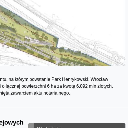
tu, na którym powstanie Park Henrykowski. Wrocław
o łącznej powierzchni 6 ha za kwotę 6,092 mln złotych.
nięta zawarciem aktu notarialnego.
lejowych