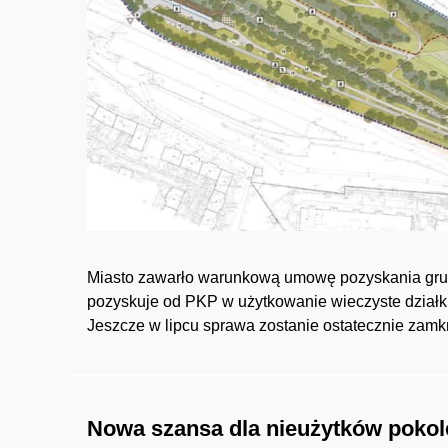
Miasto zawarło warunkową umowę pozyskania grun
pozyskuje od PKP w użytkowanie wieczyste działki 
Jeszcze w lipcu sprawa zostanie ostatecznie zamk
Nowa szansa dla nieużytków poko