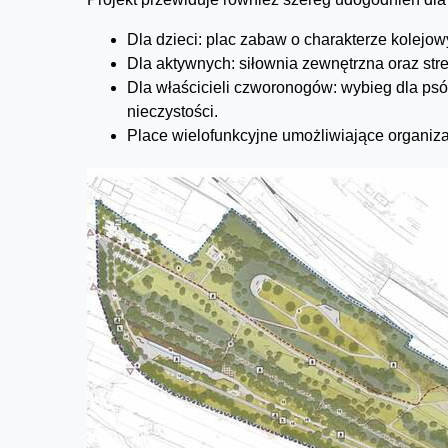
Dla dzieci: plac zabaw o charakterze kolejow
Dla aktywnych: siłownia zewnętrzna oraz stref
Dla właścicieli czworonogów: wybieg dla psó
nieczystości.
Place wielofunkcyjne umożliwiające organizac