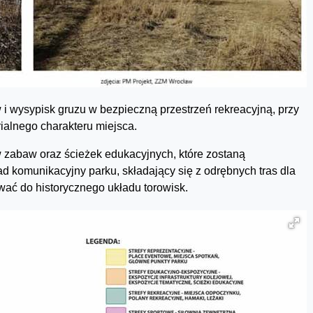
w i wysypisk gruzu w bezpieczną przestrzeń rekreacyjną, przy
ialnego charakteru miejsca.
w zabaw oraz ścieżek edukacyjnych, które zostaną
d komunikacyjny parku, składający się z odrębnych tras dla
ać do historycznego układu torowisk.