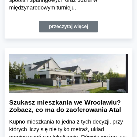
międzynarodowym turnieju.
przeczytaj więcej
Szukasz mieszkania we Wrocławiu?
Zobacz, co ma do zaoferowania Atal
Kupno mieszkania to jedna z tych decyzji, przy
których liczy się nie tylko metraż, układ
pomieszczeń czy lokalizacja. Równie ważne jest