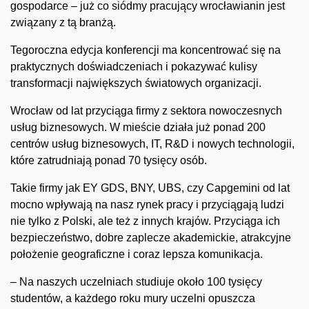
gospodarce – już co siódmy pracujący wrocławianin jest
związany z tą branżą.
Tegoroczna edycja konferencji ma koncentrować się na
praktycznych doświadczeniach i pokazywać kulisy
transformacji największych światowych organizacji.
Wrocław od lat przyciąga firmy z sektora nowoczesnych
usług biznesowych. W mieście działa już ponad 200
centrów usług biznesowych, IT, R&D i nowych technologii,
które zatrudniają ponad 70 tysięcy osób.
Takie firmy jak EY GDS, BNY, UBS, czy Capgemini od lat
mocno wpływają na nasz rynek pracy i przyciągają ludzi
nie tylko z Polski, ale też z innych krajów. Przyciąga ich
bezpieczeństwo, dobre zaplecze akademickie, atrakcyjne
położenie geograficzne i coraz lepsza komunikacja.
– Na naszych uczelniach studiuje około 100 tysięcy
studentów, a każdego roku mury uczelni opuszcza