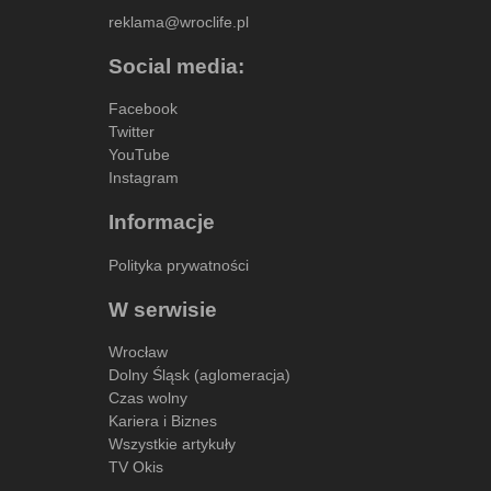
reklama@wroclife.pl
Social media:
Facebook
Twitter
YouTube
Instagram
Informacje
Polityka prywatności
W serwisie
Wrocław
Dolny Śląsk (aglomeracja)
Czas wolny
Kariera i Biznes
Wszystkie artykuły
TV Okis