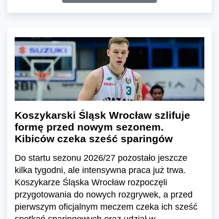
Koszykarski Śląsk Wrocław szlifuje
formę przed nowym sezonem.
Kibiców czeka sześć sparingów
Do startu sezonu 2026/27 pozostało jeszcze
kilka tygodni, ale intensywna praca już trwa.
Koszykarze Śląska Wrocław rozpoczęli
przygotowania do nowych rozgrywek, a przed
pierwszym oficjalnym meczem czeka ich sześć
spotkań sparingowych oraz udział w