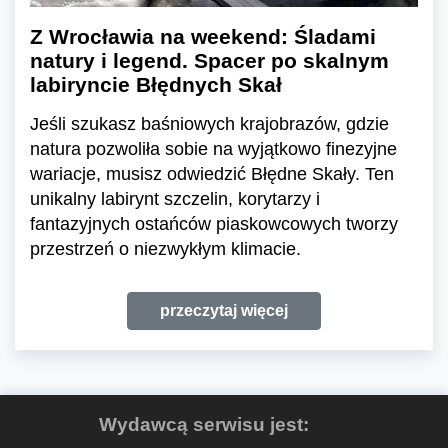
Z Wrocławia na weekend: Śladami
natury i legend. Spacer po skalnym
labiryncie Błędnych Skał
Jeśli szukasz baśniowych krajobrazów, gdzie
natura pozwoliła sobie na wyjątkowo finezyjne
wariacje, musisz odwiedzić Błędne Skały. Ten
unikalny labirynt szczelin, korytarzy i
fantazyjnych ostańców piaskowcowych tworzy
przestrzeń o niezwykłym klimacie.
przeczytaj więcej
Wydawcą serwisu jest: