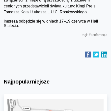
związanych z niepewną przyszłością, z udziałem
cenionych przedstawicieli świata kultury: Kingi Preis,
Tomasza Kota i Łukasza L.U.C. Rostkowskiego.
Impreza odbędzie się w dniach 17–19 czerwca w Hali
Stulecia.
tagi:
#konferencja
Najpopularniejsze