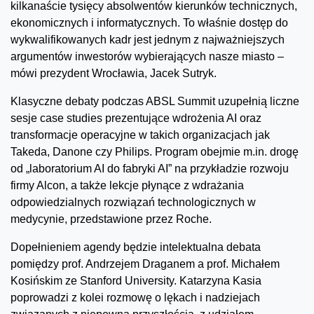
kilkanaście tysięcy absolwentów kierunków technicznych,
ekonomicznych i informatycznych. To właśnie dostęp do
wykwalifikowanych kadr jest jednym z najważniejszych
argumentów inwestorów wybierających nasze miasto –
mówi prezydent Wrocławia, Jacek Sutryk.
Klasyczne debaty podczas ABSL Summit uzupełnią liczne
sesje case studies prezentujące wdrożenia AI oraz
transformacje operacyjne w takich organizacjach jak
Takeda, Danone czy Philips. Program obejmie m.in. drogę
od „laboratorium AI do fabryki AI” na przykładzie rozwoju
firmy Alcon, a także lekcje płynące z wdrażania
odpowiedzialnych rozwiązań technologicznych w
medycynie, przedstawione przez Roche.
Dopełnieniem agendy będzie intelektualna debata
pomiędzy prof. Andrzejem Draganem a prof. Michałem
Kosińskim ze Stanford University. Katarzyna Kasia
poprowadzi z kolei rozmowę o lękach i nadziejach