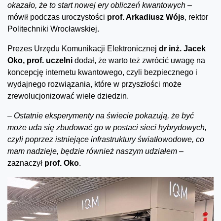
okazało, że to start nowej ery obliczeń kwantowych –
mówił podczas uroczystości
prof. Arkadiusz Wójs
, rektor
Politechniki Wrocławskiej.
Prezes Urzędu Komunikacji Elektronicznej
dr inż. Jacek
Oko, prof. uczelni
dodał, że warto też zwrócić uwagę na
koncepcję internetu kwantowego, czyli bezpiecznego i
wydajnego rozwiązania, które w przyszłości może
zrewolucjonizować wiele dziedzin.
–
Ostatnie eksperymenty na świecie pokazują, że być
może uda się zbudować go w postaci sieci hybrydowych,
czyli poprzez istniejące infrastruktury światłowodowe, co
mam nadzieje, będzie również naszym udziałem –
zaznaczył
prof. Oko
.