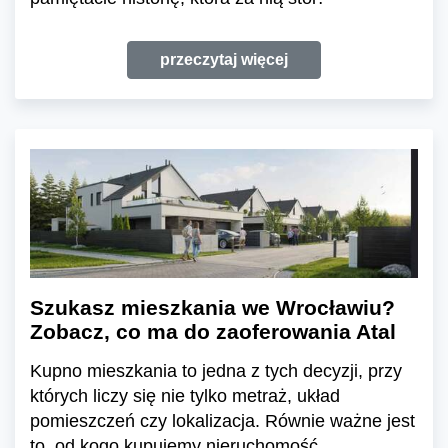
przeczytaj więcej
Szukasz mieszkania we Wrocławiu?
Zobacz, co ma do zaoferowania Atal
Kupno mieszkania to jedna z tych decyzji, przy
których liczy się nie tylko metraż, układ
pomieszczeń czy lokalizacja. Równie ważne jest
to, od kogo kupujemy nieruchomość.