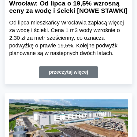
Wrocław: Od lipca o 19,5% wzrosną
ceny za wodę i ścieki [NOWE STAWKI]
Od lipca mieszkańcy Wrocławia zapłacą więcej
za wodę i ścieki. Cena 1 m3 wody wzrośnie o
2,30 zł za metr sześcienny, co oznacza
podwyżkę o prawie 19,5%. Kolejne podwyżki
planowane są w następnych dwóch latach.
przeczytaj więcej