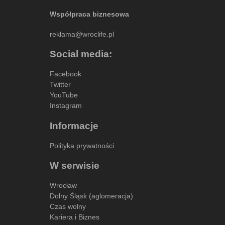
Współpraca biznesowa
reklama@wroclife.pl
Social media:
Facebook
Twitter
YouTube
Instagram
Informacje
Polityka prywatności
W serwisie
Wrocław
Dolny Śląsk (aglomeracja)
Czas wolny
Kariera i Biznes