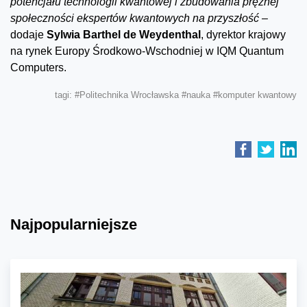
potencjału technologii kwantowej i zbudowania prężnej
społeczności ekspertów kwantowych na przyszłość –
dodaje
Sylwia Barthel de Weydenthal
, dyrektor krajowy
na rynek Europy Środkowo-Wschodniej w IQM Quantum
Computers.
tagi:
#Politechnika Wrocławska
#nauka
#komputer kwantowy
Najpopularniejsze