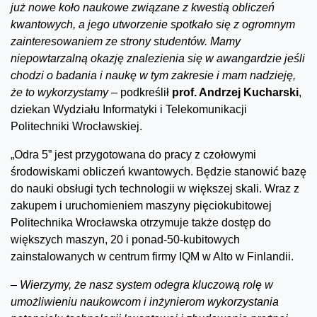
już nowe koło naukowe związane z kwestią obliczeń
kwantowych, a jego utworzenie spotkało się z ogromnym
zainteresowaniem ze strony studentów. Mamy
niepowtarzalną okazję znalezienia się w awangardzie jeśli
chodzi o badania i naukę w tym zakresie i mam nadzieję,
że to wykorzystamy –
podkreślił
prof. Andrzej Kucharski
,
dziekan Wydziału Informatyki i Telekomunikacji
Politechniki Wrocławskiej.
„Odra 5” jest przygotowana do pracy z czołowymi
środowiskami obliczeń kwantowych. Będzie stanowić bazę
do nauki obsługi tych technologii w większej skali. Wraz z
zakupem i uruchomieniem maszyny pięciokubitowej
Politechnika Wrocławska otrzymuje także dostęp do
większych maszyn, 20 i ponad-50-kubitowych
zainstalowanych w centrum firmy IQM w Alto w Finlandii.
–
Wierzymy, że nasz system odegra kluczową rolę w
umożliwieniu naukowcom i inżynierom wykorzystania