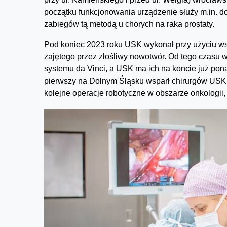
początku funkcjonowania urządzenie służy m.in. d
zabiegów tą metodą u chorych na raka prostaty.
Pod koniec 2023 roku USK wykonał przy użyciu wsp
zajętego przez złośliwy nowotwór. Od tego czasu 
systemu da Vinci, a USK ma ich na koncie już pona
pierwszy na Dolnym Śląsku wsparł chirurgów USK p
kolejne operacje robotyczne w obszarze onkologii,