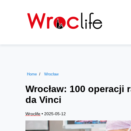
Home
Wrocław
Wrocław: 100 operacji r
da Vinci
Wroclife
• 2025-05-12