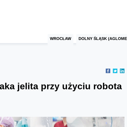
WROCŁAW
DOLNY ŚLĄSK (AGLOME
aka jelita przy użyciu robota