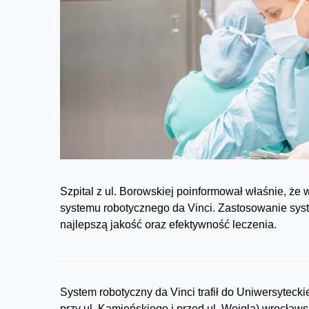
Szpital z ul. Borowskiej poinformował właśnie, że
systemu robotycznego da Vinci. Zastosowanie syst
najlepszą jakość oraz efektywność leczenia.
System robotyczny da Vinci trafił do Uniwersyteckie
przy ul. Kamieńskiego i przed ul. Weigla) wrocławs