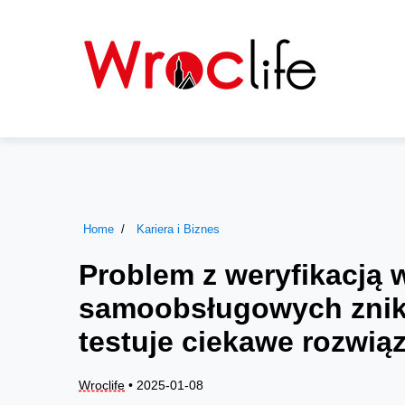
Home
Kariera i Biznes
Problem z weryfikacją 
samoobsługowych znik
testuje ciekawe rozwią
Wroclife
• 2025-01-08