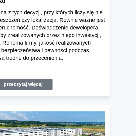
al
a z tych decyzji, przy których liczy się nie
ieszczeń czy lokalizacja. Równie ważne jest
ieruchomość. Doświadczenie dewelopera,
zby zrealizowanych przez niego inwestycji,
 Renoma firmy, jakość realizowanych
e bezpieczeństwa i pewności podczas
ą trudne do przecenienia.
przeczytaj więcej