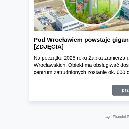
Pod Wrocławiem powstaje gigan
[ZDJĘCIA]
Na początku 2025 roku Żabka zamierza 
Wrocławskich. Obiekt ma obsługiwać dost
centrum zatrudnionych zostanie ok. 600 
prz
tagi:
#handel
#