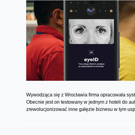
Wywodząca się z Wrocławia firma opracowała system
Obecnie jest on testowany w jednym z hoteli do a
zrewolucjonizować inne gałęzie biznesu w tym us