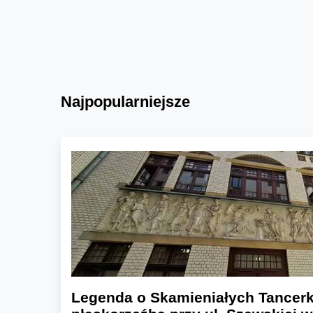
Najpopularniejsze
Legenda o Skamieniałych Tancerk