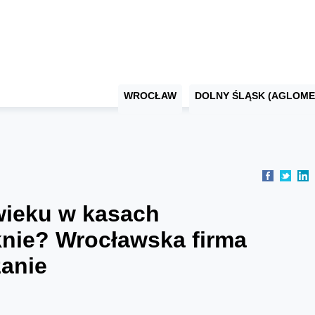
WROCŁAW
DOLNY ŚLĄSK (AGLOME
wieku w kasach
nie? Wrocławska firma
zanie