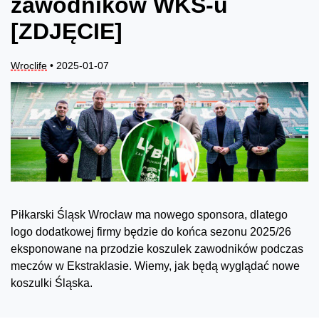
zawodników WKS-u
[ZDJĘCIE]
Wroclife
• 2025-01-07
Piłkarski Śląsk Wrocław ma nowego sponsora, dlatego
logo dodatkowej firmy będzie do końca sezonu 2025/26
eksponowane na przodzie koszulek zawodników podczas
meczów w Ekstraklasie. Wiemy, jak będą wyglądać nowe
koszulki Śląska.