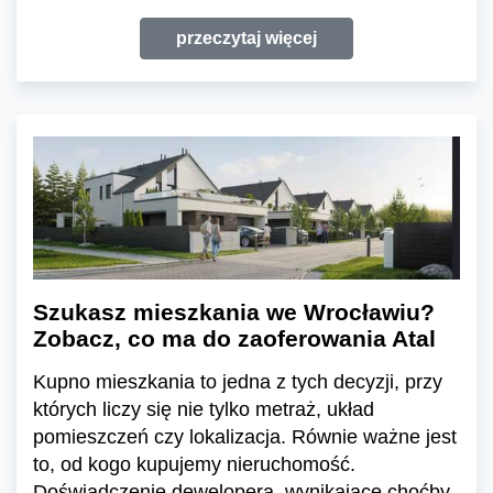
przeczytaj więcej
Szukasz mieszkania we Wrocławiu?
Zobacz, co ma do zaoferowania Atal
Kupno mieszkania to jedna z tych decyzji, przy
których liczy się nie tylko metraż, układ
pomieszczeń czy lokalizacja. Równie ważne jest
to, od kogo kupujemy nieruchomość.
Doświadczenie dewelopera, wynikające choćby