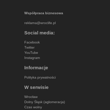
Współpraca biznesowa
reklama@wroclife.pl
Social media:
Facebook
Twitter
YouTube
Instagram
Informacje
Polityka prywatności
W serwisie
Wrocław
Dolny Śląsk (aglomeracja)
Czas wolny