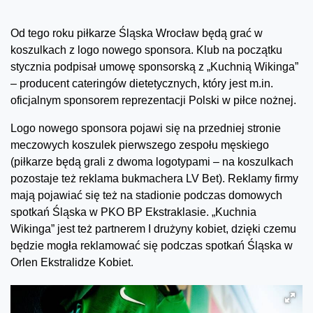
Od tego roku piłkarze Śląska Wrocław będą grać w
koszulkach z logo nowego sponsora. Klub na początku
stycznia podpisał umowę sponsorską z „Kuchnią Wikinga”
– producent cateringów dietetycznych, który jest m.in.
oficjalnym sponsorem reprezentacji Polski w piłce nożnej.
Logo nowego sponsora pojawi się na przedniej stronie
meczowych koszulek pierwszego zespołu męskiego
(piłkarze będą grali z dwoma logotypami – na koszulkach
pozostaje też reklama bukmachera LV Bet). Reklamy firmy
mają pojawiać się też na stadionie podczas domowych
spotkań Śląska w PKO BP Ekstraklasie. „Kuchnia
Wikinga” jest też partnerem I drużyny kobiet, dzięki czemu
będzie mogła reklamować się podczas spotkań Śląska w
Orlen Ekstralidze Kobiet.