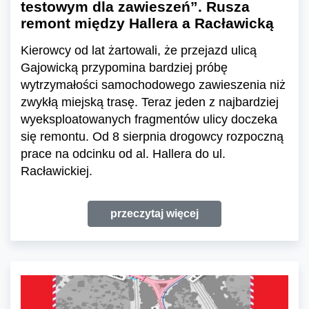
testowym dla zawieszeń”. Rusza
remont między Hallera a Racławicką
Kierowcy od lat żartowali, że przejazd ulicą
Gajowicką przypomina bardziej próbę
wytrzymałości samochodowego zawieszenia niż
zwykłą miejską trasę. Teraz jeden z najbardziej
wyeksploatowanych fragmentów ulicy doczeka
się remontu. Od 8 sierpnia drogowcy rozpoczną
prace na odcinku od al. Hallera do ul.
Racławickiej.
przeczytaj więcej