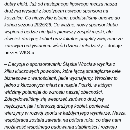
dobry efekt. Już od następnego ligowego meczu nasza
drużyna wystąpi z logotypem nowego sponsora na
koszulce. Co niezwykle istotne, podpisaliśmy umowę do
końca sezonu 2025/26. Co ważne, nowy sponsor klubu
wspierać będzie nie tylko pierwszy zespół męski, ale
również drużynę kobiet oraz lokalne projekty związane ze
zdrowym odżywianiem wśród dzieci i młodzieży –
dodaje
prezes WKS-u.
–
Decyzja o sponsorowaniu Śląska Wrocław wynika z
kilku kluczowych powodów, które łączą strategiczne cele
biznesowe z wartościami, jakie wyznajemy. Wrocław to
jedno z kluczowych miast na mapie Polski, w którym
widzimy potencjał do wzrostu naszej obecności.
Zdecydowaliśmy się wesprzeć zarówno drużynę
mężczyzn, jak i pierwszą drużynę kobiet, ponieważ
wierzymy w rozwój sportu w każdym jego wymiarze. Nasza
współpraca została zawarta na półtora roku, co daje nam
możliwość wspólnego budowania stabilności i rozwoju