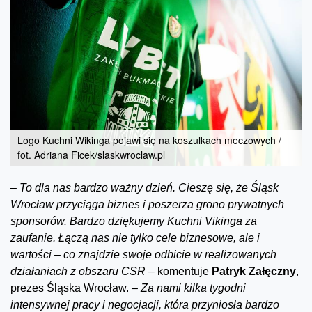
Logo Kuchni Wikinga pojawi się na koszulkach meczowych /
fot. Adriana Ficek/slaskwroclaw.pl
–
To dla nas bardzo ważny dzień. Cieszę się, że Śląsk
Wrocław przyciąga biznes i poszerza grono prywatnych
sponsorów. Bardzo dziękujemy Kuchni Vikinga za
zaufanie. Łączą nas nie tylko cele biznesowe, ale i
wartości – co znajdzie swoje odbicie w realizowanych
działaniach z obszaru CSR –
komentuje
Patryk Załęczny
,
prezes Śląska Wrocław.
– Za nami kilka tygodni
intensywnej pracy i negocjacji, która przyniosła bardzo