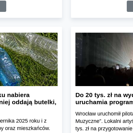
u nabiera
Do 20 tys. zł na wy
iej oddają butelki,
uruchamia program
Wrocław uruchomił pil
ernika 2025 roku i z
Muzyczne”. Lokalni arty
epy oraz mieszkańców.
tys. zł na przygotowanie