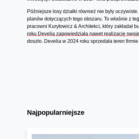
Późniejsze losy działki również nie były oczywiste.
planów dotyczących tego obszaru. To właśnie z teg
pracowni Kuryłowicz & Architekci, który zakładał 
roku Develia zapowiedziała nawet realizację swoje
doszło. Develia w 2024 roku sprzedała teren firmi
Najpopularniejsze