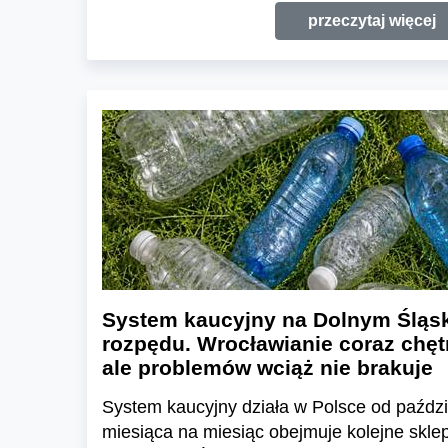
przeczytaj więcej
System kaucyjny na Dolnym Śląsk
rozpędu. Wrocławianie coraz chętn
ale problemów wciąż nie brakuje
System kaucyjny działa w Polsce od paździ
miesiąca na miesiąc obejmuje kolejne skl