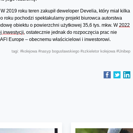
 W 2019 roku teren zakupił deweloper Develia, który miał kilka
o roku pochodzi spektakularny projekt biurowca autorstwa
budowę obiektu o powierzchni użytkowej 35,6 tys. mkw. W
2022
j inwestycji
, ostatecznie jednak do rozpoczęcia prac nie
e AFI Europe – obecnemu właścicielowi i inwestorowi.
tagi:
#kolejowa
#nasyp bogusławskiego
#szkieletor kolejowa
#Unibep