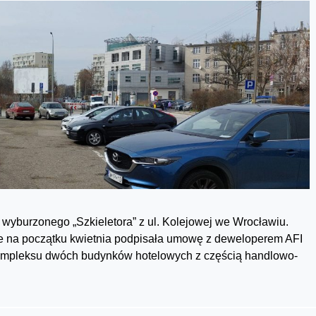
yburzonego „Szkieletora” z ul. Kolejowej we Wrocławiu.
że na początku kwietnia podpisała umowę z deweloperem AFI
ompleksu dwóch budynków hotelowych z częścią handlowo-