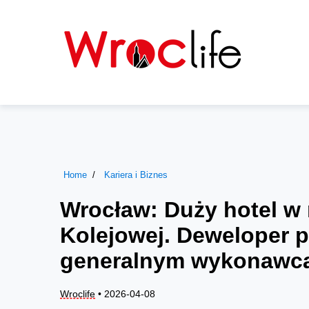
Home
Kariera i Biznes
Wrocław: Duży hotel w 
Kolejowej. Deweloper 
generalnym wykonawc
Wroclife
• 2026-04-08