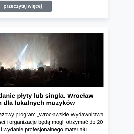
przeczytaj więcej
danie płyty lub singla. Wrocław
 dla lokalnych muzyków
otażowy program „Wrocławskie Wydawnictwa
ści i organizacje będą mogli otrzymać do 20
 i wydanie profesjonalnego materiału