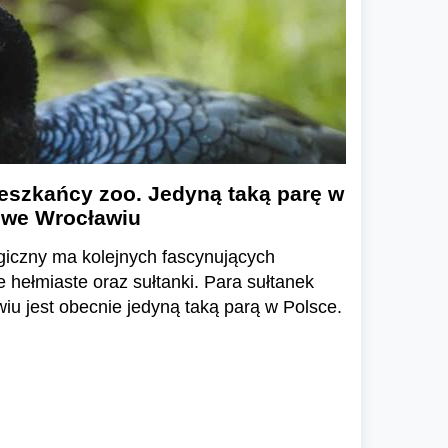
eszkańcy zoo. Jedyną taką parę w
 we Wrocławiu
giczny ma kolejnych fascynujących
hełmiaste oraz sułtanki. Para sułtanek
u jest obecnie jedyną taką parą w Polsce.