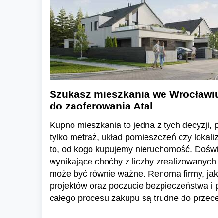
Szukasz mieszkania we Wrocławi
do zaoferowania Atal
Kupno mieszkania to jedna z tych decyzji, pr
tylko metraż, układ pomieszczeń czy lokali
to, od kogo kupujemy nieruchomość. Dośw
wynikające choćby z liczby zrealizowanych 
może być równie ważne. Renoma firmy, jak
projektów oraz poczucie bezpieczeństwa i
całego procesu zakupu są trudne do przece