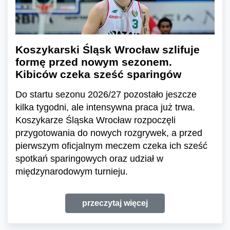
Koszykarski Śląsk Wrocław szlifuje
formę przed nowym sezonem.
Kibiców czeka sześć sparingów
Do startu sezonu 2026/27 pozostało jeszcze
kilka tygodni, ale intensywna praca już trwa.
Koszykarze Śląska Wrocław rozpoczęli
przygotowania do nowych rozgrywek, a przed
pierwszym oficjalnym meczem czeka ich sześć
spotkań sparingowych oraz udział w
międzynarodowym turnieju.
przeczytaj więcej