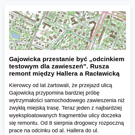
Gajowicka przestanie być „odcinkiem
testowym dla zawieszeń”. Rusza
remont między Hallera a Racławicką
Kierowcy od lat żartowali, że przejazd ulicą
Gajowicką przypomina bardziej próbę
wytrzymałości samochodowego zawieszenia niż
zwykłą miejską trasę. Teraz jeden z najbardziej
wyeksploatowanych fragmentów ulicy doczeka
się remontu. Od 8 sierpnia drogowcy rozpoczną
prace na odcinku od al. Hallera do ul.