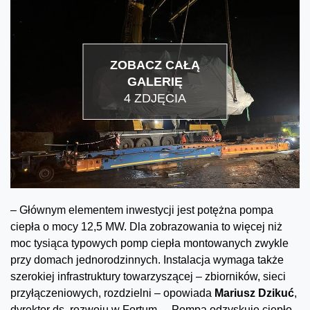
ZOBACZ CAŁĄ
GALERIĘ
4 ZDJĘCIA
– Głównym elementem inwestycji jest potężna pompa
ciepła o mocy 12,5 MW. Dla zobrazowania to więcej niż
moc tysiąca typowych pomp ciepła montowanych zwykle
przy domach jednorodzinnych. Instalacja wymaga także
szerokiej infrastruktury towarzyszącej – zbiorników, sieci
przyłączeniowych, rozdzielni – opowiada
Mariusz Dzikuć
,
dyrektor ds. rozwoju w Fortum. – Pompa odzyskuje ciepło