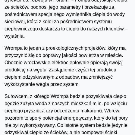
ze ścieków, podnosi jego parametry i przekazuje za
pośrednictwem specjalnego wymiennika ciepła do wody
sieciowej, która z kolei za pośrednictwem systemu
ciepłowniczego dostarcza to ciepło do naszych klientów –
wyjaśnia.
Wrompa to jeden z proekologicznych projektów, który ma
przyczynić się do poprawy jakości powietrza w mieście.
Obecnie wrocławskie elektrociepłownie opierają swoją
produkcję na węglu. Zastąpienie części tej produkcji
ciepłem odzyskiwanym z odpadów, ma zmniejszyć
wykorzystanie węgla przez system.
Surowcem, z którego Wrompa będzie pozyskiwała ciepło
będzie zużyta woda z naszych mieszkań m.in. po wzięciu
ciepłego prysznica czy odcedzeniu makaronu. Wbrew
pozorom to spory potencjał energetyczny, który do tej pory
nie był wykorzystywany. Co istotne system będzie jedynie
odzyskiwał ciepło ze ścieków, a nie pompował ścieki