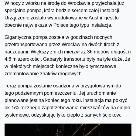
W nocy z wtorku na środę do Wrocławia przyjechała już
specjalna pompa, która będzie sercem całej instalacji.
Urządzenie zostało wyprodukowane w Austrii i jest to
obecnie największa w Polsce tego typu instalacja.
Gigantyczna pompa została w godzinach nocnych
przetransportowana przez Wrocław na dwóch tirach z
naczepami. Większy z nich mierzył aż 36 metrów długości i
4,6 m szerokości. Gabaryty transportu były na tyle duże, że
w niektórych miejscach konieczne było tymczasowe
zdemontowanie znaków drogowych.
Teraz pompa zostanie osadzona w przygotowanym do
tego podziemnym pomieszczeniu. Jej uruchomienie
planowane jest na koniec tego roku. Instalacja ma pokryć
ok. 5% rocznego zapotrzebowania mieszkańców na ciepło
systemowe, odzyskując tyko ciepło z samych ścieków.