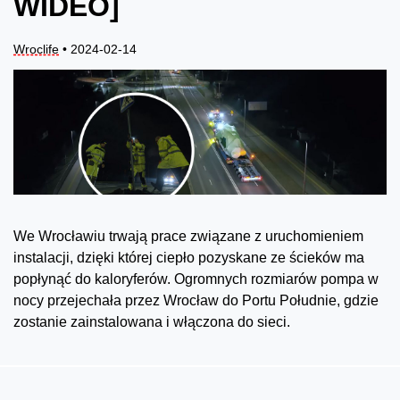
WIDEO]
Wroclife
• 2024-02-14
We Wrocławiu trwają prace związane z uruchomieniem
instalacji, dzięki której ciepło pozyskane ze ścieków ma
popłynąć do kaloryferów. Ogromnych rozmiarów pompa w
nocy przejechała przez Wrocław do Portu Południe, gdzie
zostanie zainstalowana i włączona do sieci.