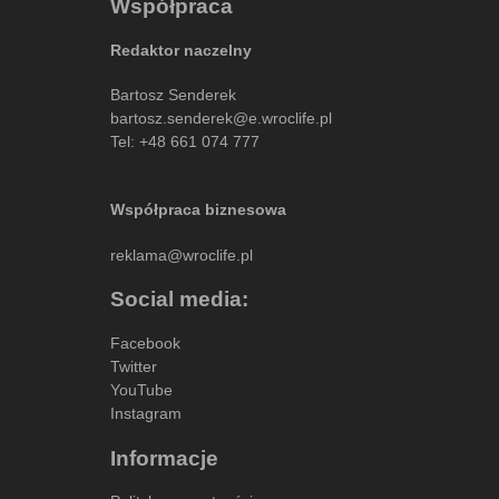
Współpraca
Redaktor naczelny
Bartosz Senderek
bartosz.senderek@e.wroclife.pl
Tel:
+48 661 074 777
Współpraca biznesowa
reklama@wroclife.pl
Social media:
Facebook
Twitter
YouTube
Instagram
Informacje