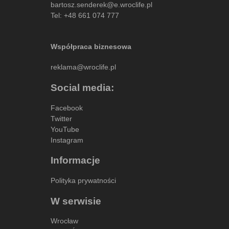
bartosz.senderek@e.wroclife.pl
Tel:
+48 661 074 777
Współpraca biznesowa
reklama@wroclife.pl
Social media:
Facebook
Twitter
YouTube
Instagram
Informacje
Polityka prywatności
W serwisie
Wrocław