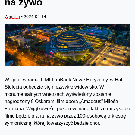
na żywo
Wroclife
• 2024-02-14
W lipcu, w ramach MFF mBank Nowe Horyzonty, w Hali
Stulecia odbędzie się niezwykłe widowisko. W
monumentalnych wnętrzach wyświetlony zostanie
nagrodzony 8 Oskarami film-opera „Amadeus” Miloša
Formana. Wyjątkowości pokazowi nada fakt, że muzyka do
filmu będzie grana na żywo przez 100-osobową orkiestrę
symfoniczną, której towarzyszyć będzie chór.