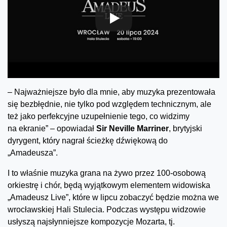
– Najważniejsze było dla mnie, aby muzyka prezentowała
się bezbłędnie, nie tylko pod względem technicznym, ale
też jako perfekcyjne uzupełnienie tego, co widzimy
na ekranie” – opowiadał
Sir Neville Marriner
, brytyjski
dyrygent, który nagrał ścieżkę dźwiękową do
„Amadeusza”.
I to właśnie muzyka grana na żywo przez 100-osobową
orkiestrę i chór, będą wyjątkowym elementem widowiska
„Amadeusz Live”, które w lipcu zobaczyć będzie można we
wrocławskiej Hali Stulecia. Podczas występu widzowie
usłyszą najsłynniejsze kompozycje Mozarta, tj.