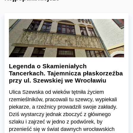
Legenda o Skamieniałych
Tancerkach. Tajemnicza płaskorzeźba
przy ul. Szewskiej we Wrocławiu
Ulica Szewska od wieków tętniła życiem
rzemieślników, pracowali tu szewcy, wypiekali
piekarze, a rzeźnicy prowadzili swoje zakłady.
Dziś wystarczy jednak zboczyć z głównego
szlaku i zajrzeć w jedno z podwórek, by
przenieść się w świat dawnych wrocławskich