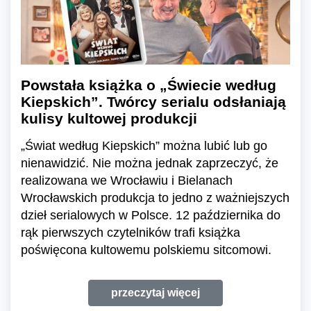
Powstała książka o „Świecie według
Kiepskich”. Twórcy serialu odsłaniają
kulisy kultowej produkcji
„Świat według Kiepskich” można lubić lub go
nienawidzić. Nie można jednak zaprzeczyć, że
realizowana we Wrocławiu i Bielanach
Wrocławskich produkcja to jedno z ważniejszych
dzieł serialowych w Polsce. 12 października do
rąk pierwszych czytelników trafi książka
poświęcona kultowemu polskiemu sitcomowi.
przeczytaj więcej