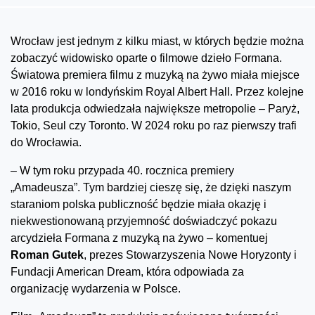
Wrocław jest jednym z kilku miast, w których będzie można
zobaczyć widowisko oparte o filmowe dzieło Formana.
Światowa premiera filmu z muzyką na żywo miała miejsce
w 2016 roku w londyńskim Royal Albert Hall. Przez kolejne
lata produkcja odwiedzała największe metropolie – Paryż,
Tokio, Seul czy Toronto. W 2024 roku po raz pierwszy trafi
do Wrocławia.
– W tym roku przypada 40. rocznica premiery
„Amadeusza”. Tym bardziej cieszę się, że dzięki naszym
staraniom polska publiczność będzie miała okazję i
niekwestionowaną przyjemność doświadczyć pokazu
arcydzieła Formana z muzyką na żywo – komentuej
Roman Gutek
, prezes Stowarzyszenia Nowe Horyzonty i
Fundacji American Dream, która odpowiada za
organizację wydarzenia w Polsce.