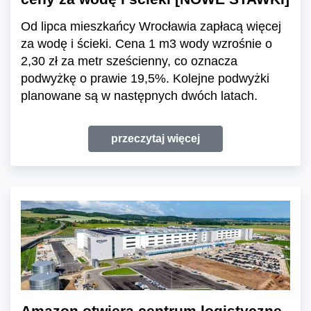
Od lipca mieszkańcy Wrocławia zapłacą więcej
za wodę i ścieki. Cena 1 m3 wody wzrośnie o
2,30 zł za metr sześcienny, co oznacza
podwyżkę o prawie 19,5%. Kolejne podwyżki
planowane są w następnych dwóch latach.
przeczytaj więcej
Amazon otwiera centrum logistyczne