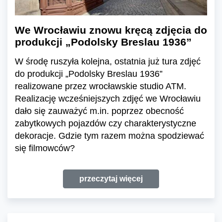
We Wrocławiu znowu kręcą zdjęcia do
produkcji „Podolsky Breslau 1936”
W środę ruszyła kolejna, ostatnia już tura zdjęć
do produkcji „Podolsky Breslau 1936”
realizowane przez wrocławskie studio ATM.
Realizację wcześniejszych zdjęć we Wrocławiu
dało się zauważyć m.in. poprzez obecność
zabytkowych pojazdów czy charakterystyczne
dekoracje. Gdzie tym razem można spodziewać
się filmowców?
przeczytaj więcej