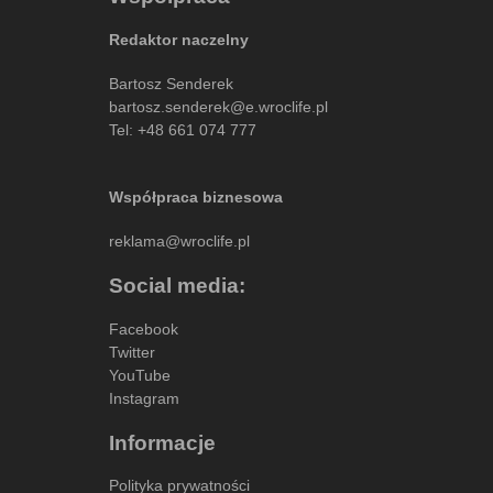
Redaktor naczelny
Bartosz Senderek
bartosz.senderek@e.wroclife.pl
Tel:
+48 661 074 777
Współpraca biznesowa
reklama@wroclife.pl
Social media:
Facebook
Twitter
YouTube
Instagram
Informacje
Polityka prywatności