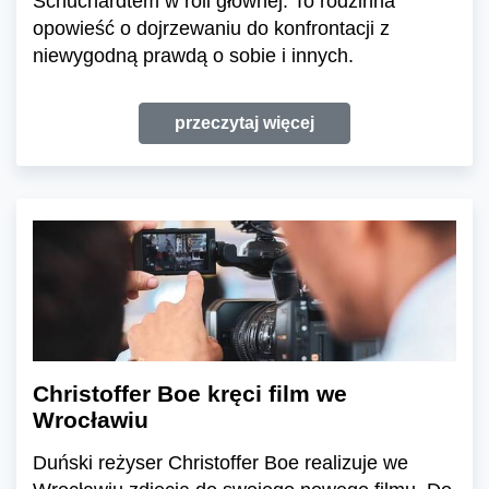
Schuchardtem w roli głównej. To rodzinna
opowieść o dojrzewaniu do konfrontacji z
niewygodną prawdą o sobie i innych.
przeczytaj więcej
Christoffer Boe kręci film we
Wrocławiu
Duński reżyser Christoffer Boe realizuje we