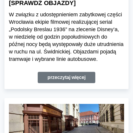
[SPRAWDŹ OBJAZDY]
W związku z udostępnieniem zabytkowej części
Wrocławia ekipie filmowej realizującej serial
„Podolsky Breslau 1936” na zlecenie Disney’a,
w niedzielę od godzin popołudniowych do
późnej nocy będą występowały duże utrudnienia
w ruchu na ul. Świdnickiej. Objazdami pojadą
tramwaje i wybrane linie autobusowe.
przeczytaj więcej