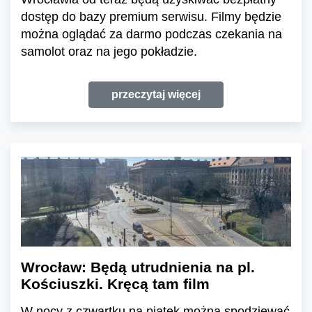
dostęp do bazy premium serwisu. Filmy będzie
można oglądać za darmo podczas czekania na
samolot oraz na jego pokładzie.
przeczytaj więcej
Wrocław: Będą utrudnienia na pl.
Kościuszki. Kręcą tam film
W nocy z czwartku na piątek można spodziewać