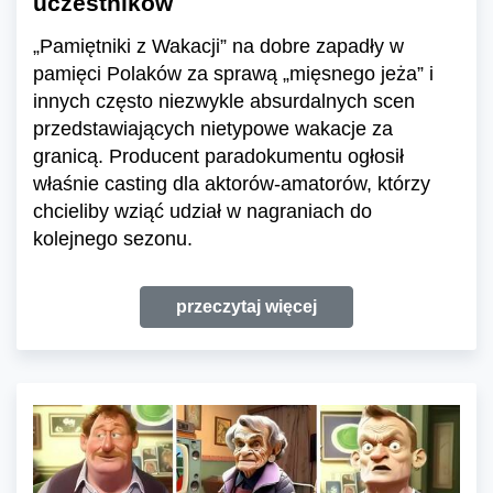
uczestników
„Pamiętniki z Wakacji” na dobre zapadły w
pamięci Polaków za sprawą „mięsnego jeża” i
innych często niezwykle absurdalnych scen
przedstawiających nietypowe wakacje za
granicą. Producent paradokumentu ogłosił
właśnie casting dla aktorów-amatorów, którzy
chcieliby wziąć udział w nagraniach do
kolejnego sezonu.
przeczytaj więcej