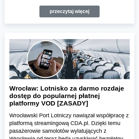
przeczytaj więcej
Wrocław: Lotnisko za darmo rozdaje
dostęp do popularnej płatnej
platformy VOD [ZASADY]
Wrocławski Port Lotniczy nawiązał współpracę z
platformą streamingową CDA.pl. Dzięki temu
pasażerowie samolotów wylatujących z
Wrocławia od teraz będą uzyskiwać bezpłatny