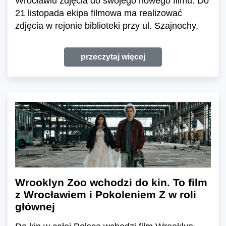
Wrocławiu zdjęcia do swojego nowego filmu. Do
21 listopada ekipa filmowa ma realizować
zdjęcia w rejonie biblioteki przy ul. Szajnochy.
przeczytaj więcej
Wrooklyn Zoo wchodzi do kin. To film
z Wrocławiem i Pokoleniem Z w roli
głównej