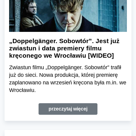
„Doppelgänger. Sobowtór”. Jest już
zwiastun i data premiery filmu
kręconego we Wrocławiu [WIDEO]
Zwiastun filmu „Doppelgänger. Sobowtór” trafił
już do sieci. Nowa produkcja, której premierę
zaplanowano na wrzesień kręcona była m.in. we
Wrocławiu.
przeczytaj więcej