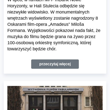
Horyzonty, w Hali Stulecia odbędzie się
niezwykłe widowisko. W monumentalnych
wnętrzach wyświetlony zostanie nagrodzony 8
Oskarami film-opera „Amadeus” Miloša
Formana. Wyjątkowości pokazowi nada fakt, że
muzyka do filmu będzie grana na żywo przez
100-osobową orkiestrę symfoniczną, której
towarzyszyć będzie chór.
przeczytaj więcej