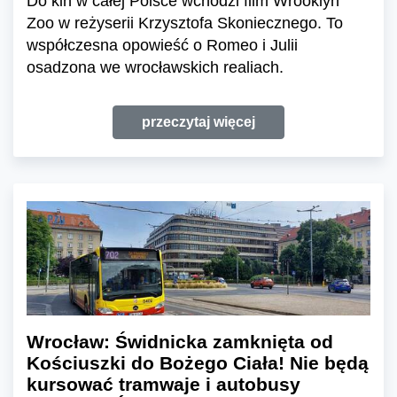
Do kin w całej Polsce wchodzi film Wrooklyn
Zoo w reżyserii Krzysztofa Skoniecznego. To
współczesna opowieść o Romeo i Julii
osadzona we wrocławskich realiach.
przeczytaj więcej
Wrocław: Świdnicka zamknięta od
Kościuszki do Bożego Ciała! Nie będą
kursować tramwaje i autobusy