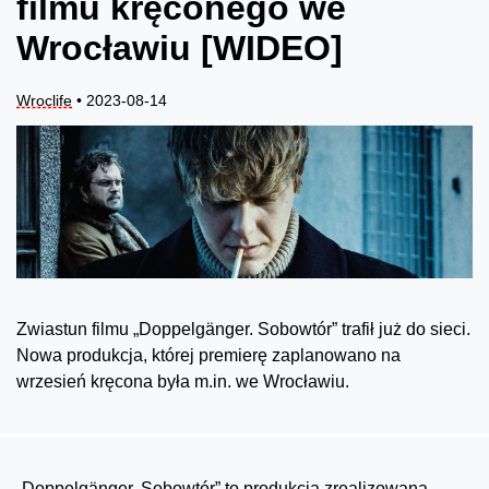
filmu kręconego we
Wrocławiu [WIDEO]
Wroclife
• 2023-08-14
Zwiastun filmu „Doppelgänger. Sobowtór” trafił już do sieci.
Nowa produkcja, której premierę zaplanowano na
wrzesień kręcona była m.in. we Wrocławiu.
„Doppelgänger. Sobowtór” to produkcja zrealizowana