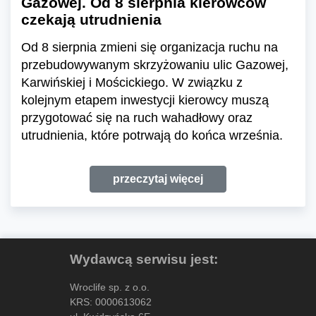
Gazowej. Od 8 sierpnia kierowców
czekają utrudnienia
Od 8 sierpnia zmieni się organizacja ruchu na
przebudowywanym skrzyżowaniu ulic Gazowej,
Karwińskiej i Mościckiego. W związku z
kolejnym etapem inwestycji kierowcy muszą
przygotować się na ruch wahadłowy oraz
utrudnienia, które potrwają do końca września.
przeczytaj więcej
Wydawcą serwisu jest:
Wroclife sp. z o.o.
KRS: 0000613062