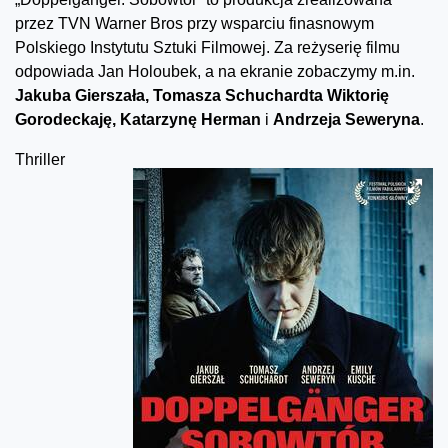
przez TVN Warner Bros przy wsparciu finasnowym
Polskiego Instytutu Sztuki Filmowej. Za reżyserię filmu
odpowiada Jan Holoubek, a na ekranie zobaczymy m.in.
Jakuba Gierszała, Tomasza Schuchardta Wiktorię
Gorodeckaję, Katarzynę Herman
i
Andrzeja Seweryna
.
Thriller