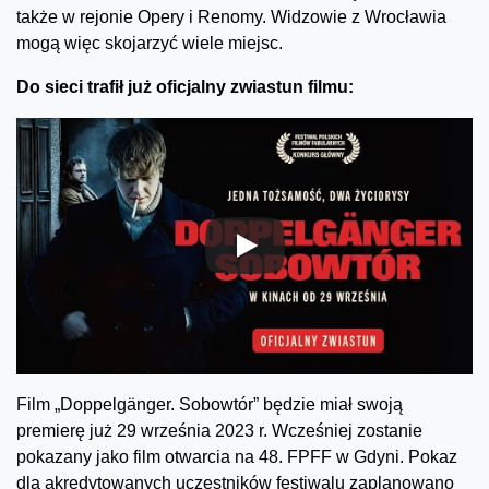
także w rejonie Opery i Renomy. Widzowie z Wrocławia
mogą więc skojarzyć wiele miejsc.
Do sieci trafił już oficjalny zwiastun filmu:
Film „Doppelgänger. Sobowtór” będzie miał swoją
premierę już 29 września 2023 r. Wcześniej zostanie
pokazany jako film otwarcia na 48. FPFF w Gdyni. Pokaz
dla akredytowanych uczestników festiwalu zaplanowano