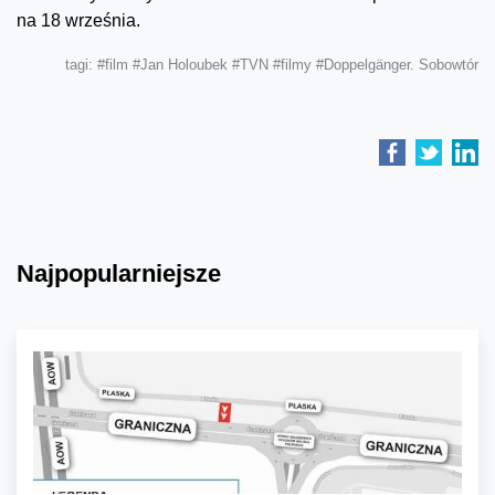
na 18 września.
tagi:
#film
#Jan Holoubek
#TVN
#filmy
#Doppelgänger. Sobowtór
Najpopularniejsze