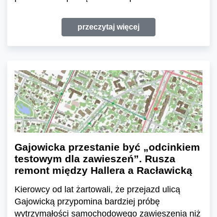
przeczytaj więcej
Gajowicka przestanie być „odcinkiem
testowym dla zawieszeń”. Rusza
remont między Hallera a Racławicką
Kierowcy od lat żartowali, że przejazd ulicą
Gajowicką przypomina bardziej próbę
wytrzymałości samochodowego zawieszenia niż