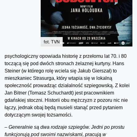
fot. TVN
psychologiczny opowiada historię z przełomu lat 70. i 80
toczącą się pod dwóch stronach żelaznej kurtyny. Hans
Steiner (w którego rolę wciela się Jakub Gierszał) to
mieszkaniec Strasurga, który wtapia się w lokalną
społeczność prowadząc działalność szpiegowską. Z kolei
Jan Bitner (Tomasz Schuchardt) jest pracownikiem
gdańskiej stoczni. Historii obu mężczyzn z pozoru nic nie
łączy, jednak obaj będą musieli stanąć przed pytaniem
dotyczącym swojej tożsamości.
–
Generalnie są dwa rodzaje szpiegów. Jedni po prostu
funkcjonują pod swoimi nazwiskami, pracują w