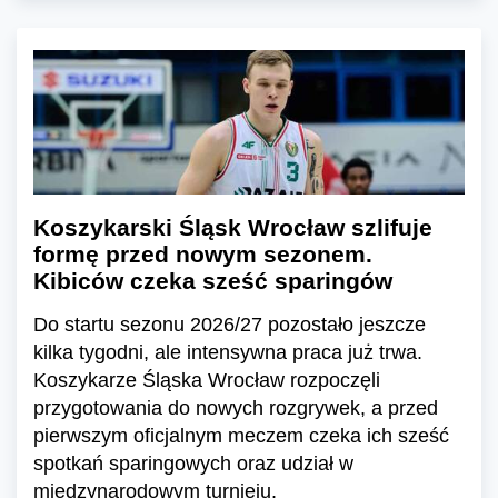
Koszykarski Śląsk Wrocław szlifuje
formę przed nowym sezonem.
Kibiców czeka sześć sparingów
Do startu sezonu 2026/27 pozostało jeszcze
kilka tygodni, ale intensywna praca już trwa.
Koszykarze Śląska Wrocław rozpoczęli
przygotowania do nowych rozgrywek, a przed
pierwszym oficjalnym meczem czeka ich sześć
spotkań sparingowych oraz udział w
międzynarodowym turnieju.