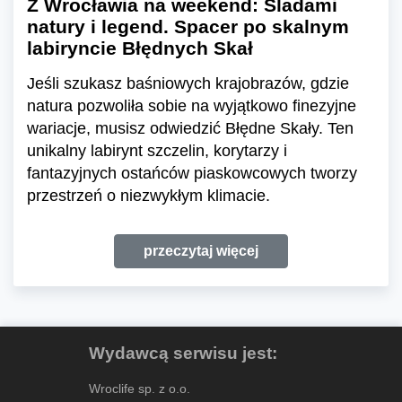
Z Wrocławia na weekend: Śladami
natury i legend. Spacer po skalnym
labiryncie Błędnych Skał
Jeśli szukasz baśniowych krajobrazów, gdzie
natura pozwoliła sobie na wyjątkowo finezyjne
wariacje, musisz odwiedzić Błędne Skały. Ten
unikalny labirynt szczelin, korytarzy i
fantazyjnych ostańców piaskowcowych tworzy
przestrzeń o niezwykłym klimacie.
przeczytaj więcej
Wydawcą serwisu jest:
Wroclife sp. z o.o.