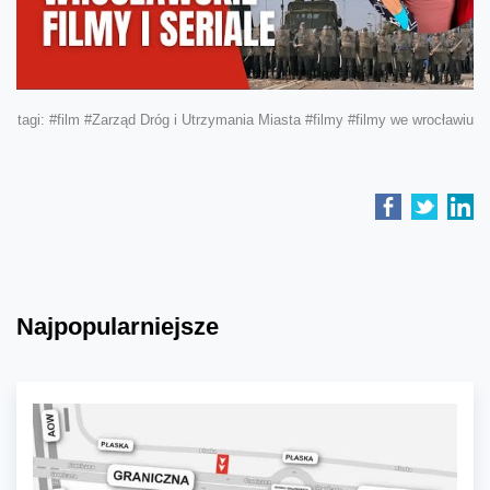
tagi:
#film
#Zarząd Dróg i Utrzymania Miasta
#filmy
#filmy we wrocławiu
Najpopularniejsze