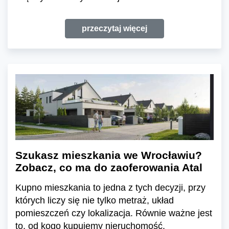
przeczytaj więcej
Szukasz mieszkania we Wrocławiu?
Zobacz, co ma do zaoferowania Atal
Kupno mieszkania to jedna z tych decyzji, przy
których liczy się nie tylko metraż, układ
pomieszczeń czy lokalizacja. Równie ważne jest
to, od kogo kupujemy nieruchomość.