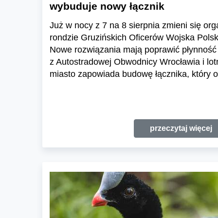
wybuduje nowy łącznik
Już w nocy z 7 na 8 sierpnia zmieni się or
rondzie Gruzińskich Oficerów Wojska Polski
Nowe rozwiązania mają poprawić płynność 
z Autostradowej Obwodnicy Wrocławia i lo
miasto zapowiada budowę łącznika, który o
przeczytaj więcej