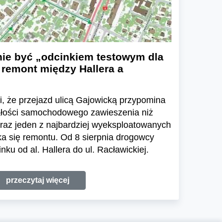
nie być „odcinkiem testowym dla
 remont między Hallera a
li, że przejazd ulicą Gajowicką przypomina
ałości samochodowego zawieszenia niż
eraz jeden z najbardziej wyeksploatowanych
a się remontu. Od 8 sierpnia drogowcy
ku od al. Hallera do ul. Racławickiej.
przeczytaj więcej