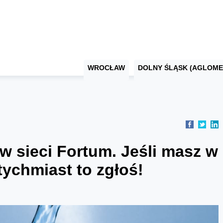
WROCŁAW
DOLNY ŚLĄSK (AGLOME
w sieci Fortum. Jeśli masz w
ychmiast to zgłoś!