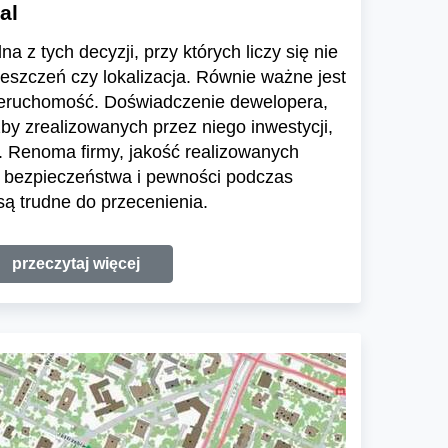
al
a z tych decyzji, przy których liczy się nie
ieszczeń czy lokalizacja. Równie ważne jest
ieruchomość. Doświadczenie dewelopera,
zby zrealizowanych przez niego inwestycji,
 Renoma firmy, jakość realizowanych
e bezpieczeństwa i pewności podczas
ą trudne do przecenienia.
przeczytaj więcej