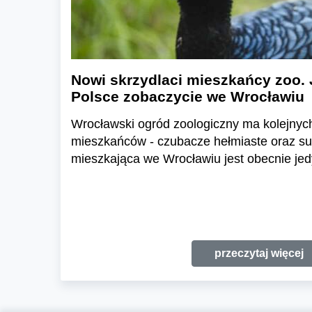
Nowi skrzydlaci mieszkańcy zoo. 
Polsce zobaczycie we Wrocławiu
Wrocławski ogród zoologiczny ma kolejnyc
mieszkańców - czubacze hełmiaste oraz suł
mieszkająca we Wrocławiu jest obecnie jed
przeczytaj więcej