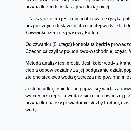
przypadkiem do instalacji wodociągowej.
– Naszym celem jest zminimalizowanie ryzyka pot
bezpiecznych dostaw ciepła i ciepłej wody. Stąd de
Ławrecki
, rzecznik prasowy Fortum.
Od czwartku (8 lutego) kontrola ta będzie prowadzo
Czechnica czyli w południowo-wschodniej części 
Metoda analizy jest prosta. Jeśli kolor wody z kranu
ciepła odpowiedzialny za jej podgrzanie działa p
zielono sieciowa woda grzewcza nie powinna miesz
Jeśli po odkręceniu kranu pojawi się woda zabarw
wymiennik ciepła, a woda z sieci ciepłowniczej prz
przypadku należy powiadomić służby Fortum, dzwon
wody.