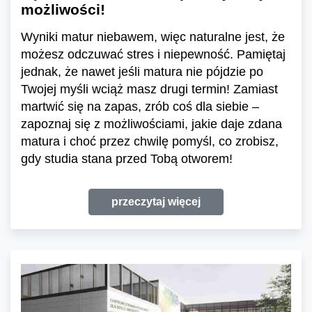
możliwości!
Wyniki matur niebawem, więc naturalne jest, że
możesz odczuwać stres i niepewność. Pamiętaj
jednak, że nawet jeśli matura nie pójdzie po
Twojej myśli wciąż masz drugi termin! Zamiast
martwić się na zapas, zrób coś dla siebie –
zapoznaj się z możliwościami, jakie daje zdana
matura i choć przez chwilę pomyśl, co zrobisz,
gdy studia stana przed Tobą otworem!
przeczytaj więcej