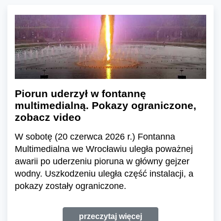
Piorun uderzył w fontannę
multimedialną. Pokazy ograniczone,
zobacz video
W sobotę (20 czerwca 2026 r.) Fontanna
Multimedialna we Wrocławiu uległa poważnej
awarii po uderzeniu pioruna w główny gejzer
wodny. Uszkodzeniu uległa część instalacji, a
pokazy zostały ograniczone.
przeczytaj więcej