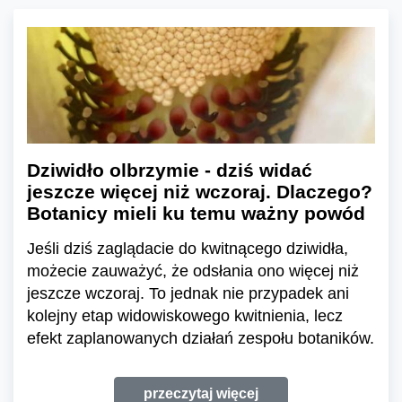
Dziwidło olbrzymie - dziś widać
jeszcze więcej niż wczoraj. Dlaczego?
Botanicy mieli ku temu ważny powód
Jeśli dziś zaglądacie do kwitnącego dziwidła,
możecie zauważyć, że odsłania ono więcej niż
jeszcze wczoraj. To jednak nie przypadek ani
kolejny etap widowiskowego kwitnienia, lecz
efekt zaplanowanych działań zespołu botaników.
przeczytaj więcej