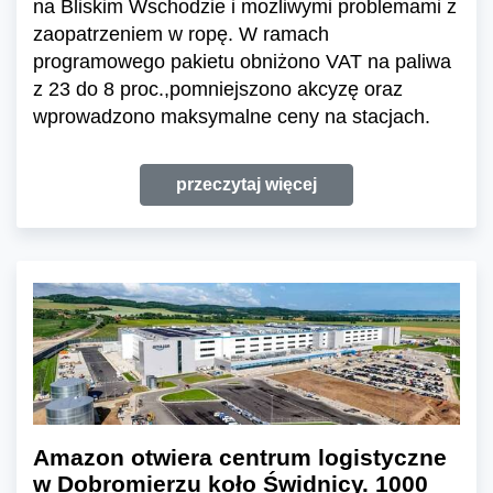
na Bliskim Wschodzie i możliwymi problemami z
zaopatrzeniem w ropę. W ramach
programowego pakietu obniżono VAT na paliwa
z 23 do 8 proc.,pomniejszono akcyzę oraz
wprowadzono maksymalne ceny na stacjach.
przeczytaj więcej
Amazon otwiera centrum logistyczne
w Dobromierzu koło Świdnicy. 1000