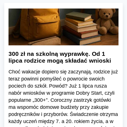
300 zł na szkolną wyprawkę. Od 1
lipca rodzice mogą składać wnioski
Choć wakacje dopiero się zaczynają, rodzice już
teraz powinni pomyśleć o powrocie swoich
pociech do szkół. Powód? Już 1 lipca rusza
nabór wniosków w programie Dobry Start, czyli
popularne „300+”. Coroczny zastrzyk gotówki
ma wspomóc domowe budżety przy zakupie
podręczników i przyborów. Świadczenie otrzyma
każdy uczeń między 7. a 20. rokiem życia, a w