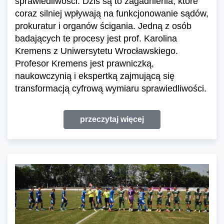
sprawiedliwości. Dziś są to zagadnienia, które
coraz silniej wpływają na funkcjonowanie sądów,
prokuratur i organów ścigania. Jedną z osób
badających te procesy jest prof. Karolina
Kremens z Uniwersytetu Wrocławskiego.
Profesor Kremens jest prawniczką,
naukowczynią i ekspertką zajmującą się
transformacją cyfrową wymiaru sprawiedliwości.
przeczytaj więcej