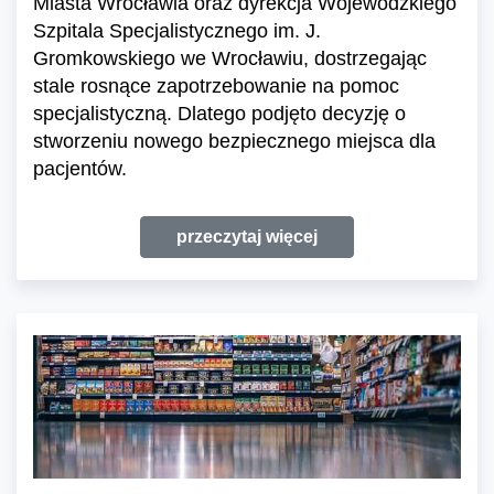
Miasta Wrocławia oraz dyrekcja Wojewódzkiego
Szpitala Specjalistycznego im. J.
Gromkowskiego we Wrocławiu, dostrzegając
stale rosnące zapotrzebowanie na pomoc
specjalistyczną. Dlatego podjęto decyzję o
stworzeniu nowego bezpiecznego miejsca dla
pacjentów.
przeczytaj więcej