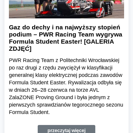
Gaz do dechy i na najwyższy stopień
podium – PWR Racing Team wygrywa
Formula Student Easter! [GALERIA
ZDJĘĆ]
PWR Racing Team z Politechniki Wrocławskiej
po raz drugi z rzędu zwyciężył w klasyfikacji
generalnej klasy elektrycznej podczas zawodów
Formula Student Easter. Rywalizacja odbyła się
w dniach 26–28 czerwca na torze AVL
ZalaZONE Proving Ground i była jednym z
pierwszych sprawdzianów tegorocznego sezonu
Formula Student.
przeczytaj więcej