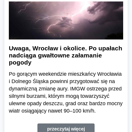
Uwaga, Wrocław i okolice. Po upałach
nadciąga gwałtowne załamanie
pogody
Po gorącym weekendzie mieszkańcy Wrocławia
i Dolnego Śląska powinni przygotować się na
dynamiczną zmianę aury. IMGW ostrzega przed
silnymi burzami, którym mogą towarzyszyć
ulewne opady deszczu, grad oraz bardzo mocny
wiatr osiągający nawet 90–100 km/h.
przeczytaj więcej