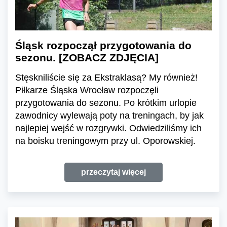
Śląsk rozpoczął przygotowania do
sezonu. [ZOBACZ ZDJĘCIA]
Stęskniliście się za Ekstraklasą? My również!
Piłkarze Śląska Wrocław rozpoczęli
przygotowania do sezonu. Po krótkim urlopie
zawodnicy wylewają poty na treningach, by jak
najlepiej wejść w rozgrywki. Odwiedziliśmy ich
na boisku treningowym przy ul. Oporowskiej.
przeczytaj więcej