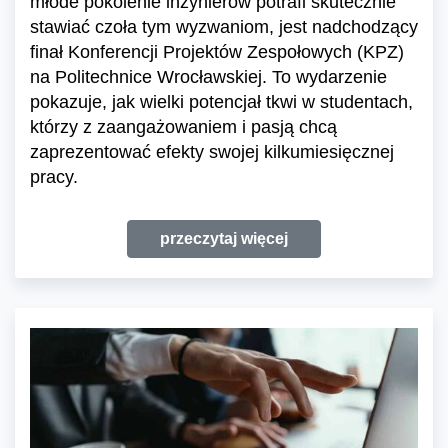
młode pokolenie inżynierów potrafi skutecznie
stawiać czoła tym wyzwaniom, jest nadchodzący
finał Konferencji Projektów Zespołowych (KPZ)
na Politechnice Wrocławskiej. To wydarzenie
pokazuje, jak wielki potencjał tkwi w studentach,
którzy z zaangażowaniem i pasją chcą
zaprezentować efekty swojej kilkumiesięcznej
pracy.
przeczytaj więcej