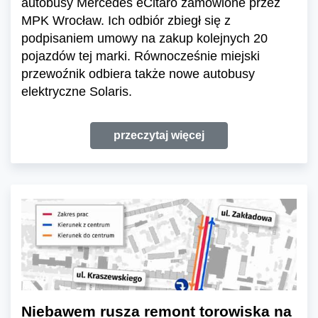
autobusy Mercedes eCitaro zamówione przez
MPK Wrocław. Ich odbiór zbiegł się z
podpisaniem umowy na zakup kolejnych 20
pojazdów tej marki. Równocześnie miejski
przewoźnik odbiera także nowe autobusy
elektryczne Solaris.
przeczytaj więcej
Niebawem rusza remont torowiska na