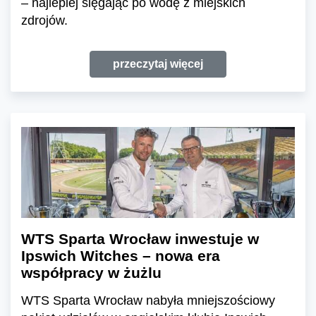
– najlepiej sięgając po wodę z miejskich
zdrojów.
przeczytaj więcej
WTS Sparta Wrocław inwestuje w
Ipswich Witches – nowa era
współpracy w żużlu
WTS Sparta Wrocław nabyła mniejszościowy