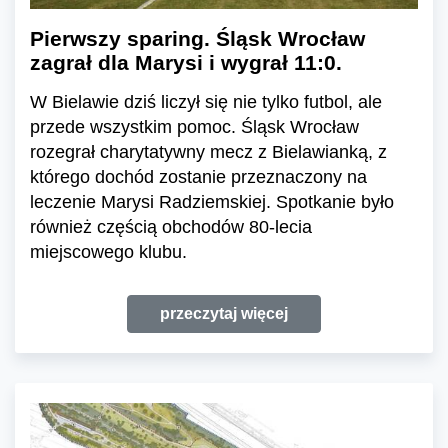
Pierwszy sparing. Śląsk Wrocław
zagrał dla Marysi i wygrał 11:0.
W Bielawie dziś liczył się nie tylko futbol, ale
przede wszystkim pomoc. Śląsk Wrocław
rozegrał charytatywny mecz z Bielawianką, z
którego dochód zostanie przeznaczony na
leczenie Marysi Radziemskiej. Spotkanie było
również częścią obchodów 80-lecia
miejscowego klubu.
przeczytaj więcej