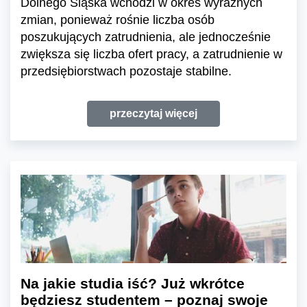
Dolnego Śląska wchodzi w okres wyraźnych
zmian, ponieważ rośnie liczba osób
poszukujących zatrudnienia, ale jednocześnie
zwiększa się liczba ofert pracy, a zatrudnienie w
przedsiębiorstwach pozostaje stabilne.
przeczytaj więcej
Na jakie studia iść? Już wkrótce
będziesz studentem – poznaj swoje