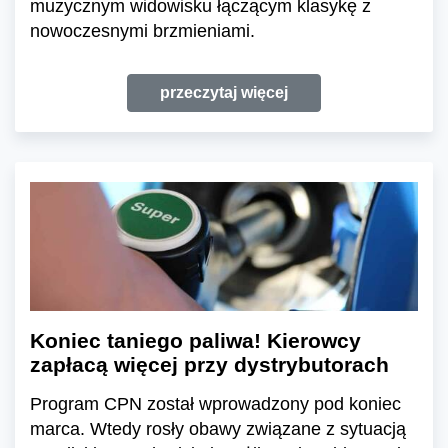
muzycznym widowisku łączącym klasykę z
nowoczesnymi brzmieniami.
przeczytaj więcej
Koniec taniego paliwa! Kierowcy
zapłacą więcej przy dystrybutorach
Program CPN został wprowadzony pod koniec
marca. Wtedy rosły obawy związane z sytuacją