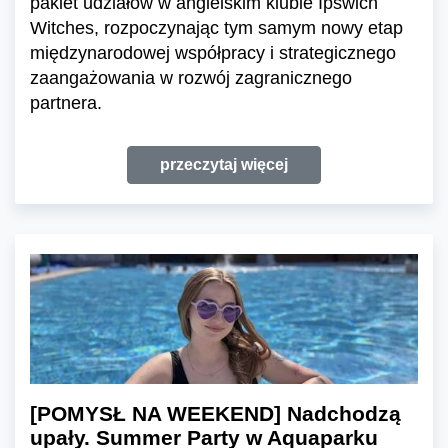
pakiet udziałów w angielskim klubie Ipswich
Witches, rozpoczynając tym samym nowy etap
międzynarodowej współpracy i strategicznego
zaangażowania w rozwój zagranicznego
partnera.
przeczytaj więcej
[POMYSŁ NA WEEKEND] Nadchodzą
upały. Summer Party w Aquaparku