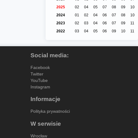
2025
02
04
05
07
08
09
10
2024
01
02
04
06
07
08
10
2023
02
03
04
06
07
09
11
2022
03
04
05
06
09
10
11
Social media:
Facebook
Twitter
YouTube
Instagram
Informacje
Polityka prywatności
W serwisie
Wrocław