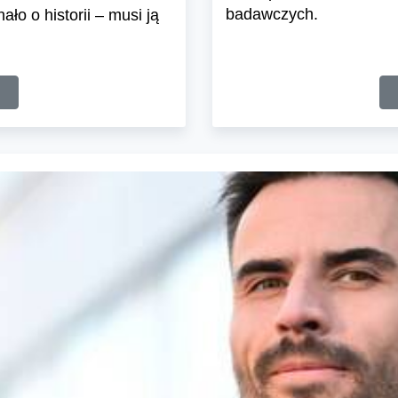
badawczych.
ło o historii – musi ją