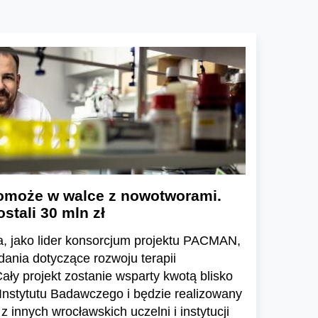
omoże w walce z nowotworami.
tali 30 mln zł
a, jako lider konsorcjum projektu PACMAN,
dania dotyczące rozwoju terapii
ły projekt zostanie wsparty kwotą blisko
 Instytutu Badawczego i będzie realizowany
innych wrocławskich uczelni i instytucji