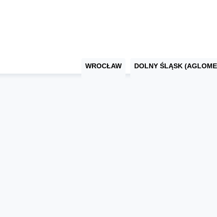
WROCŁAW
DOLNY ŚLĄSK (AGLOME