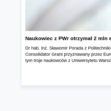
Naukowiec z PWr otrzymał 2 mln 
Dr hab. inż. Sławomir Porada z Politechnik
Consolidator Grant przyznawany przez Eur
tym troje naukowców z Uniwersytetu Wars