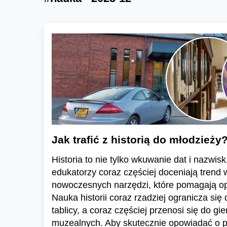
Jak trafić z historią do młodzieży
Historia to nie tylko wkuwanie dat i nazwisk
edukatorzy coraz częściej doceniają trend
nowoczesnych narzędzi, które pomagają op
Nauka historii coraz rzadziej ogranicza się d
tablicy, a coraz częściej przenosi się do gi
muzealnych. Aby skutecznie opowiadać o pr