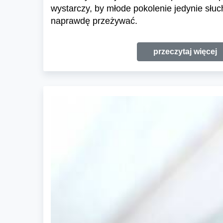
wystarczy, by młode pokolenie jedynie słucha
naprawdę przeżywać.
przeczytaj więcej