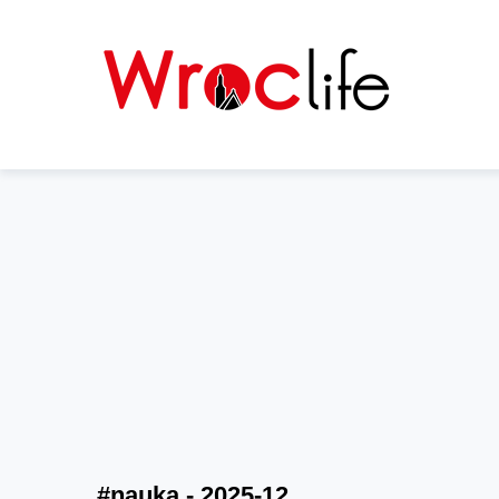
#nauka - 2025-12