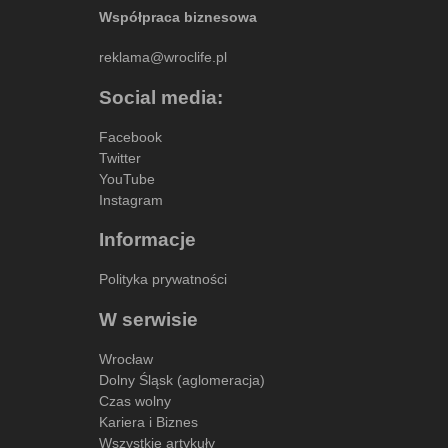
Współpraca biznesowa
reklama@wroclife.pl
Social media:
Facebook
Twitter
YouTube
Instagram
Informacje
Polityka prywatności
W serwisie
Wrocław
Dolny Śląsk (aglomeracja)
Czas wolny
Kariera i Biznes
Wszystkie artykuły