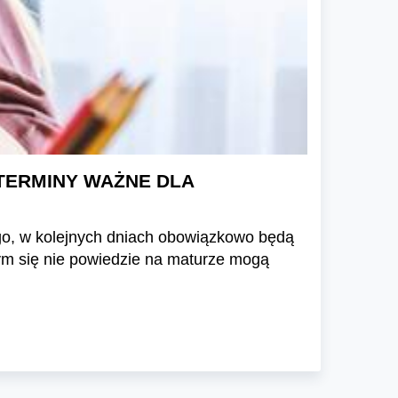
? [TERMINY WAŻNE DLA
ego, w kolejnych dniach obowiązkowo będą
ym się nie powiedzie na maturze mogą