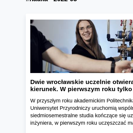
Dwie wrocławskie uczelnie otwier
kierunek. W pierwszym roku tylko
W przyszłym roku akademickim Politechnik
Uniwersytet Przyrodniczy uruchomią wspól
siedmiosemestralne studia kończące się uz
inżyniera, w pierwszym roku uczęszczać m