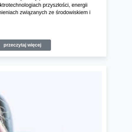
trotechnologiach przyszłości, energii
nieniach związanych ze środowiskiem i
przeczytaj więcej