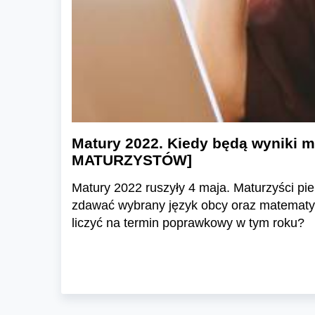
Matury 2022. Kiedy będą wyniki 
MATURZYSTÓW]
Matury 2022 ruszyły 4 maja. Maturzyści pi
zdawać wybrany język obcy oraz matematyk
liczyć na termin poprawkowy w tym roku?