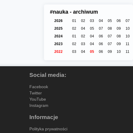
#nauka - archiwum
2026
01
02
03
04
05
06
07
2025
02
04
05
07
08
09
10
2024
01
02
04
06
07
08
10
2023
02
03
04
06
07
09
11
2022
03
04
05
06
09
10
11
Social media:
Facebook
Twitter
YouTube
Instagram
Informacje
Polityka prywatności