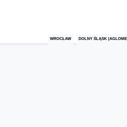
WROCŁAW
DOLNY ŚLĄSK (AGLOME