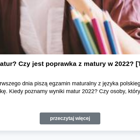
matur? Czy jest poprawka z matury w 2022
erwszego dnia piszą egzamin maturalny z języka polski
ę. Kiedy poznamy wyniki matur 2022? Czy osoby, któr
przeczytaj więcej