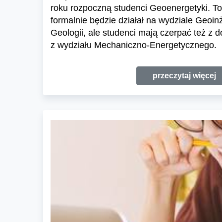
roku rozpoczną studenci Geoenergetyki. To
formalnie będzie działał na wydziale Geoinż
Geologii, ale studenci mają czerpać też 
z wydziału Mechaniczno-Energetycznego.
przeczytaj więcej