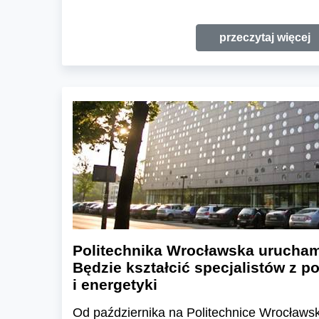
przeczytaj więcej
Politechnika Wrocławska urucham
Będzie kształcić specjalistów z p
i energetyki
Od października na Politechnice Wrocławs