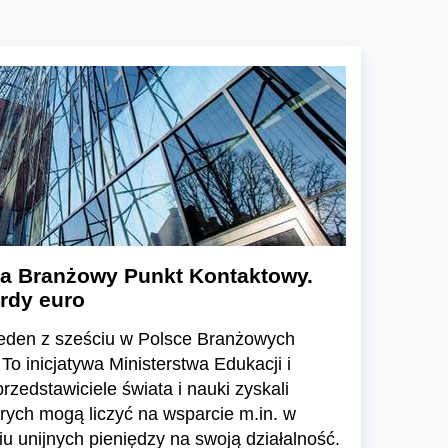
a Branżowy Punkt Kontaktowy.
ardy euro
eden z sześciu w Polsce Branżowych
o inicjatywa Ministerstwa Edukacji i
rzedstawiciele świata i nauki zyskali
órych mogą liczyć na wsparcie m.in. w
 unijnych pieniędzy na swoją działalność.