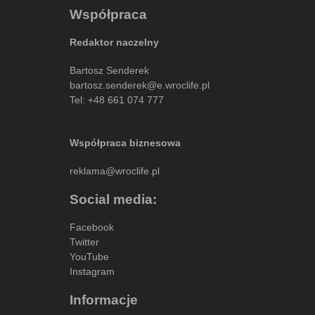
Współpraca
Redaktor naczelny
Bartosz Senderek
bartosz.senderek@e.wroclife.pl
Tel:
+48 661 074 777
Współpraca biznesowa
reklama@wroclife.pl
Social media:
Facebook
Twitter
YouTube
Instagram
Informacje