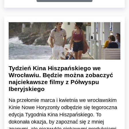
Tydzień Kina Hiszpańskiego we
Wrocławiu. Będzie można zobaczyć
najciekawsze filmy z Półwyspu
Iberyjskiego
Na przełomie marca i kwietnia we wrocławskim
Kinie Nowe Horyzonty odbędzie się tegoroczna
edycja Tygodnia Kina Hiszpańskiego. To
dokonała okazja, by zapoznać się z mniej
znanymi, ale niezwykle ciekawymi produkcjami