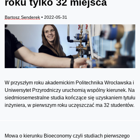
roku tylko 32 miejsca
Bartosz Senderek
• 2022-05-31
W przyszłym roku akademickim Politechnika Wrocławska i
Uniwersytet Przyrodniczy uruchomią wspólny kierunek. Na
siedmiosemestralne studia kończące się uzyskaniem tytułu
inżyniera, w pierwszym roku uczęszczać ma 32 studentów.
Mowa o kierunku Bioeconomy czyli studiach pierwszego