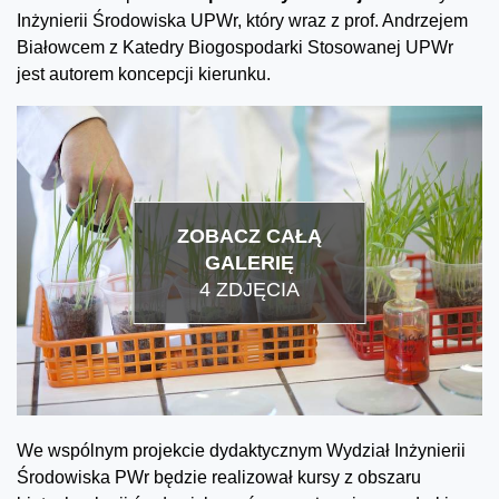
Inżynierii Środowiska UPWr, który wraz z prof. Andrzejem
Białowcem z Katedry Biogospodarki Stosowanej UPWr
jest autorem koncepcji kierunku.
ZOBACZ CAŁĄ
GALERIĘ
4 ZDJĘCIA
We wspólnym projekcie dydaktycznym Wydział Inżynierii
Środowiska PWr będzie realizował kursy z obszaru