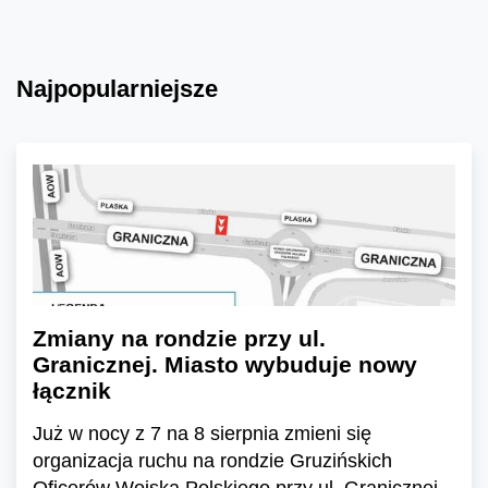
Najpopularniejsze
Zmiany na rondzie przy ul.
Granicznej. Miasto wybuduje nowy
łącznik
Już w nocy z 7 na 8 sierpnia zmieni się
organizacja ruchu na rondzie Gruzińskich
Oficerów Wojska Polskiego przy ul. Granicznej.