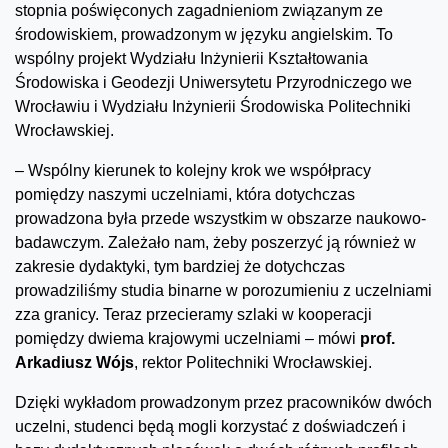
stopnia poświęconych zagadnieniom związanym ze
środowiskiem, prowadzonym w języku angielskim. To
wspólny projekt Wydziału Inżynierii Kształtowania
Środowiska i Geodezji Uniwersytetu Przyrodniczego we
Wrocławiu i Wydziału Inżynierii Środowiska Politechniki
Wrocławskiej.
– Wspólny kierunek to kolejny krok we współpracy
pomiędzy naszymi uczelniami, która dotychczas
prowadzona była przede wszystkim w obszarze naukowo-
badawczym. Zależało nam, żeby poszerzyć ją również w
zakresie dydaktyki, tym bardziej że dotychczas
prowadziliśmy studia binarne w porozumieniu z uczelniami
zza granicy. Teraz przecieramy szlaki w kooperacji
pomiędzy dwiema krajowymi uczelniami – mówi
prof.
Arkadiusz Wójs
, rektor Politechniki Wrocławskiej.
Dzięki wykładom prowadzonym przez pracowników dwóch
uczelni, studenci będą mogli korzystać z doświadczeń i