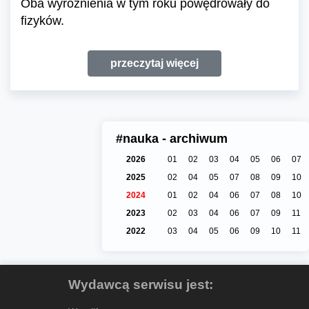
Oba wyróżnienia w tym roku powędrowały do
fizyków.
przeczytaj więcej
#nauka - archiwum
2026
01
02
03
04
05
06
07
2025
02
04
05
07
08
09
10
2024
01
02
04
06
07
08
10
2023
02
03
04
06
07
09
11
2022
03
04
05
06
09
10
11
Wydawcą serwisu jest: