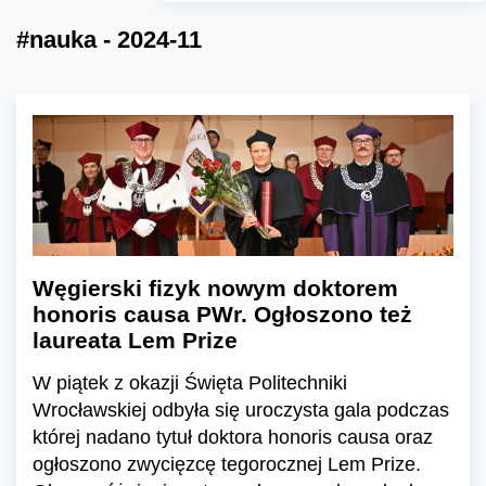
#nauka - 2024-11
Węgierski fizyk nowym doktorem
honoris causa PWr. Ogłoszono też
laureata Lem Prize
W piątek z okazji Święta Politechniki
Wrocławskiej odbyła się uroczysta gala podczas
której nadano tytuł doktora honoris causa oraz
ogłoszono zwycięzcę tegorocznej Lem Prize.