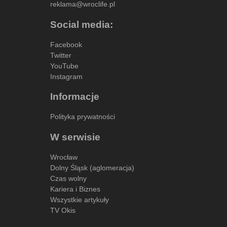
reklama@wroclife.pl
Social media:
Facebook
Twitter
YouTube
Instagram
Informacje
Polityka prywatności
W serwisie
Wrocław
Dolny Śląsk (aglomeracja)
Czas wolny
Kariera i Biznes
Wszystkie artykuły
TV Okis