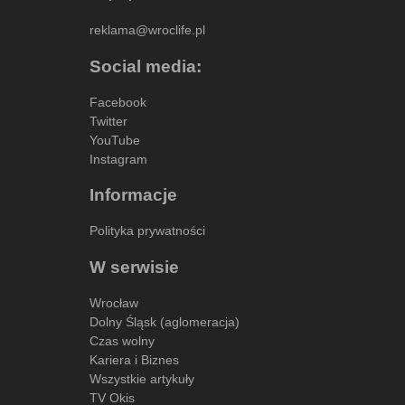
reklama@wroclife.pl
Social media:
Facebook
Twitter
YouTube
Instagram
Informacje
Polityka prywatności
W serwisie
Wrocław
Dolny Śląsk (aglomeracja)
Czas wolny
Kariera i Biznes
Wszystkie artykuły
TV Okis