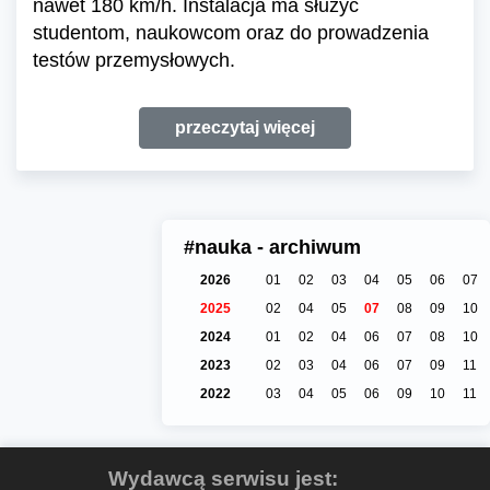
nawet 180 km/h. Instalacja ma służyć
studentom, naukowcom oraz do prowadzenia
testów przemysłowych.
przeczytaj więcej
#nauka - archiwum
2026
01
02
03
04
05
06
07
2025
02
04
05
07
08
09
10
2024
01
02
04
06
07
08
10
2023
02
03
04
06
07
09
11
2022
03
04
05
06
09
10
11
Wydawcą serwisu jest: