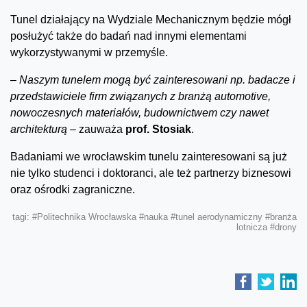
Tunel działający na Wydziale Mechanicznym będzie mógł
posłużyć także do badań nad innymi elementami
wykorzystywanymi w przemyśle.
–
Naszym tunelem mogą być zainteresowani np. badacze i
przedstawiciele firm związanych z branżą automotive,
nowoczesnych materiałów, budownictwem czy nawet
architekturą –
zauważa
prof. Stosiak
.
Badaniami we wrocławskim tunelu zainteresowani są już
nie tylko studenci i doktoranci, ale też partnerzy biznesowi
oraz ośrodki zagraniczne.
tagi:
#Politechnika Wrocławska
#nauka
#tunel aerodynamiczny
#branża
lotnicza
#drony