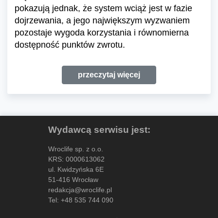
pokazują jednak, że system wciąż jest w fazie
dojrzewania, a jego największym wyzwaniem
pozostaje wygoda korzystania i równomierna
dostępność punktów zwrotu.
przeczytaj więcej
Wydawcą serwisu jest:
Wroclife sp. z o.o.
KRS: 0000613062
ul. Kwidzyńska 6E
51-416 Wrocław
redakcja@wroclife.pl
Tel:
+48 535 744 090