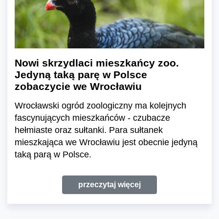
Nowi skrzydlaci mieszkańcy zoo.
Jedyną taką parę w Polsce
zobaczycie we Wrocławiu
Wrocławski ogród zoologiczny ma kolejnych
fascynujących mieszkańców - czubacze
hełmiaste oraz sułtanki. Para sułtanek
mieszkająca we Wrocławiu jest obecnie jedyną
taką parą w Polsce.
przeczytaj więcej