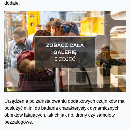
dodaje.
ZOBACZ CAŁĄ
GALERIĘ
5 ZDJĘĆ
Urządzenie po zainstalowaniu dodatkowych czujników ma
posłużyć m.in. do badania charakterystyk dynamicznych
obiektów latających, takich jak np. drony czy samoloty
bezzałogowe.