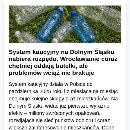
System kaucyjny na Dolnym Śląsku
nabiera rozpędu. Wrocławianie coraz
chętniej oddają butelki, ale
problemów wciąż nie brakuje
System kaucyjny działa w Polsce od
października 2025 roku i z miesiąca na miesiąc
obejmuje kolejne sklepy oraz mieszkańców. Na
Dolnym Śląsku widać już pierwsze wyraźne
efekty – miliony zwróconych opakowań,
rozwijającą się sieć punktów odbioru i coraz
większe zainteresowanie mieszkańców. Dane