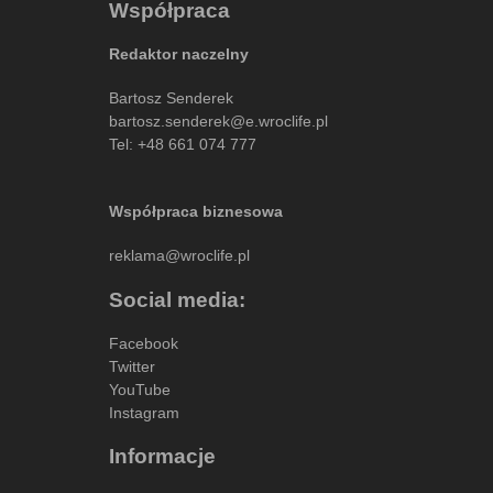
Współpraca
Redaktor naczelny
Bartosz Senderek
bartosz.senderek@e.wroclife.pl
Tel:
+48 661 074 777
Współpraca biznesowa
reklama@wroclife.pl
Social media:
Facebook
Twitter
YouTube
Instagram
Informacje