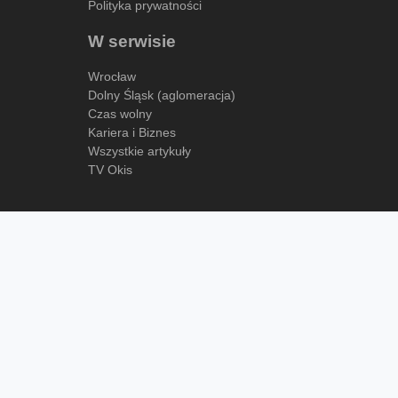
Polityka prywatności
W serwisie
Wrocław
Dolny Śląsk (aglomeracja)
Czas wolny
Kariera i Biznes
Wszystkie artykuły
TV Okis