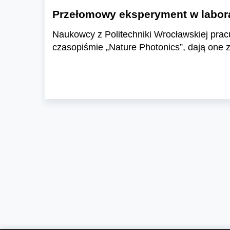
Przełomowy eksperyment w labora
Naukowcy z Politechniki Wrocławskiej prac
czasopiśmie „Nature Photonics”, dają one 