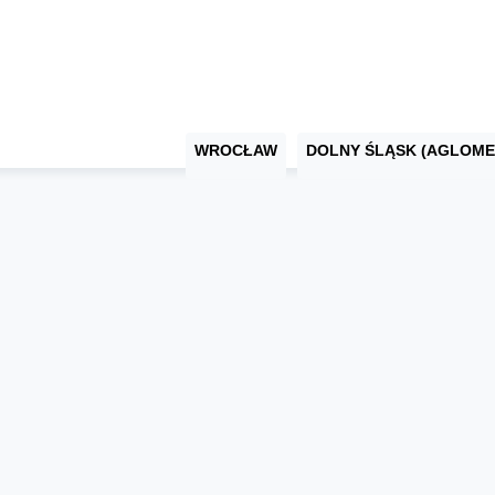
WROCŁAW
DOLNY ŚLĄSK (AGLOME