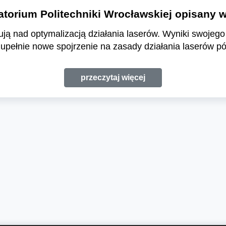
torium Politechniki Wrocławskiej opisany w
ują nad optymalizacją działania laserów. Wyniki swojeg
zupełnie nowe spojrzenie na zasady działania laserów 
przeczytaj więcej