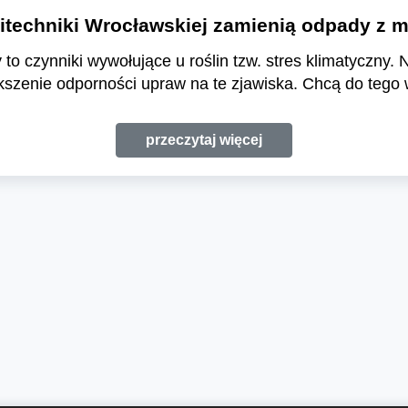
techniki Wrocławskiej zamienią odpady z ml
to czynniki wywołujące u roślin tzw. stres klimatyczny.
kszenie odporności upraw na te zjawiska. Chcą do tego
przeczytaj więcej