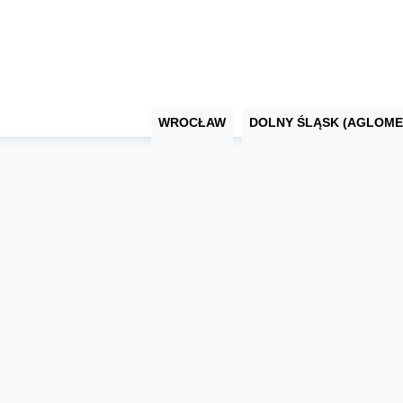
WROCŁAW
DOLNY ŚLĄSK (AGLOME