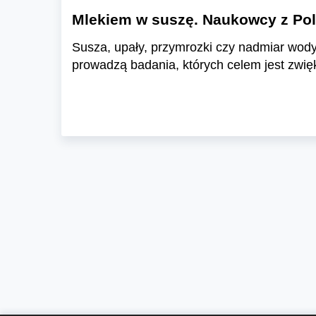
Mlekiem w suszę. Naukowcy z Poli
Susza, upały, przymrozki czy nadmiar wody 
prowadzą badania, których celem jest zwię