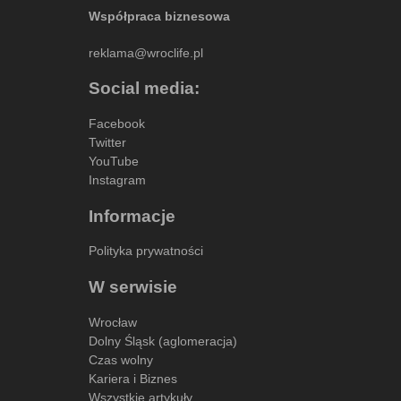
Współpraca biznesowa
reklama@wroclife.pl
Social media:
Facebook
Twitter
YouTube
Instagram
Informacje
Polityka prywatności
W serwisie
Wrocław
Dolny Śląsk (aglomeracja)
Czas wolny
Kariera i Biznes
Wszystkie artykuły