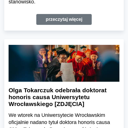
stanowisko.
przeczytaj więcej
Olga Tokarczuk odebrała doktorat
honoris causa Uniwersytetu
Wrocławskiego [ZDJĘCIA]
We wtorek na Uniwersytecie Wrocławskim
oficjalnie nadano tytuł doktora honoris causa