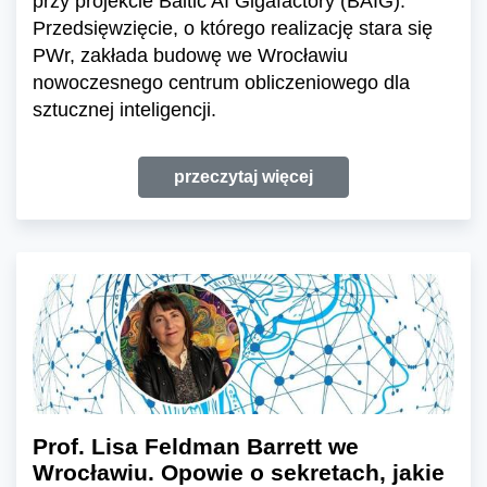
przy projekcie Baltic AI Gigafactory (BAIG).
Przedsięwzięcie, o którego realizację stara się
PWr, zakłada budowę we Wrocławiu
nowoczesnego centrum obliczeniowego dla
sztucznej inteligencji.
przeczytaj więcej
Prof. Lisa Feldman Barrett we
Wrocławiu. Opowie o sekretach, jakie