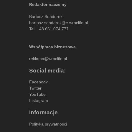
Redaktor naczelny
Bartosz Senderek
bartosz.senderek@e.wroclife.pl
Tel:
+48 661 074 777
Współpraca biznesowa
reklama@wroclife.pl
Social media:
Facebook
Twitter
YouTube
Instagram
Informacje
Polityka prywatności