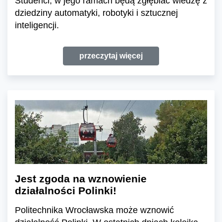
Studenci, w jego ramach będą zgłębiać wiedzę z
dziedziny automatyki, robotyki i sztucznej
inteligencji.
przeczytaj więcej
Jest zgoda na wznowienie
działalności Polinki!
Politechnika Wrocławska może wznowić