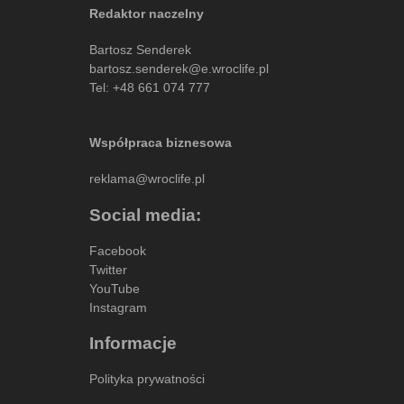
Redaktor naczelny
Bartosz Senderek
bartosz.senderek@e.wroclife.pl
Tel:
+48 661 074 777
Współpraca biznesowa
reklama@wroclife.pl
Social media:
Facebook
Twitter
YouTube
Instagram
Informacje
Polityka prywatności