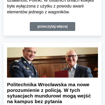
działalność Polinki. W ostatnich dniach kolejka
była wyłączona z użytku z powodu awarii
elementów jednego z wagoników.
przeczytaj więcej
Politechnika Wrocławska ma nowe
porozumienie z policją. W tych
sytuacjach mundurowi mogą wejść
na kampus bez pytania