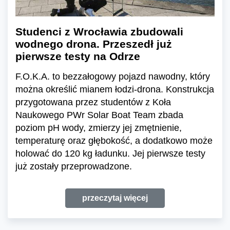
Studenci z Wrocławia zbudowali
wodnego drona. Przeszedł już
pierwsze testy na Odrze
F.O.K.A. to bezzałogowy pojazd nawodny, który
można określić mianem łodzi-drona. Konstrukcja
przygotowana przez studentów z Koła
Naukowego PWr Solar Boat Team zbada
poziom pH wody, zmierzy jej zmętnienie,
temperaturę oraz głębokość, a dodatkowo może
holować do 120 kg ładunku. Jej pierwsze testy
już zostały przeprowadzone.
przeczytaj więcej