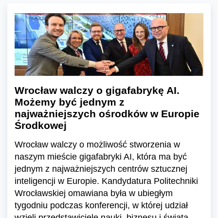
Wrocław walczy o gigafabrykę AI.
Możemy być jednym z
najważniejszych ośrodków w Europie
Środkowej
Wrocław walczy o możliwość stworzenia w
naszym mieście gigafabryki AI, która ma być
jednym z najważniejszych centrów sztucznej
inteligencji w Europie. Kandydatura Politechniki
Wrocławskiej omawiana była w ubiegłym
tygodniu podczas konferencji, w której udział
wzięli przedstawiciele nauki, biznesu i świata