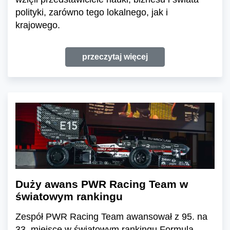
polityki, zarówno tego lokalnego, jak i
krajowego.
przeczytaj więcej
Duży awans PWR Racing Team w
światowym rankingu
Zespół PWR Racing Team awansował z 95. na
33. miejsce w światowym rankingu Formula