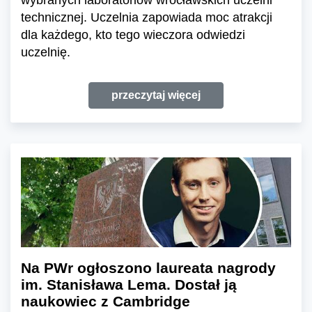
technicznej. Uczelnia zapowiada moc atrakcji
dla każdego, kto tego wieczora odwiedzi
uczelnię.
przeczytaj więcej
Na PWr ogłoszono laureata nagrody
im. Stanisława Lema. Dostał ją
naukowiec z Cambridge