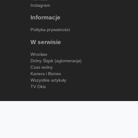
Instagram
Informacje
Polityka prywatności
W serwisie
Wrocław
Dolny Śląsk (aglomeracja)
Czas wolny
Kariera i Biznes
Wszystkie artykuły
TV Okis