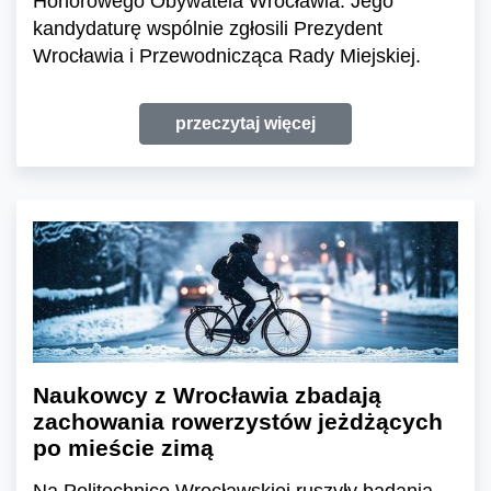
Honorowego Obywatela Wrocławia. Jego
kandydaturę wspólnie zgłosili Prezydent
Wrocławia i Przewodnicząca Rady Miejskiej.
przeczytaj więcej
Naukowcy z Wrocławia zbadają
zachowania rowerzystów jeżdżących
po mieście zimą
Na Politechnice Wrocławskiej ruszyły badania