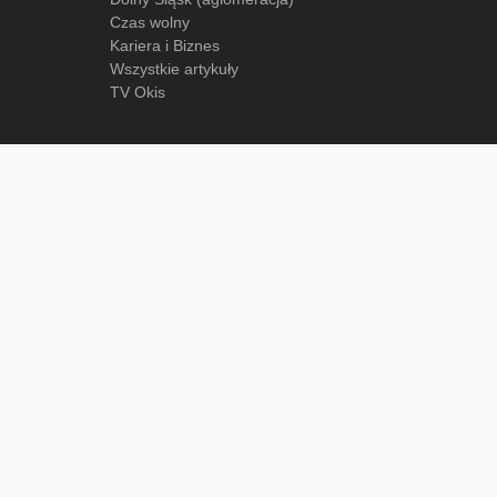
Czas wolny
Kariera i Biznes
Wszystkie artykuły
TV Okis