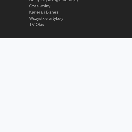
Czas wolny
Kariera i Biznes
Wszystkie artykuły
TV Okis