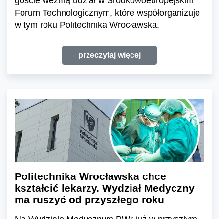
goście wezmą udział w Środkowoeuropejskim
Forum Technologicznym, które współorganizuje
w tym roku Politechnika Wrocławska.
przeczytaj więcej
Politechnika Wrocławska chce
kształcić lekarzy. Wydział Medyczny
ma ruszyć od przyszłego roku
Na Wydziale Medycznym PWr już w przyszłym