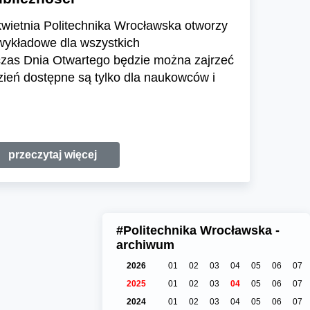
 kwietnia Politechnika Wrocławska otworzy
 wykładowe dla wszystkich
zas Dnia Otwartego będzie można zajrzeć
dzień dostępne są tylko dla naukowców i
przeczytaj więcej
#Politechnika Wrocławska -
archiwum
2026
01
02
03
04
05
06
07
2025
01
02
03
04
05
06
07
2024
01
02
03
04
05
06
07