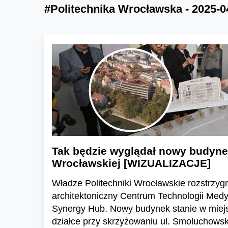
#Politechnika Wrocławska - 2025-0
Tak będzie wyglądał nowy budynek
Wrocławskiej [WIZUALIZACJE]
Władze Politechniki Wrocławskie rozstrzygn
architektoniczny Centrum Technologii Med
Synergy Hub. Nowy budynek stanie w miejs
działce przy skrzyżowaniu ul. Smoluchows