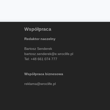
Współpraca
Redaktor naczelny
Bartosz Senderek
bartosz.senderek@e.wroclife.pl
Tel:
+48 661 074 777
Współpraca biznesowa
reklama@wroclife.pl