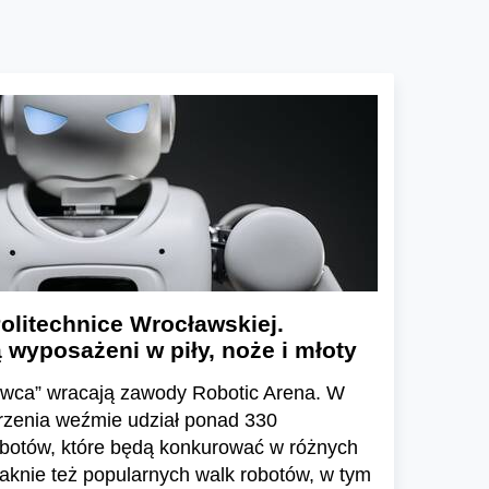
olitechnice Wrocławskiej.
wyposażeni w piły, noże i młoty
wca” wracają zawody Robotic Arena. W
arzenia weźmie udział ponad 330
obotów, które będą konkurować w różnych
aknie też popularnych walk robotów, w tym