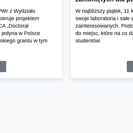
 PWr z Wydziału
W najbliższy piątek, 11
ieruje projektem
swoje laboratoria i sale
 „Doctoral
zainteresowanych. Podc
 jedyna w Polsce
do miejsc, które na co 
skiego grantu w tym
studentów.