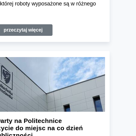
 której roboty wyposażone są w różnego
przeczytaj więcej
arty na Politechnice
zycie do miejsc na co dzień
ubliczności