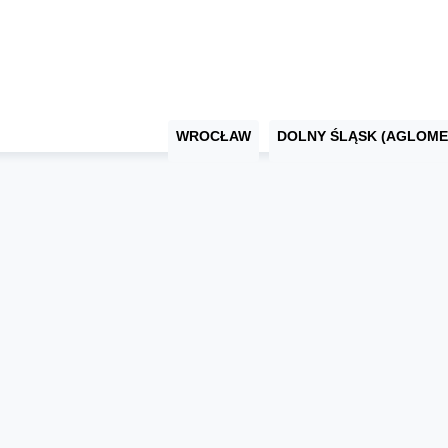
WROCŁAW
DOLNY ŚLĄSK (AGLOME