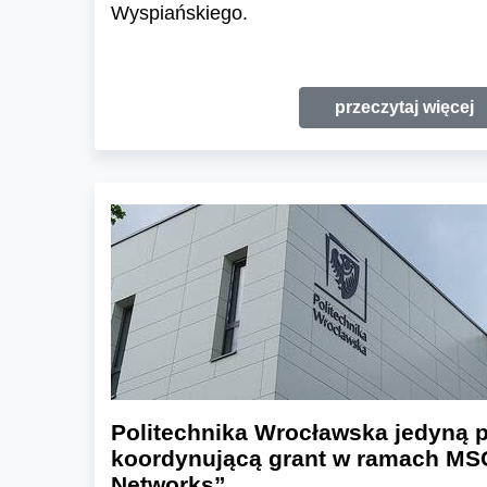
Wyspiańskiego.
przeczytaj więcej
Politechnika Wrocławska jedyną p
koordynującą grant w ramach MS
Networks”