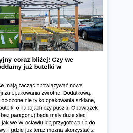
ny coraz bliżej! Czy we
oddamy już butelki w
sce mają zacząć obowiązywać nowe
cji za opakowania zwrotne. Dodatkową,
 obłożone nie tylko opakowania szklane,
 butelki o napojach czy puszki. Obowiązek
 bez paragonu) będą mały duże sieci
jak we Wrocławiu idą przygotowania do
y, i gdzie już teraz można skorzystać z