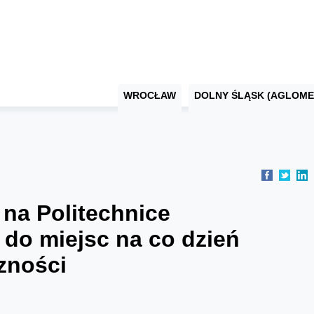
WROCŁAW
DOLNY ŚLĄSK (AGLOME
 na Politechnice
 do miejsc na co dzień
zności