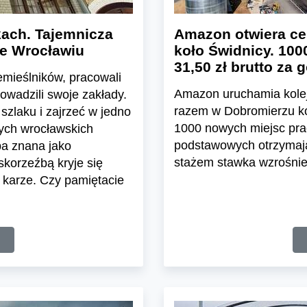
ach. Tajemnicza
Amazon otwiera ce
we Wrocławiu
koło Świdnicy. 100
31,50 zł brutto za 
emieślników, pracowali
Amazon uruchamia kolej
rowadzili swoje zakłady.
razem w Dobromierzu koł
szlaku i zajrzeć w jedno
1000 nowych miejsc pra
nych wrocławskich
podstawowych otrzymają 
ba znana jako
stażem stawka wzrośnie 
skorzeźbą kryje się
 karze. Czy pamiętacie