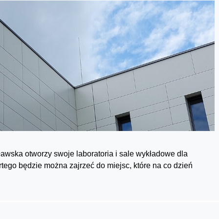
cławska otworzy swoje laboratoria i sale wykładowe dla
ego będzie można zajrzeć do miejsc, które na co dzień