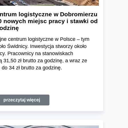
ntrum logistyczne w Dobromierzu
0 nowych miejsc pracy i stawki od
godzinę
ne centrum logistyczne w Polsce – tym
o Świdnicy. Inwestycja stworzy około
cy. Pracownicy na stanowiskach
31,50 zł brutto za godzinę, a wraz ze
do 34 zł brutto za godzinę.
przeczytaj więcej