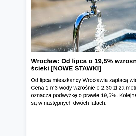
Wrocław: Od lipca o 19,5% wzrosn
ścieki [NOWE STAWKI]
Od lipca mieszkańcy Wrocławia zapłacą wię
Cena 1 m3 wody wzrośnie o 2,30 zł za metr
oznacza podwyżkę o prawie 19,5%. Kolejn
są w następnych dwóch latach.