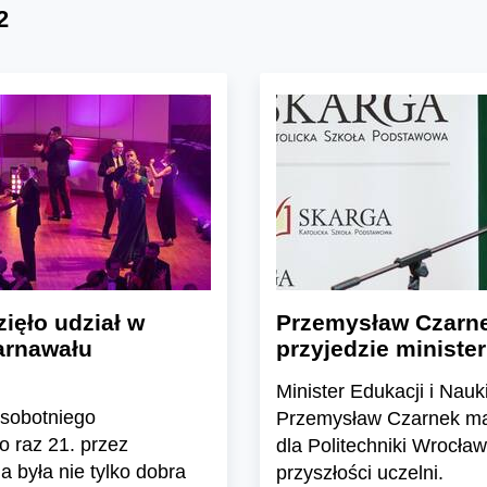
2
zięło udział w
Przemysław Czarne
arnawału
przyjedzie ministe
Minister Edukacji i Nauk
i sobotniego
Przemysław Czarnek ma
 raz 21. przez
dla Politechniki Wrocław
 była nie tylko dobra
przyszłości uczelni.