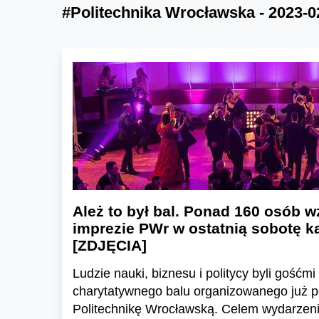
#Politechnika Wrocławska - 2023-0
Ależ to był bal. Ponad 160 osób w
imprezie PWr w ostatnią sobotę k
[ZDJĘCIA]
Ludzie nauki, biznesu i politycy byli gośćm
charytatywnego balu organizowanego już po
Politechnikę Wrocławską. Celem wydarzenia