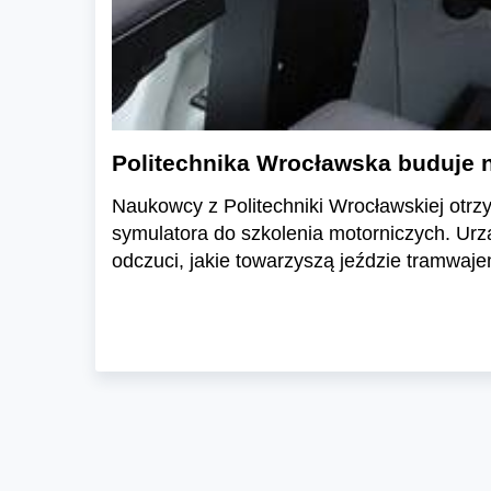
Politechnika Wrocławska buduje n
Naukowcy z Politechniki Wrocławskiej otrz
symulatora do szkolenia motorniczych. Ur
odczuci, jakie towarzyszą jeździe tramwaje