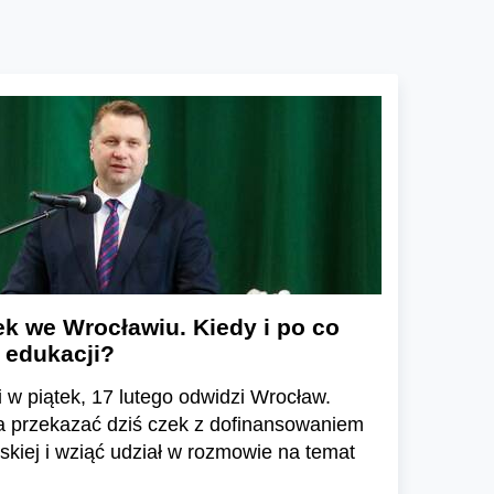
k we Wrocławiu. Kiedy i po co
r edukacji?
i w piątek, 17 lutego odwidzi Wrocław.
 przekazać dziś czek z dofinansowaniem
skiej i wziąć udział w rozmowie na temat