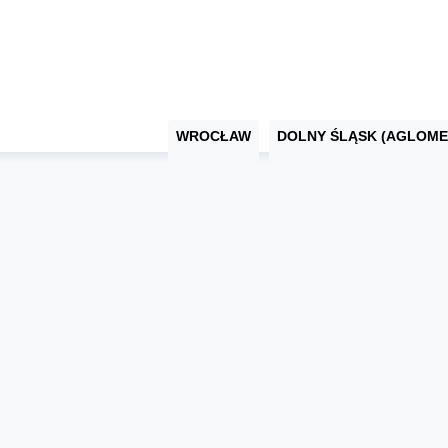
WROCŁAW
DOLNY ŚLĄSK (AGLOME