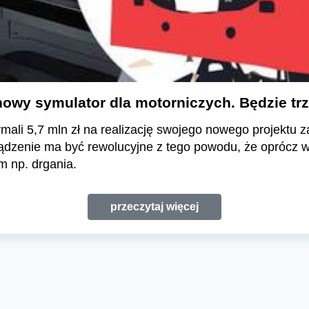
owy symulator dla motorniczych. Będzie tr
ymali 5,7 mln zł na realizację swojego nowego projektu
ządzenie ma być rewolucyjne z tego powodu, że oprócz 
m np. drgania.
przeczytaj więcej