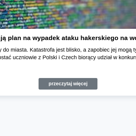
ują plan na wypadek ataku hakerskiego na w
o miasta. Katastrofa jest blisko, a zapobiec jej mogą t
stać uczniowie z Polski i Czech biorący udział w konkurs
przeczytaj więcej