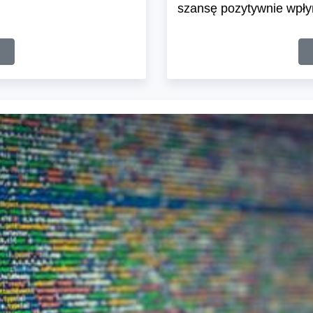
szansę pozytywnie wpłyn