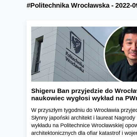
#Politechnika Wrocławska - 2022-0
Shigeru Ban przyjedzie do Wrocła
naukowiec wygłosi wykład na PW
W przyszłym tygodniu do Wrocławia przyje
Słynny japoński architekt i laureat Nagrody
wykładu na Politechnice Wrocławskiej opow
architektonicznych dla ofiar katastrof i woje