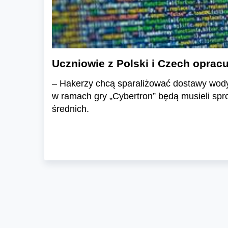
Uczniowie z Polski i Czech oprac
– Hakerzy chcą sparaliżować dostawy wody d
w ramach gry „Cybertron” będą musieli spro
średnich.