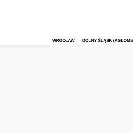
WROCŁAW
DOLNY ŚLĄSK (AGLOME