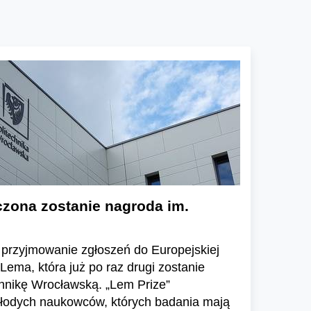
zona zostanie nagroda im.
 przyjmowanie zgłoszeń do Europejskiej
Lema, która już po raz drugi zostanie
chnikę Wrocławską. „Lem Prize”
młodych naukowców, których badania mają