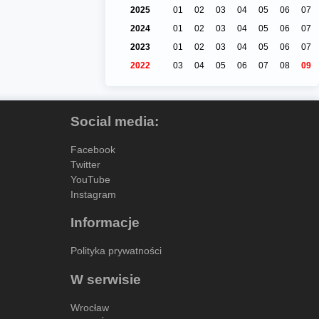
2025
01
02
03
04
05
06
07
2024
01
02
03
04
05
06
07
2023
01
02
03
04
05
06
07
2022
03
04
05
06
07
08
09
Social media:
Facebook
Twitter
YouTube
Instagram
Informacje
Polityka prywatności
W serwisie
Wrocław