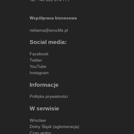
Współpraca biznesowa
reklama@wroclife.pl
Social media:
Facebook
Twitter
YouTube
Instagram
Informacje
Polityka prywatności
W serwisie
Wrocław
Dolny Śląsk (aglomeracja)
Czas wolny