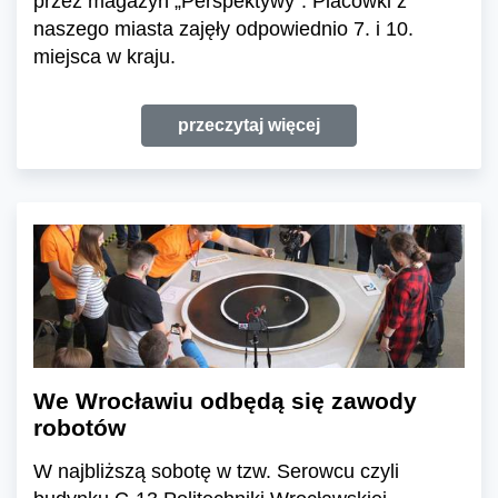
przez magazyn „Perspektywy”. Placówki z
naszego miasta zajęły odpowiednio 7. i 10.
miejsca w kraju.
przeczytaj więcej
We Wrocławiu odbędą się zawody
robotów
W najbliższą sobotę w tzw. Serowcu czyli